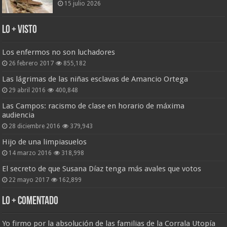
15 julio 2026
Lo + Visto
Los enfermos no son luchadores
26 febrero 2017
855,182
Las lágrimas de las niñas esclavas de Amancio Ortega
29 abril 2016
400,848
Las Campos: racismo de clase en horario de máxima
audiencia
28 diciembre 2016
379,943
Hijo de una limpiasuelos
14 marzo 2016
318,998
El secreto de que Susana Díaz tenga más avales que votos
22 mayo 2017
162,899
Lo + Comentado
Yo firmo por la absolución de las familias de la Corrala Utopía