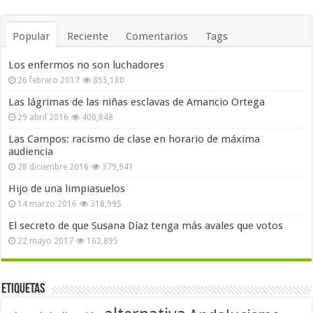
Popular
Reciente
Comentarios
Tags
Los enfermos no son luchadores
26 febrero 2017
855,180
Las lágrimas de las niñas esclavas de Amancio Ortega
29 abril 2016
400,848
Las Campos: racismo de clase en horario de máxima
audiencia
28 diciembre 2016
379,941
Hijo de una limpiasuelos
14 marzo 2016
318,995
El secreto de que Susana Díaz tenga más avales que votos
22 mayo 2017
162,895
Etiquetas