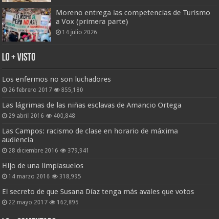
Moreno entrega las competencias de Turismo
a Vox (primera parte)
14 julio 2026
Lo + Visto
Los enfermos no son luchadores
26 febrero 2017
855,180
Las lágrimas de las niñas esclavas de Amancio Ortega
29 abril 2016
400,848
Las Campos: racismo de clase en horario de máxima
audiencia
28 diciembre 2016
379,941
Hijo de una limpiasuelos
14 marzo 2016
318,995
El secreto de que Susana Díaz tenga más avales que votos
22 mayo 2017
162,895