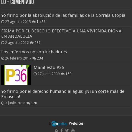
Lo + Comentado
Yo firmo por la absolución de las familias de la Corrala Utopía
27 agosto 2015
1.456
FIRMA POR EL DERECHO EFECTIVO A UNA VIVIENDA DIGNA
EN ANDALUCÍA
2 agosto 2012
286
Los enfermos no son luchadores
26 febrero 2017
234
Manifiesto P36
27 junio 2009
153
Yo firmo por el derecho humano al agua: ¡Ni un corte más de
Emasesa!
7 junio 2016
120
Websites