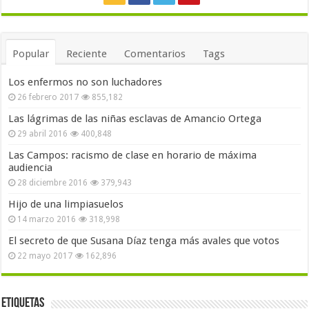
Popular
Reciente
Comentarios
Tags
Los enfermos no son luchadores
26 febrero 2017
855,182
Las lágrimas de las niñas esclavas de Amancio Ortega
29 abril 2016
400,848
Las Campos: racismo de clase en horario de máxima
audiencia
28 diciembre 2016
379,943
Hijo de una limpiasuelos
14 marzo 2016
318,998
El secreto de que Susana Díaz tenga más avales que votos
22 mayo 2017
162,896
Etiquetas