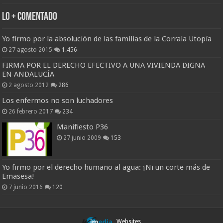
Lo + Comentado
Yo firmo por la absolución de las familias de la Corrala Utopía
27 agosto 2015
1.456
FIRMA POR EL DERECHO EFECTIVO A UNA VIVIENDA DIGNA
EN ANDALUCÍA
2 agosto 2012
286
Los enfermos no son luchadores
26 febrero 2017
234
Manifiesto P36
27 junio 2009
153
Yo firmo por el derecho humano al agua: ¡Ni un corte más de
Emasesa!
7 junio 2016
120
Websites