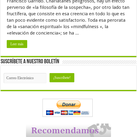
Francisco Garrido. Charlatanes peligrosos, hay un efecto
perverso de «la filosofía de la sospecha», por otro lado tan
fructífera, que consiste en esa creencia en todo lo que es
tan poco evidente como satisfactorio. Toda esa perorata
de la «sanación espiritual» los «mindfulness «, la
«elevación de conciencia»; se ha ...
Leer más
Suscríbete a nuestro Boletín