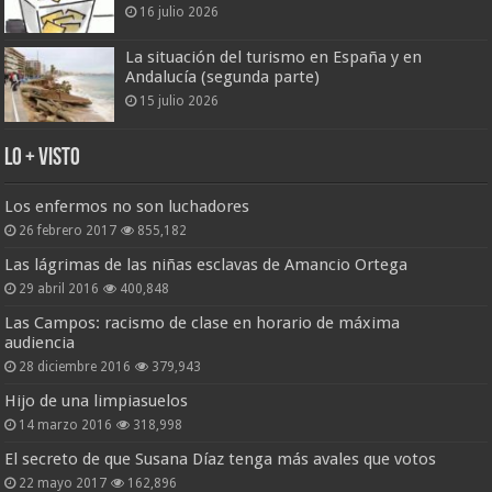
16 julio 2026
La situación del turismo en España y en
Andalucía (segunda parte)
15 julio 2026
Lo + Visto
Los enfermos no son luchadores
26 febrero 2017
855,182
Las lágrimas de las niñas esclavas de Amancio Ortega
29 abril 2016
400,848
Las Campos: racismo de clase en horario de máxima
audiencia
28 diciembre 2016
379,943
Hijo de una limpiasuelos
14 marzo 2016
318,998
El secreto de que Susana Díaz tenga más avales que votos
22 mayo 2017
162,896