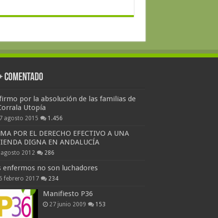
 + Comentado
firmo por la absolución de las familias de
Corrala Utopía
7 agosto 2015
1.456
RMA POR EL DERECHO EFECTIVO A UNA
VIENDA DIGNA EN ANDALUCÍA
 agosto 2012
286
s enfermos no son luchadores
6 febrero 2017
234
Manifiesto P36
27 junio 2009
153