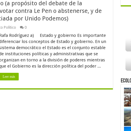
o (a propósito del debate de la
 votar contra Le Pen o abstenerse, y de
ciada por Unido Podemos)
o Político
0
Rafa Rodríguez a) Estado y gobierno Es importante
diferenciar los conceptos de Estado y gobierno. En un
sistema democrático el Estado es el conjunto estable
de instituciones políticas y administrativas que se
organizan en torno a la división de poderes mientras
que el Gobierno es la dirección política del poder ...
Leer más
Ecol