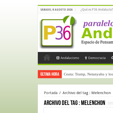
¿Qué es P36 Andalucía?
SÁBADO, 8 AGOSTO 2026
Andalucismo
Democracia
Última hora
Ceuta: Trump, Netanyahu y los 
Portada
/
Archivo del tag :
Melenchon
Archivo del tag :
Melenchon