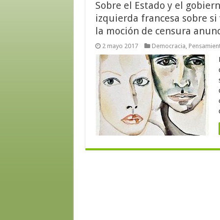
Sobre el Estado y el gobiern
izquierda francesa sobre si
la moción de censura anun
2 mayo 2017
Democracia
,
Pensamient