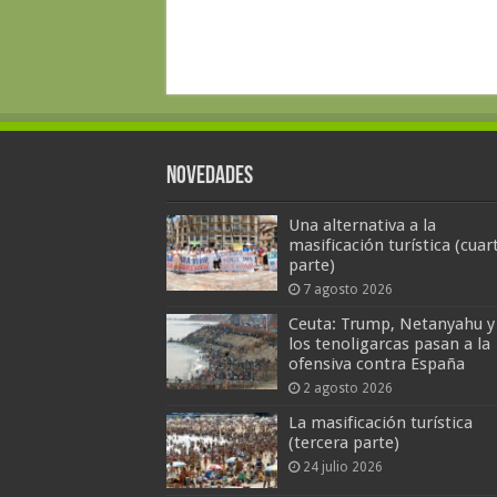
Novedades
Una alternativa a la
masificación turística (cuar
parte)
7 agosto 2026
Ceuta: Trump, Netanyahu y
los tenoligarcas pasan a la
ofensiva contra España
2 agosto 2026
La masificación turística
(tercera parte)
24 julio 2026