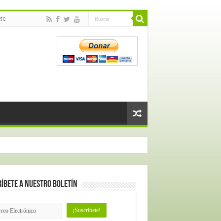
te
íbete a nuestro Boletín