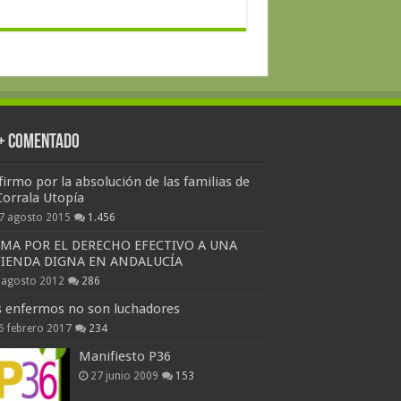
 + Comentado
firmo por la absolución de las familias de
Corrala Utopía
7 agosto 2015
1.456
RMA POR EL DERECHO EFECTIVO A UNA
VIENDA DIGNA EN ANDALUCÍA
 agosto 2012
286
s enfermos no son luchadores
6 febrero 2017
234
Manifiesto P36
27 junio 2009
153