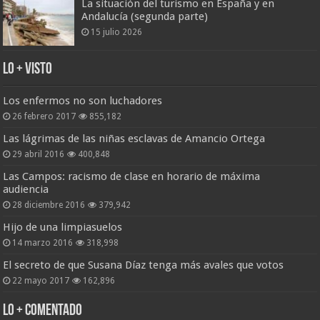
La situación del turismo en España y en
Andalucía (segunda parte)
15 julio 2026
Lo + Visto
Los enfermos no son luchadores
26 febrero 2017
855,182
Las lágrimas de las niñas esclavas de Amancio Ortega
29 abril 2016
400,848
Las Campos: racismo de clase en horario de máxima
audiencia
28 diciembre 2016
379,942
Hijo de una limpiasuelos
14 marzo 2016
318,998
El secreto de que Susana Díaz tenga más avales que votos
22 mayo 2017
162,896
Lo + Comentado