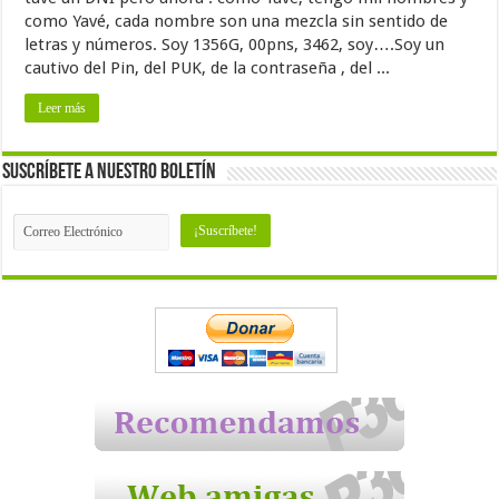
como Yavé, cada nombre son una mezcla sin sentido de
letras y números. Soy 1356G, 00pns, 3462, soy….Soy un
cautivo del Pin, del PUK, de la contraseña , del ...
Leer más
Suscríbete a nuestro Boletín