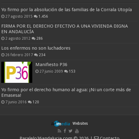
Yo firmo por la absolución de las familias de la Corrala Utopía
27 agosto 2015
1.456
FIRMA POR EL DERECHO EFECTIVO A UNA VIVIENDA DIGNA
EN ANDALUCÍA
2 agosto 2012
286
Los enfermos no son luchadores
26 febrero 2017
234
Manifiesto P36
27 junio 2009
153
Yo firmo por el derecho humano al agua: ¡Ni un corte más de
Emasesa!
7 junio 2016
120
Websites
Paralelo36andalucia.com © 2026 |
Contacto