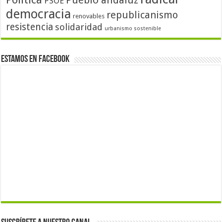
Pueblo andaluz
PSOE
democracia
republicanismo
renovables
resistencia
solidaridad
urbanismo sostenible
Estamos en Facebook