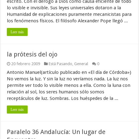
escrito. Con él derogó a Dios como causa eficiente de todo
lo visible e invisible. Sus leyes universales dotaron a la
Humanidad de explicaciones puramente mecanicistas para
los fenómenos físicos. El filósofo Alexander Pope llegó ...
Leer más
la prótesis del ojo
20 febrero 2009
Está Pasando
,
General
0
Antonio Manuel(artículo publicado en «El día de Córdoba»)
No vemos la luz. Y sin la luz no veríamos nada. La luz nos
permite ver todo lo visible menos a ella. Como la luna con
relación al sol, los seres humanos sólo somos
receptáculos de luz. Sombras. Los huéspedes de la ...
Leer más
Paralelo 36 Andalucía: Un lugar de