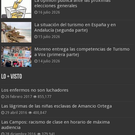
La opinión pública ante las próximas
elecciones generales
16 julio 2026
La situación del turismo en España y en
Andalucía (segunda parte)
15 julio 2026
Moreno entrega las competencias de Turismo
a Vox (primera parte)
14 julio 2026
Lo + Visto
Los enfermos no son luchadores
26 febrero 2017
855,177
Las lágrimas de las niñas esclavas de Amancio Ortega
29 abril 2016
400,847
Las Campos: racismo de clase en horario de máxima
audiencia
28 diciembre 2016
379,941