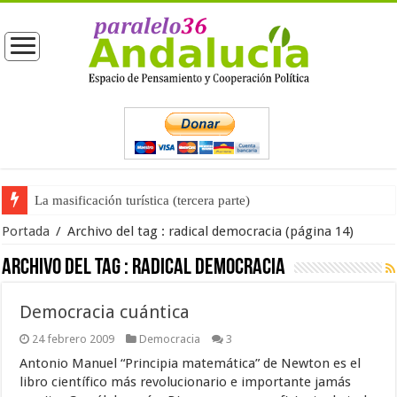
La masificación turística (tercera parte)
Portada
/
Archivo del tag :
radical democracia
(página 14)
Archivo del tag :
radical democracia
Democracia cuántica
24 febrero 2009
Democracia
3
Antonio Manuel “Principia matemática” de Newton es el
libro científico más revolucionario e importante jamás