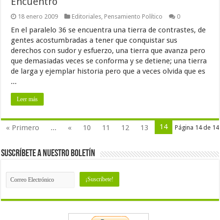
Encuentro
18 enero 2009
Editoriales
,
Pensamiento Político
0
En el paralelo 36 se encuentra una tierra de contrastes, de
gentes acostumbradas a tener que conquistar sus
derechos con sudor y esfuerzo, una tierra que avanza pero
que demasiadas veces se conforma y se detiene; una tierra
de larga y ejemplar historia pero que a veces olvida que es
...
Leer más
14
« Primero
...
«
10
11
12
13
Página 14 de 14
Suscríbete a nuestro Boletín