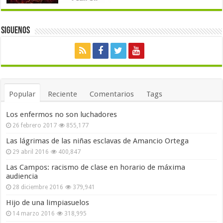
Siguenos
Popular
Reciente
Comentarios
Tags
Los enfermos no son luchadores
26 febrero 2017
855,177
Las lágrimas de las niñas esclavas de Amancio Ortega
29 abril 2016
400,847
Las Campos: racismo de clase en horario de máxima
audiencia
28 diciembre 2016
379,941
Hijo de una limpiasuelos
14 marzo 2016
318,995