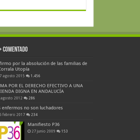
 + Comentado
firmo por la absolución de las familias de
Corrala Utopía
7 agosto 2015
1.456
RMA POR EL DERECHO EFECTIVO A UNA
VIENDA DIGNA EN ANDALUCÍA
 agosto 2012
286
s enfermos no son luchadores
6 febrero 2017
234
Manifiesto P36
27 junio 2009
153