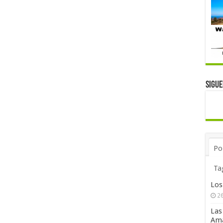
Sigu
Po
Ta
Los
26
Las
Ama