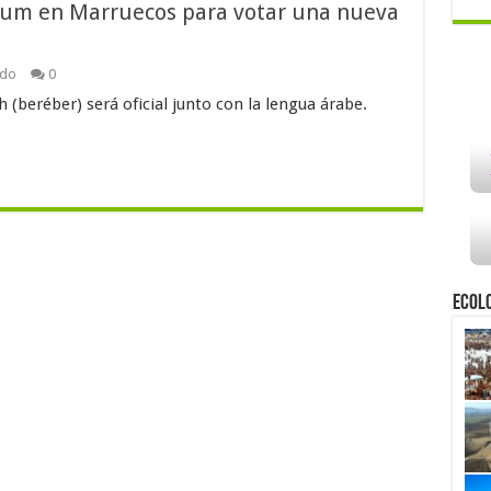
ndum en Marruecos para votar una nueva
ndo
0
 (beréber) será oficial junto con la lengua árabe.
Ecol