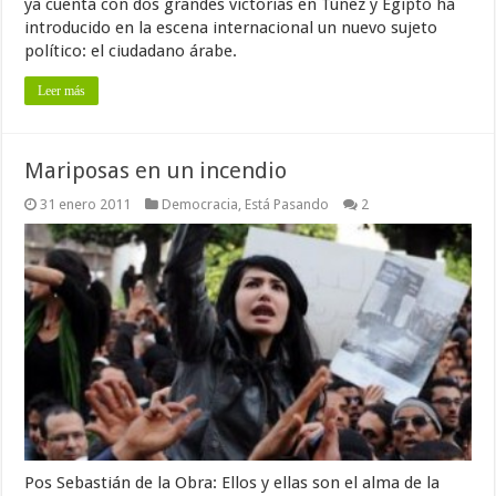
ya cuenta con dos grandes victorias en Túnez y Egipto ha
introducido en la escena internacional un nuevo sujeto
político: el ciudadano árabe.
Leer más
Mariposas en un incendio
31 enero 2011
Democracia
,
Está Pasando
2
Pos Sebastián de la Obra: Ellos y ellas son el alma de la