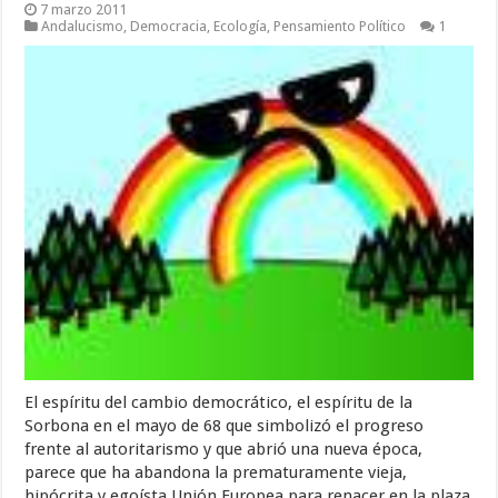
7 marzo 2011
Andalucismo
,
Democracia
,
Ecología
,
Pensamiento Político
1
El espíritu del cambio democrático, el espíritu de la
Sorbona en el mayo de 68 que simbolizó el progreso
frente al autoritarismo y que abrió una nueva época,
parece que ha abandona la prematuramente vieja,
hipócrita y egoísta Unión Europea para renacer en la plaza