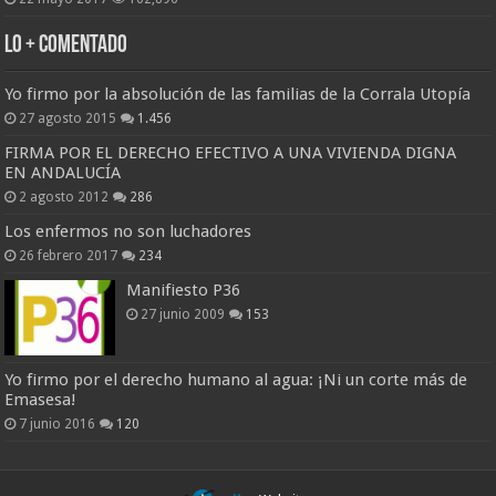
Lo + Comentado
Yo firmo por la absolución de las familias de la Corrala Utopía
27 agosto 2015
1.456
FIRMA POR EL DERECHO EFECTIVO A UNA VIVIENDA DIGNA
EN ANDALUCÍA
2 agosto 2012
286
Los enfermos no son luchadores
26 febrero 2017
234
Manifiesto P36
27 junio 2009
153
Yo firmo por el derecho humano al agua: ¡Ni un corte más de
Emasesa!
7 junio 2016
120