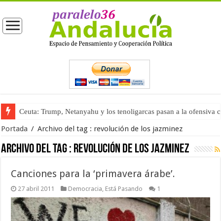
Ceuta: Trump, Netanyahu y los tenoligarcas pasan a la ofensiva 
Portada
/
Archivo del tag :
revolución de los jazminez
Archivo del tag :
revolución de los jazminez
Canciones para la ‘primavera árabe’.
27 abril 2011
Democracia
,
Está Pasando
1