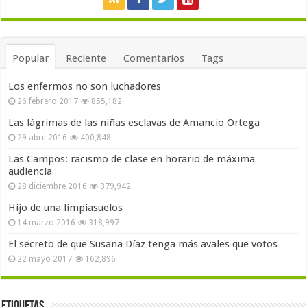
Popular
Reciente
Comentarios
Tags
Los enfermos no son luchadores
26 febrero 2017
855,182
Las lágrimas de las niñas esclavas de Amancio Ortega
29 abril 2016
400,848
Las Campos: racismo de clase en horario de máxima
audiencia
28 diciembre 2016
379,942
Hijo de una limpiasuelos
14 marzo 2016
318,997
El secreto de que Susana Díaz tenga más avales que votos
22 mayo 2017
162,896
Etiquetas