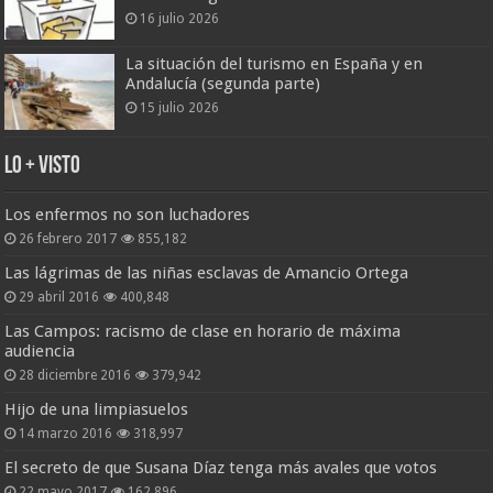
16 julio 2026
La situación del turismo en España y en
Andalucía (segunda parte)
15 julio 2026
Lo + Visto
Los enfermos no son luchadores
26 febrero 2017
855,182
Las lágrimas de las niñas esclavas de Amancio Ortega
29 abril 2016
400,848
Las Campos: racismo de clase en horario de máxima
audiencia
28 diciembre 2016
379,942
Hijo de una limpiasuelos
14 marzo 2016
318,997
El secreto de que Susana Díaz tenga más avales que votos
22 mayo 2017
162,896