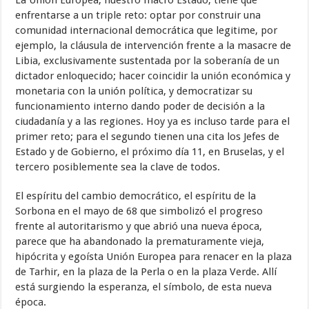
La Unión Europea, nuestro macro Estado, tiene que
enfrentarse a un triple reto: optar por construir una
comunidad internacional democrática que legitime, por
ejemplo, la cláusula de intervención frente a la masacre de
Libia, exclusivamente sustentada por la soberanía de un
dictador enloquecido; hacer coincidir la unión económica y
monetaria con la unión política, y democratizar su
funcionamiento interno dando poder de decisión a la
ciudadanía y a las regiones. Hoy ya es incluso tarde para el
primer reto; para el segundo tienen una cita los Jefes de
Estado y de Gobierno, el próximo día 11, en Bruselas, y el
tercero posiblemente sea la clave de todos.
El espíritu del cambio democrático, el espíritu de la
Sorbona en el mayo de 68 que simbolizó el progreso
frente al autoritarismo y que abrió una nueva época,
parece que ha abandonado la prematuramente vieja,
hipócrita y egoísta Unión Europea para renacer en la plaza
de Tarhir, en la plaza de la Perla o en la plaza Verde. Allí
está surgiendo la esperanza, el símbolo, de esta nueva
época.