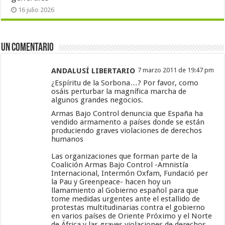
16 julio 2026
Un comentario
ANDALUSÍ LIBERTARIO
7 marzo 2011 de 19:47 pm
¿Espíritu de la Sorbona…? Por favor, como
osáis perturbar la magnífica marcha de
algunos grandes negocios.
Armas Bajo Control denuncia que España ha
vendido armamento a países donde se están
produciendo graves violaciones de derechos
humanos
Las organizaciones que forman parte de la
Coalición Armas Bajo Control -Amnistía
Internacional, Intermón Oxfam, Fundació per
la Pau y Greenpeace- hacen hoy un
llamamiento al Gobierno español para que
tome medidas urgentes ante el estallido de
protestas multitudinarias contra el gobierno
en varios países de Oriente Próximo y el Norte
de África y las graves violaciones de derechos