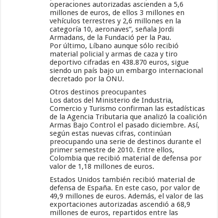
operaciones autorizadas ascienden a 5,6
millones de euros, de ellos 3 millones en
vehículos terrestres y 2,6 millones en la
categoría 10, aeronaves”, señala Jordi
Armadans, de la Fundació per la Pau.
Por último, Líbano aunque sólo recibió
material policial y armas de caza y tiro
deportivo cifradas en 438.870 euros, sigue
siendo un país bajo un embargo internacional
decretado por la ONU.
Otros destinos preocupantes
Los datos del Ministerio de Industria,
Comercio y Turismo confirman las estadísticas
de la Agencia Tributaria que analizó la coalición
Armas Bajo Control el pasado diciembre. Así,
según estas nuevas cifras, continúan
preocupando una serie de destinos durante el
primer semestre de 2010. Entre ellos,
Colombia que recibió material de defensa por
valor de 1,18 millones de euros.
Estados Unidos también recibió material de
defensa de España. En este caso, por valor de
49,9 millones de euros. Además, el valor de las
exportaciones autorizadas ascendió a 68,9
millones de euros, repartidos entre las