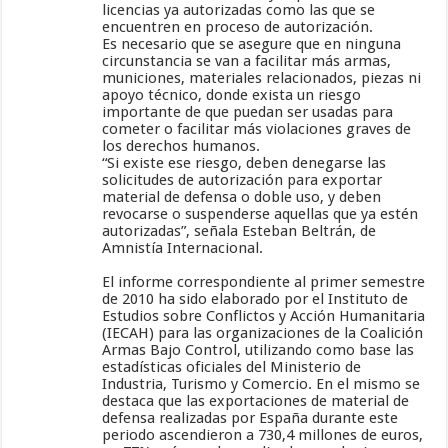
licencias ya autorizadas como las que se
encuentren en proceso de autorización.
Es necesario que se asegure que en ninguna
circunstancia se van a facilitar más armas,
municiones, materiales relacionados, piezas ni
apoyo técnico, donde exista un riesgo
importante de que puedan ser usadas para
cometer o facilitar más violaciones graves de
los derechos humanos.
“Si existe ese riesgo, deben denegarse las
solicitudes de autorización para exportar
material de defensa o doble uso, y deben
revocarse o suspenderse aquellas que ya estén
autorizadas”, señala Esteban Beltrán, de
Amnistía Internacional.
El informe correspondiente al primer semestre
de 2010 ha sido elaborado por el Instituto de
Estudios sobre Conflictos y Acción Humanitaria
(IECAH) para las organizaciones de la Coalición
Armas Bajo Control, utilizando como base las
estadísticas oficiales del Ministerio de
Industria, Turismo y Comercio. En el mismo se
destaca que las exportaciones de material de
defensa realizadas por España durante este
periodo ascendieron a 730,4 millones de euros,