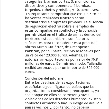
categorías 1, armas cortas; 3, municiones,
dispositivos y componentes; 4 bombas,
torpedos, cohetes y misiles, y 10, aeronaves.
“Es inquietante comprobar que casi un 63% de
las ventas realizadas tuvieron como
destinatarios a empresas privadas. La ausencia
de regulación efectiva sobre el empleo de
estas compañías en conflictos y la conocida
permisividad en el tráfico de armas dentro del
territorio estadounidense son factores
suficientes para reconsiderar esta práctica”,
afirma Miren Gutiérrez, de Greenpeace.
Pakistán, por su parte, recibió aeronaves por
un valor de 123.000 euros. Además, se
autorizaron exportaciones por valor de 76,8
millones de euros. Del mismo modo, Tailandia
recibió aeronaves por un importe de 326.000
euros.
Conclusión del informe
Entre los destinos de las exportaciones
españolas siguen figurando países que las
organizaciones consideran preocupantes, ya
sea porque en ellos se cometen graves
violaciones de los derechos humanos, existen
conflictos armados o hay un riesgo de desvío a
países vecinos y, por tanto, no debería