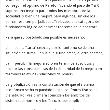
sistema económico para expandirse. Solo así es posible
conseguir el óptimo de Pareto (“cuando el paso de Y a X
supone una mejora para todos los miembros de la
sociedad, o bien una mejora para algunos, sin que los
demás resulten perjudicados.”) elevado a la categoría de
fundamento lógico del “primer teorema del bienestar”.
Para que su postulado sea posible es necesario:
a) que la “tarta” crezca y por lo tanto no se de una
situación de suma 0 en la que si uno crece, el otro decrece;
b) percibir la mejora sólo en términos absolutos y
ocultar las consecuencias de la disparidad de la mejora en
términos relativos (relaciones de poder).
La globalización es la constatación de que el sistema
económico se ha expandido hasta los límites físicos del
planeta. Por vez primera coinciden los ámbitos del
sistema económico y biofísico, lo que implica que: