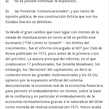
a) no es posible continuar la expansión,
b) las fronteras “comunicacionales”, y por tanto de
opinión pública, de esa construcción ficticia que son los
Estados Nación se debilitan.
Ya desde el gran cambio que tuvo lugar con motivo de la
oleada de movilizaciones en torno al 68 se perfiló este
escenario (“The Limits to Growth” – los límites del
crecimiento-, fue el
informe
encargado al
MIT
por Club de
Roma publicado en
1972
, poco antes de la primera
crisis
del petróleo
. La autora principal del informe, en el que
colaboraron 17 profesionales, fue Donella Meadows). Sin
embargo, los “decisores” del capitalismo, es decir la
conexión entre las grandes multinacionales y los EE.UU,
optaron por la expansión artificial del sistema
desconectando la economía real de la economía financiera
para permitir el endeudamiento sin límites, sobre la base
de la confianza y en particular el endeudamiento de la
economía norteamericana gracias a la naturaleza del dólar
como moneda de reserva universal (en 1971, Nixon acaba