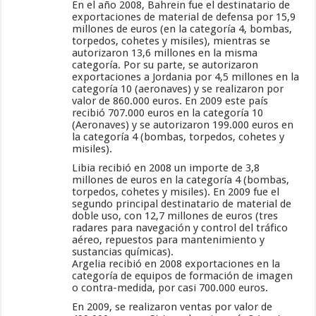
En el año 2008, Bahrein fue el destinatario de
exportaciones de material de defensa por 15,9
millones de euros (en la categoría 4, bombas,
torpedos, cohetes y misiles), mientras se
autorizaron 13,6 millones en la misma
categoría. Por su parte, se autorizaron
exportaciones a Jordania por 4,5 millones en la
categoría 10 (aeronaves) y se realizaron por
valor de 860.000 euros. En 2009 este país
recibió 707.000 euros en la categoría 10
(Aeronaves) y se autorizaron 199.000 euros en
la categoría 4 (bombas, torpedos, cohetes y
misiles).
Libia recibió en 2008 un importe de 3,8
millones de euros en la categoría 4 (bombas,
torpedos, cohetes y misiles). En 2009 fue el
segundo principal destinatario de material de
doble uso, con 12,7 millones de euros (tres
radares para navegación y control del tráfico
aéreo, repuestos para mantenimiento y
sustancias químicas).
Argelia recibió en 2008 exportaciones en la
categoría de equipos de formación de imagen
o contra-medida, por casi 700.000 euros.
En 2009, se realizaron ventas por valor de