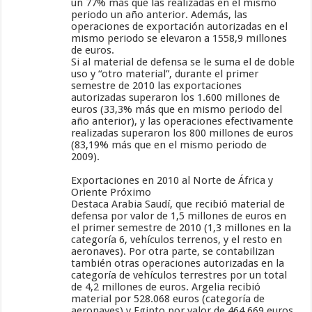
un 77% más que las realizadas en el mismo
periodo un año anterior. Además, las
operaciones de exportación autorizadas en el
mismo periodo se elevaron a 1558,9 millones
de euros.
Si al material de defensa se le suma el de doble
uso y “otro material”, durante el primer
semestre de 2010 las exportaciones
autorizadas superaron los 1.600 millones de
euros (33,3% más que en mismo periodo del
año anterior), y las operaciones efectivamente
realizadas superaron los 800 millones de euros
(83,19% más que en el mismo periodo de
2009).
Exportaciones en 2010 al Norte de África y
Oriente Próximo
Destaca Arabia Saudí, que recibió material de
defensa por valor de 1,5 millones de euros en
el primer semestre de 2010 (1,3 millones en la
categoría 6, vehículos terrenos, y el resto en
aeronaves). Por otra parte, se contabilizan
también otras operaciones autorizadas en la
categoría de vehículos terrestres por un total
de 4,2 millones de euros. Argelia recibió
material por 528.068 euros (categoría de
aeronaves) y Egipto por valor de 464.669 euros