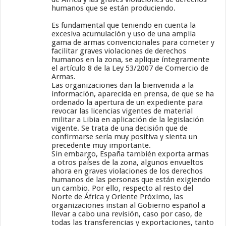
humanos que se están produciendo.
Es fundamental que teniendo en cuenta la
excesiva acumulación y uso de una amplia
gama de armas convencionales para cometer y
facilitar graves violaciones de derechos
humanos en la zona, se aplique íntegramente
el artículo 8 de la Ley 53/2007 de Comercio de
Armas.
Las organizaciones dan la bienvenida a la
información, aparecida en prensa, de que se ha
ordenado la apertura de un expediente para
revocar las licencias vigentes de material
militar a Libia en aplicación de la legislación
vigente. Se trata de una decisión que de
confirmarse sería muy positiva y sienta un
precedente muy importante.
Sin embargo, España también exporta armas
a otros países de la zona, algunos envueltos
ahora en graves violaciones de los derechos
humanos de las personas que están exigiendo
un cambio. Por ello, respecto al resto del
Norte de África y Oriente Próximo, las
organizaciones instan al Gobierno español a
llevar a cabo una revisión, caso por caso, de
todas las transferencias y exportaciones, tanto