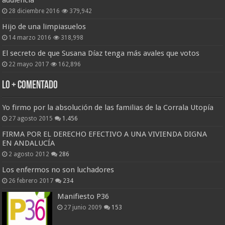
audiencia
28 diciembre 2016
379,942
Hijo de una limpiasuelos
14 marzo 2016
318,998
El secreto de que Susana Díaz tenga más avales que votos
22 mayo 2017
162,896
Lo + Comentado
Yo firmo por la absolución de las familias de la Corrala Utopía
27 agosto 2015
1.456
FIRMA POR EL DERECHO EFECTIVO A UNA VIVIENDA DIGNA
EN ANDALUCÍA
2 agosto 2012
286
Los enfermos no son luchadores
26 febrero 2017
234
Manifiesto P36
27 junio 2009
153