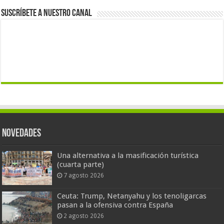
Suscríbete a nuestro canal
Novedades
Una alternativa a la masificación turística
(cuarta parte)
7 agosto 2026
Ceuta: Trump, Netanyahu y los tenoligarcas
pasan a la ofensiva contra España
2 agosto 2026