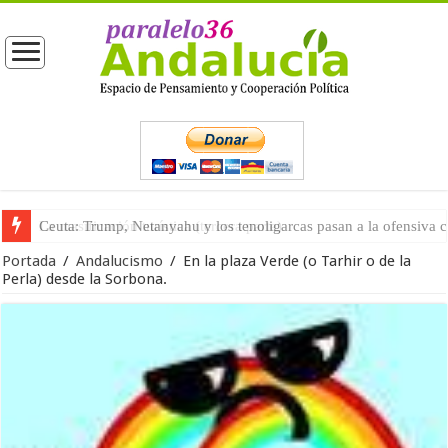
La masificación turística (tercera parte)
Portada
/
Andalucismo
/
En la plaza Verde (o Tarhir o de la
Perla) desde la Sorbona.