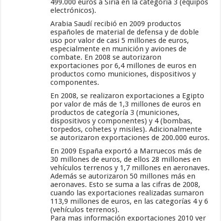
499.000 euros a Siria en la categoría 3 (equipos
electrónicos).
Arabia Saudí recibió en 2009 productos
españoles de material de defensa y de doble
uso por valor de casi 5 millones de euros,
especialmente en munición y aviones de
combate. En 2008 se autorizaron
exportaciones por 6,4 millones de euros en
productos como municiones, dispositivos y
componentes.
En 2008, se realizaron exportaciones a Egipto
por valor de más de 1,3 millones de euros en
productos de categoría 3 (municiones,
dispositivos y componentes) y 4 (bombas,
torpedos, cohetes y misiles). Adicionalmente
se autorizaron exportaciones de 200.000 euros.
En 2009 España exportó a Marruecos más de
30 millones de euros, de ellos 28 millones en
vehículos terrenos y 1,7 millones en aeronaves.
Además se autorizaron 50 millones más en
aeronaves. Esto se suma a las cifras de 2008,
cuando las exportaciones realizadas sumaron
113,9 millones de euros, en las categorías 4 y 6
(vehículos terrenos).
Para mas información exportaciones 2010 ver