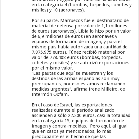
en la categoría 4 (bombas, torpedos, cohetes y
misiles) y 10 (aeronaves).
Por su parte, Marruecos fue el destinatario de
material de defensa por valor de 1,1 millones
de euros (aeronaves). Libia lo hizo por un valor
de 6,9 millones de euros (en aeronaves y
equipos de formación de imagen, y para el
mismo país había autorizada una cantidad de
7.875.975 euros). Túnez recibió material por
valor de 778.408 euros (bombas, torpedos,
cohetes y misiles) y se autorizó exportaciones
por el mismo valor.
“Las pautas que aquí se muestran y los
destinos de las armas españolas son muy
preocupantes, por eso estamos reclamando
medidas urgentes”, afirma Irene Milleiro, de
Intermón Oxfam.
En el caso de Israel, las exportaciones
realizadas durante el periodo analizado
ascienden a sólo 22.200 euros, casi la totalidad
en la categoría 15, equipos de formación de
imagen y contra-medidas. “Pero aquí, al igual
que en casos ya mencionados, lo más
preocupante es el hecho de que las