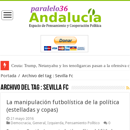
Ceuta: Trump, Netanyahu y los tenoligarcas pasan a la ofensiva 
Portada
/
Archivo del tag :
Sevilla Fc
Archivo del tag :
Sevilla Fc
La manipulación futbolística de la política
(estelladas y copas)
21 mayo 2016
Democracia
,
General
,
Izquierda
,
Pensamiento Político
0