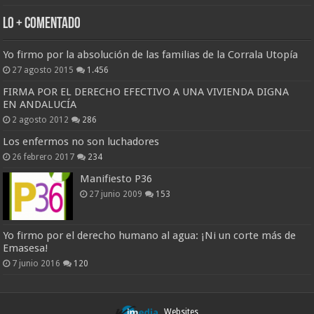
Lo + Comentado
Yo firmo por la absolución de las familias de la Corrala Utopía
27 agosto 2015
1.456
FIRMA POR EL DERECHO EFECTIVO A UNA VIVIENDA DIGNA
EN ANDALUCÍA
2 agosto 2012
286
Los enfermos no son luchadores
26 febrero 2017
234
Manifiesto P36
27 junio 2009
153
Yo firmo por el derecho humano al agua: ¡Ni un corte más de
Emasesa!
7 junio 2016
120
Websites