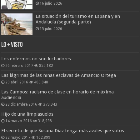
16 julio 2026
La situación del turismo en España y en
Andalucía (segunda parte)
15 julio 2026
Lo + Visto
Los enfermos no son luchadores
26 febrero 2017
855,182
Las lágrimas de las niñas esclavas de Amancio Ortega
29 abril 2016
400,848
Las Campos: racismo de clase en horario de máxima
audiencia
28 diciembre 2016
379,943
Hijo de una limpiasuelos
14 marzo 2016
318,998
El secreto de que Susana Díaz tenga más avales que votos
22 mayo 2017
162,899