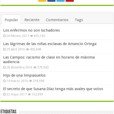
Popular
Reciente
Comentarios
Tags
Los enfermos no son luchadores
26 febrero 2017
855,182
Las lágrimas de las niñas esclavas de Amancio Ortega
29 abril 2016
400,848
Las Campos: racismo de clase en horario de máxima
audiencia
28 diciembre 2016
379,943
Hijo de una limpiasuelos
14 marzo 2016
318,998
El secreto de que Susana Díaz tenga más avales que votos
22 mayo 2017
162,899
Etiquetas