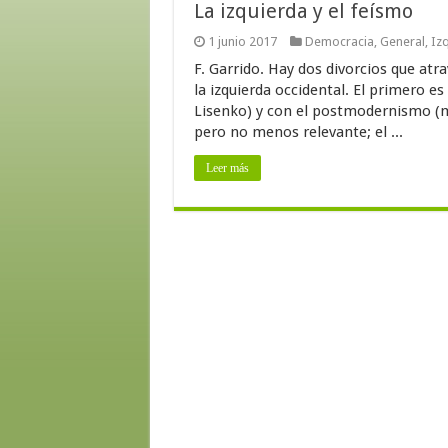
La izquierda y el feísmo
1 junio 2017
Democracia
,
General
,
Iz
F. Garrido. Hay dos divorcios que atra
la izquierda occidental. El primero es
Lisenko) y con el postmodernismo (m
pero no menos relevante; el ...
Leer más