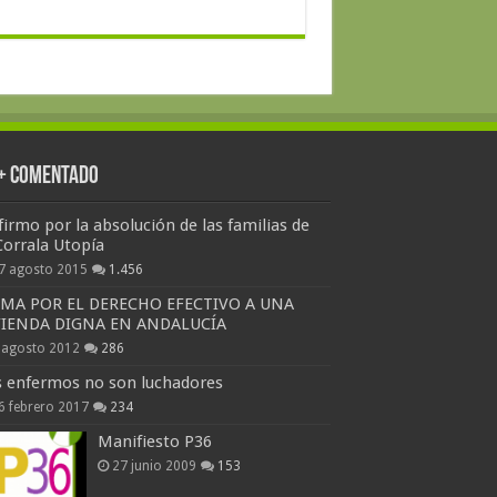
 + Comentado
firmo por la absolución de las familias de
Corrala Utopía
7 agosto 2015
1.456
RMA POR EL DERECHO EFECTIVO A UNA
VIENDA DIGNA EN ANDALUCÍA
 agosto 2012
286
s enfermos no son luchadores
6 febrero 2017
234
Manifiesto P36
27 junio 2009
153