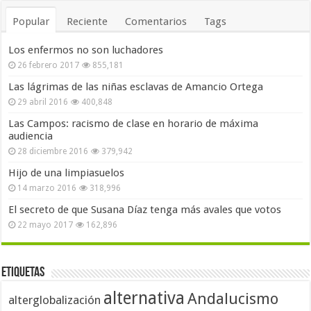
Popular
Reciente
Comentarios
Tags
Los enfermos no son luchadores
26 febrero 2017
855,181
Las lágrimas de las niñas esclavas de Amancio Ortega
29 abril 2016
400,848
Las Campos: racismo de clase en horario de máxima
audiencia
28 diciembre 2016
379,942
Hijo de una limpiasuelos
14 marzo 2016
318,996
El secreto de que Susana Díaz tenga más avales que votos
22 mayo 2017
162,896
Etiquetas
alternativa
Andalucismo
alterglobalización