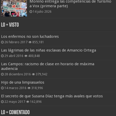
Moreno entrega las competencias de Turismo
a Vox (primera parte)
14 julio 2026
Lo + Visto
Los enfermos no son luchadores
26 febrero 2017
855,181
Las lágrimas de las niñas esclavas de Amancio Ortega
29 abril 2016
400,848
Las Campos: racismo de clase en horario de máxima
audiencia
28 diciembre 2016
379,942
Hijo de una limpiasuelos
14 marzo 2016
318,996
El secreto de que Susana Díaz tenga más avales que votos
22 mayo 2017
162,896
Lo + Comentado