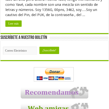
como Yavé, cada nombre son una mezcla sin sentido de
letras y números. Soy 1356G, 00pns, 3462, soy….Soy un
cautivo del Pin, del PUK, de la contraseña , del ...
Leer más
Suscríbete a nuestro Boletín