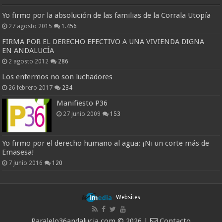
Yo firmo por la absolución de las familias de la Corrala Utopía
27 agosto 2015
1.456
FIRMA POR EL DERECHO EFECTIVO A UNA VIVIENDA DIGNA
EN ANDALUCÍA
2 agosto 2012
286
Los enfermos no son luchadores
26 febrero 2017
234
Manifiesto P36
27 junio 2009
153
Yo firmo por el derecho humano al agua: ¡Ni un corte más de
Emasesa!
7 junio 2016
120
Websites
Paralelo36andalucia.com © 2026 |
Contacto