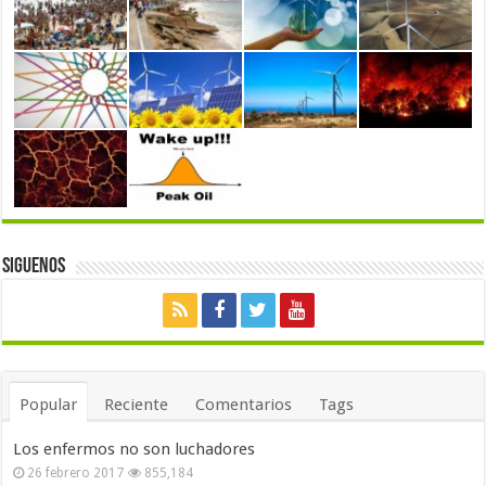
Siguenos
Popular
Reciente
Comentarios
Tags
Los enfermos no son luchadores
26 febrero 2017
855,184