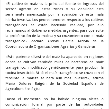
«El cultivo de maíz es la principal fuente de ingresos del
sector agrario en estas zonas y su viabilidad está
seriamente amenazada por la aparición de esta mala
hierba invasiva. Los peores temores respecto a los cultivos
transgénicos se están haciendo realidad, por ello
reclamamos al Gobierno medidas urgentes, para que evite
la proliferación de la maleza y su cruzamiento con el maíz
transgénico» declaró Andoni García Arriola de la
Coordinadora de Organizaciones Agrarias y Ganaderas.
«Este pariente silvestre del maíz ha aparecido en regiones
donde se cultivan también miles de hectáreas de maíz
transgénico, modificado genéticamente para producir la
toxina insecticida Bt. Si el maíz transgénico se cruza con el
teosinte la maleza se hará aún más invasora», afirma
María Dolores Raigón de la Sociedad Española de
Agricultura Ecológica.
Hasta el momento no ha habido ninguna alerta o
comunicación formal por parte de las autoridades