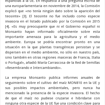
españolas a la UE. En respuesta a una pregunta escrita de
una europarlamentaria en noviembre de 2014, la Comisión
explicó que «no tenía ningún dato sobre la aparición del
teosinte» [3]. El teosinte no fue incluido como especie
invasora en el listado publicado por la Comisión en 2015
[4]. «Es muy preocupante que ni el Gobierno español ni
Monsanto hayan informado oficialmente sobre esta
importante amenaza para la agricultura y el medio
ambiente. Europa se podría encontrar pronto en una
situación en la que plantas transgénicas persistan y se
dispersen en el medio ambiente, no sólo en nuestro país,
sino también en otras regiones maiceras de Francia, Italia
o Portugal», añadió María Carrascosa de la Red de Semillas
«Resembrando e Intercambiando».
La empresa Monsanto publica informes anuales de
seguimiento sobre el cultivo del maíz MON810 en la UE y
sus posibles impactos ambientales, pero nunca ha
mencionado la presencia de la especie invasora. El hecho
de que el maíz no pudiese cruzarse e hibridarse con
ninguna otra especie de la UE fue una condición clave para