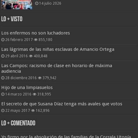
14 julio 2026
Lo + Visto
Los enfermos no son luchadores
26 febrero 2017
855,180
Las lágrimas de las niñas esclavas de Amancio Ortega
29 abril 2016
400,848
Las Campos: racismo de clase en horario de máxima
audiencia
28 diciembre 2016
379,942
Hijo de una limpiasuelos
14 marzo 2016
318,995
El secreto de que Susana Díaz tenga más avales que votos
22 mayo 2017
162,896
Lo + Comentado
Yo firmo por la absolución de las familias de la Corrala Utopía