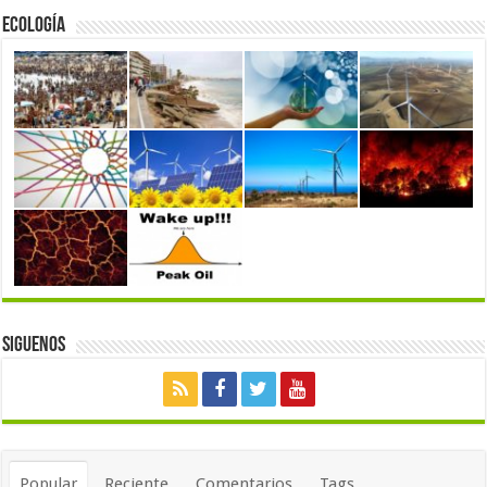
Ecología
Siguenos
Popular
Reciente
Comentarios
Tags