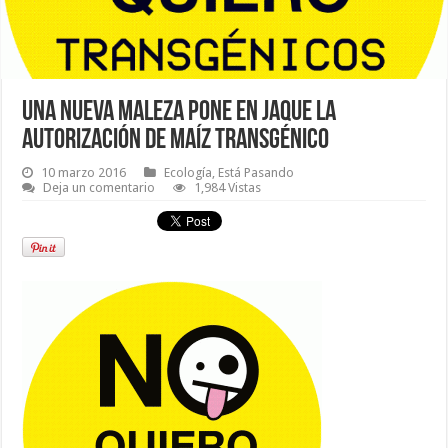
Una nueva maleza pone en jaque la
autorización de maíz transgénico
10 marzo 2016
Ecología
,
Está Pasando
Deja un comentario
1,984 Vistas