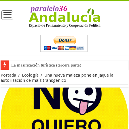
La opinión pública ante las próximas elecciones generales
Portada
/
Ecología
/
Una nueva maleza pone en jaque la
autorización de maíz transgénico