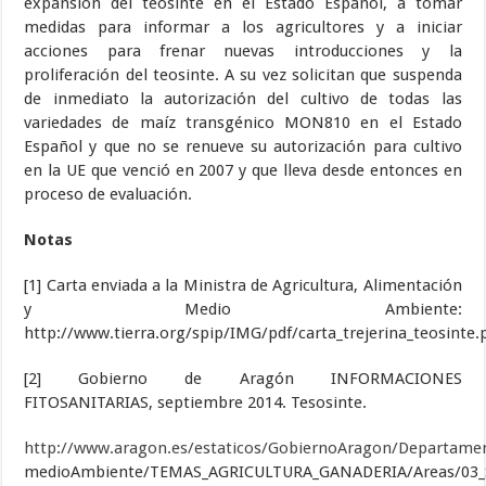
expansión del teosinte en el Estado Español, a tomar
medidas para informar a los agricultores y a iniciar
acciones para frenar nuevas introducciones y la
proliferación del teosinte. A su vez solicitan que suspenda
de inmediato la autorización del cultivo de todas las
variedades de maíz transgénico MON810 en el Estado
Español y que no se renueve su autorización para cultivo
en la UE que venció en 2007 y que lleva desde entonces en
proceso de evaluación.
Notas
[1] Carta enviada a la Ministra de Agricultura, Alimentación
y Medio Ambiente:
http://www.tierra.org/spip/IMG/pdf/carta_trejerina_teosinte.
[2] Gobierno de Aragón INFORMACIONES
FITOSANITARIAS, septiembre 2014. Tesosinte.
http://www.aragon.es/estaticos/GobiernoAragon/Departamen
medioAmbiente/TEMAS_AGRICULTURA_GANADERIA/Areas/03_S