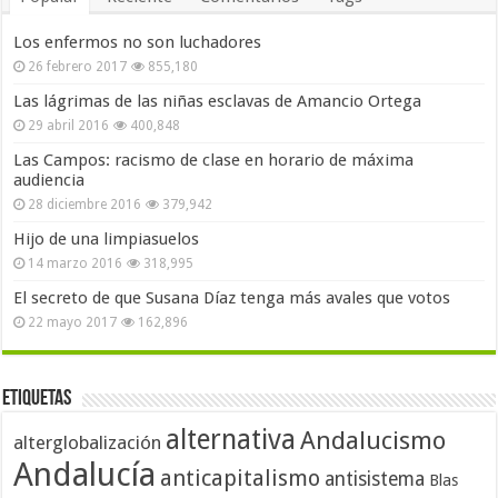
Los enfermos no son luchadores
26 febrero 2017
855,180
Las lágrimas de las niñas esclavas de Amancio Ortega
29 abril 2016
400,848
Las Campos: racismo de clase en horario de máxima
audiencia
28 diciembre 2016
379,942
Hijo de una limpiasuelos
14 marzo 2016
318,995
El secreto de que Susana Díaz tenga más avales que votos
22 mayo 2017
162,896
Etiquetas
alternativa
Andalucismo
alterglobalización
Andalucía
anticapitalismo
antisistema
Blas