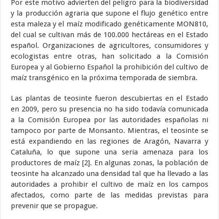
Por este motivo advierten del peligro para la biodiversidad
y la producción agraria que supone el flujo genético entre
esta maleza y el maíz modificado genéticamente MON810,
del cual se cultivan más de 100.000 hectáreas en el Estado
español. Organizaciones de agricultores, consumidores y
ecologistas entre otras, han solicitado a la Comisión
Europea y al Gobierno Español la prohibición del cultivo de
maíz transgénico en la próxima temporada de siembra.
Las plantas de teosinte fueron descubiertas en el Estado
en 2009, pero su presencia no ha sido todavía comunicada
a la Comisión Europea por las autoridades españolas ni
tampoco por parte de Monsanto. Mientras, el teosinte se
está expandiendo en las regiones de Aragón, Navarra y
Cataluña, lo que supone una seria amenaza para los
productores de maíz [2]. En algunas zonas, la población de
teosinte ha alcanzado una densidad tal que ha llevado a las
autoridades a prohibir el cultivo de maíz en los campos
afectados, como parte de las medidas previstas para
prevenir que se propague.