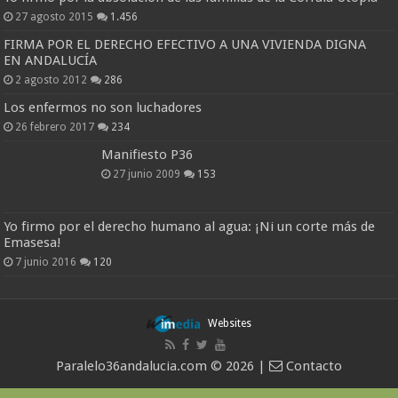
27 agosto 2015
1.456
FIRMA POR EL DERECHO EFECTIVO A UNA VIVIENDA DIGNA
EN ANDALUCÍA
2 agosto 2012
286
Los enfermos no son luchadores
26 febrero 2017
234
Manifiesto P36
27 junio 2009
153
Yo firmo por el derecho humano al agua: ¡Ni un corte más de
Emasesa!
7 junio 2016
120
Websites
Paralelo36andalucia.com © 2026 |
Contacto