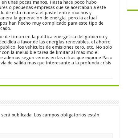
) en unas pocas manos. Hasta hace poco hubo
res o pequeñas empresas que se acercaban a este
do de esta manera el pastel entre muchos y
nera la generacion de energia, pero la actual
cupos han hecho muy complicado para este tipo de
rcado.
e de timon en la politica energetica del gobierno y
cidida a favor de las energias renovables, el ahorro
 publico, los vehiculos de emisiones cero, etc. No solo
 con la ineludible tarea de limitar al maximo el
ue ademas segun vemos en las cifras que expone Paco
via de salida mas que interesante a la profunda crisis
 será publicada.
Los campos obligatorios están