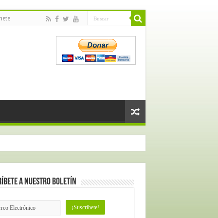
nete
íbete a nuestro Boletín