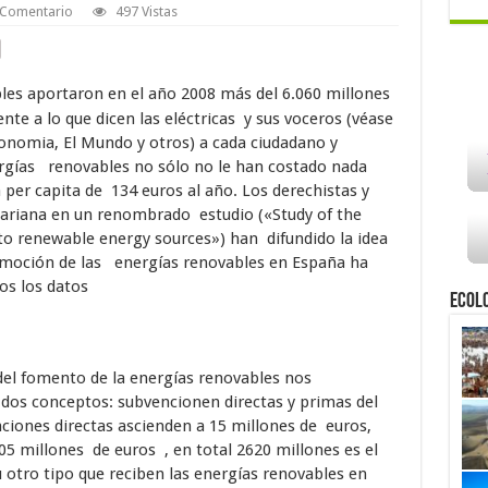
 Comentario
497 Vistas
les aportaron en el año 2008 más del 6.060 millones
te a lo que dicen las eléctricas y sus voceros (véase
conomia, El Mundo y otros) a cada ciudadano y
ergías renovables no sólo no le han costado nada
per capita de 134 euros al año. Los derechistas y
Mariana en un renombrado estudio («Study of the
to renewable energy sources») han difundido la idea
omoción de las energías renovables en España ha
mos los datos
Ecol
l fomento de la energías renovables nos
dos conceptos: subvencionen directas y primas del
nciones directas ascienden a 15 millones de euros,
5 millones de euros , en total 2620 millones es el
 otro tipo que reciben las energías renovables en