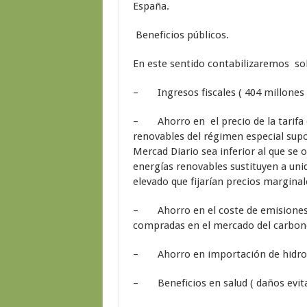
España.
Beneficios públicos.
En este sentido contabilizaremos sol
– Ingresos fiscales ( 404 millones 
– Ahorro en el precio de la tarifa e
renovables del régimen especial supo
Mercad Diario sea inferior al que se 
energías renovables sustituyen a un
elevado que fijarían precios margina
– Ahorro en el coste de emisiones 
compradas en el mercado del carbon
– Ahorro en importación de hidroc
– Beneficios en salud ( daños evita