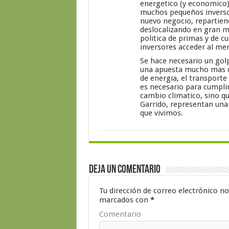
energetico (y economico
muchos pequeños inverso
nuevo negocio, repartien
deslocalizando en gran ma
politica de primas y de 
inversores acceder al me
Se hace necesario un golp
una apuesta mucho mas de
de energia, el transporte
es necesario para cumplir
cambio climatico, sino q
Garrido, representan una 
que vivimos.
Deja un comentario
Tu dirección de correo electrónico no
marcados con
*
Comentario