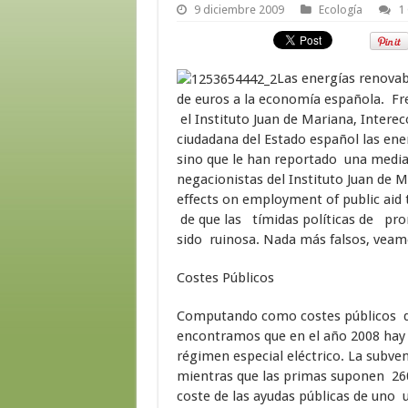
9 diciembre 2009
Ecología
1
Las energías renovab
de euros a la economía española. Fren
el Instituto Juan de Mariana, Intere
ciudadana del Estado español las en
sino que le han reportado una media 
negacionistas del Instituto Juan de 
effects on employment of public aid 
de que las tímidas políticas de pr
sido ruinosa. Nada más falsos, vea
Costes Públicos
Computando como costes públicos de
encontramos que en el año 2008 hay 
régimen especial eléctrico. La subve
mientras que las primas suponen 260
coste de las ayudas públicas de uno u