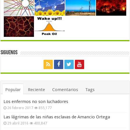
Siguenos
Popular
Reciente
Comentarios
Tags
Los enfermos no son luchadores
26 febrero 2017
855,177
Las lágrimas de las niñas esclavas de Amancio Ortega
29 abril 2016
400,847