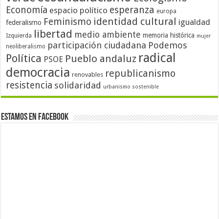
Economía
esperanza
espacio político
europa
identidad cultural
Feminismo
igualdad
federalismo
libertad
medio ambiente
memoria histórica
Izquierda
mujer
participación ciudadana
Podemos
neoliberalismo
radical
Política
Pueblo andaluz
PSOE
democracia
republicanismo
renovables
resistencia
solidaridad
urbanismo sostenible
Estamos en Facebook