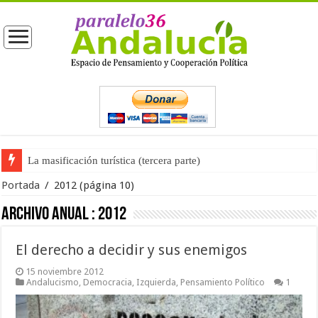
La masificación turística (tercera parte)
Portada
/
2012
(página 10)
Archivo anual :
2012
El derecho a decidir y sus enemigos
15 noviembre 2012
Andalucismo
,
Democracia
,
Izquierda
,
Pensamiento Político
1