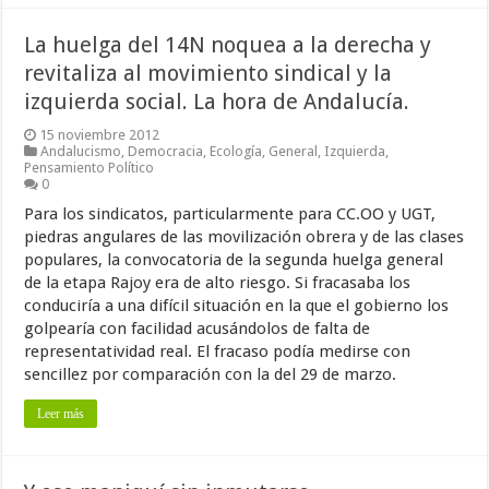
La huelga del 14N noquea a la derecha y
revitaliza al movimiento sindical y la
izquierda social. La hora de Andalucía.
15 noviembre 2012
Andalucismo
,
Democracia
,
Ecología
,
General
,
Izquierda
,
Pensamiento Político
0
Para los sindicatos, particularmente para CC.OO y UGT,
piedras angulares de las movilización obrera y de las clases
populares, la convocatoria de la segunda huelga general
de la etapa Rajoy era de alto riesgo. Si fracasaba los
conduciría a una difícil situación en la que el gobierno los
golpearía con facilidad acusándolos de falta de
representatividad real. El fracaso podía medirse con
sencillez por comparación con la del 29 de marzo.
Leer más