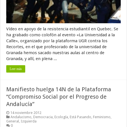
Vídeo en apoyo de la resistencia estudiantil en Quebec. Se
ha grabado como colofón al evento «La Universidad a la
Calle», organizado por la plataforma UGR contra los
Recortes, en el que profesorado de la universidad de
Granada hemos sacado nuestras aulas al centro de
Granada, y allí, en plena ...
Leer más
Manifiesto huelga 14N de la Plataforma
“Compromiso Social por el Progreso de
Andalucía”
14 noviembre 2012
Andalucismo
,
Democracia
,
Ecología
,
Está Pasando
,
Feminismo
,
General
,
Izquierda
0