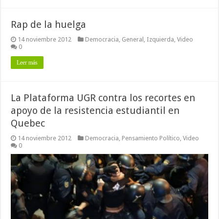
Rap de la huelga
14 noviembre 2012
Democracia
,
General
,
Izquierda
,
Video
0
Leer más
La Plataforma UGR contra los recortes en
apoyo de la resistencia estudiantil en
Quebec
14 noviembre 2012
Democracia
,
Pensamiento Político
,
Video
0