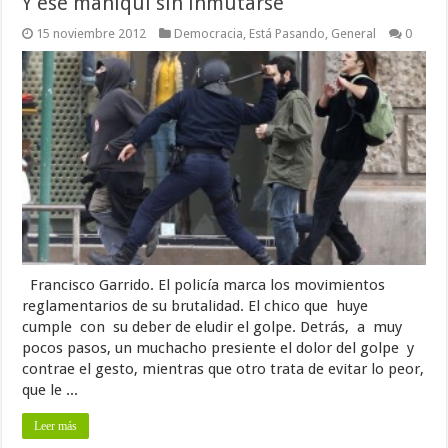
Y ese maniquí sin inmutarse
15 noviembre 2012
Democracia
,
Está Pasando
,
General
0
Francisco Garrido. El policía marca los movimientos
reglamentarios de su brutalidad. El chico que huye
cumple con su deber de eludir el golpe. Detrás, a muy
pocos pasos, un muchacho presiente el dolor del golpe y
contrae el gesto, mientras que otro trata de evitar lo peor,
que le ...
Leer más