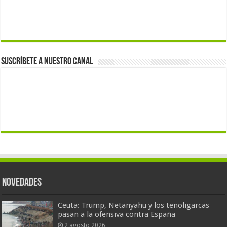
Suscríbete a nuestro canal
Novedades
Ceuta: Trump, Netanyahu y los tenoligarcas
pasan a la ofensiva contra España
2 agosto 2026