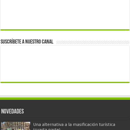
Suscríbete a nuestro canal
Novedades
Una alternativa a la masificación turística
(cuarta parte)