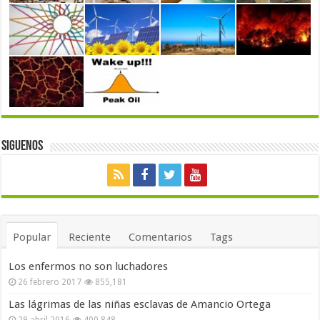
Siguenos
Popular
Reciente
Comentarios
Tags
Los enfermos no son luchadores
26 febrero 2017
855,181
Las lágrimas de las niñas esclavas de Amancio Ortega
29 abril 2016
400,848