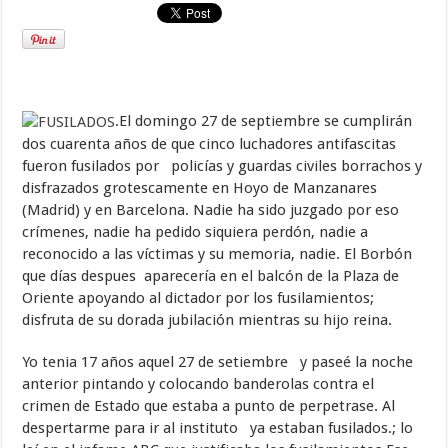
.El domingo 27 de septiembre se cumplirán
dos cuarenta años de que cinco luchadores antifascitas
fueron fusilados por policías y guardas civiles borrachos y
disfrazados grotescamente en Hoyo de Manzanares
(Madrid) y en Barcelona. Nadie ha sido juzgado por eso
crímenes, nadie ha pedido siquiera perdón, nadie a
reconocido a las víctimas y su memoria, nadie. El Borbón
que días despues aparecería en el balcón de la Plaza de
Oriente apoyando al dictador por los fusilamientos;
disfruta de su dorada jubilación mientras su hijo reina.
Yo tenia 17 años aquel 27 de setiembre y paseé la noche
anterior pintando y colocando banderolas contra el
crimen de Estado que estaba a punto de perpetrase. Al
despertarme para ir al instituto ya estaban fusilados.; lo