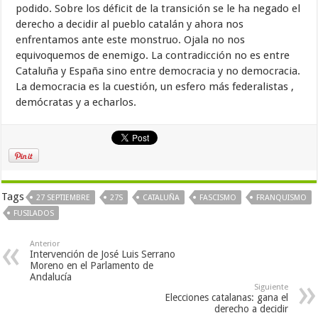
podido. Sobre los déficit de la transición se le ha negado el
derecho a decidir al pueblo catalán y ahora nos
enfrentamos ante este monstruo. Ojala no nos
equivoquemos de enemigo. La contradicción no es entre
Cataluña y España sino entre democracia y no democracia.
La democracia es la cuestión, un esfero más federalistas ,
demócratas y a echarlos.
Tags
27 SEPTIEMBRE
27S
CATALUÑA
FASCISMO
FRANQUISMO
FUSILADOS
Anterior
Intervención de José Luis Serrano
Moreno en el Parlamento de
Andalucía
Siguiente
Elecciones catalanas: gana el
derecho a decidir