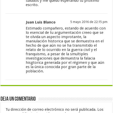
Saludos y me quedo esperando tu próximo
escrito.
Juan Luis Blanco
5 mayo 2016 de 22:15 pm
Estimado compañero, estando de acuerdo con
lo esencial de tu argumentación creeo que se
te olvida un aspecto improtante, la
maniulación historica que se demuestra en el
hecho de que aún no se ha transmitido el
relato de lo ocurrido en la guerra civil y el
franquismo, a pesar de la smultiples
investigaciones que demuestra la falacia
hisgtorica generada por el régimen y que aún
es la única conocida por gran parte de la
población.
Deja un comentario
Tu dirección de correo electrónico no será publicada.
Los