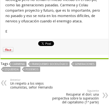
como las generaciones pasadas. Carmena y Colau
comparten proyecto y futuro, que es lo importante, pero
no pasado y eso se nota en los momentos difíciles, de
nervios y ofuscación cuando el enemigo ataca.
E
Tags
CARMENA
FRANQUISMO SOCIOLÓGICO
GENERACIONES
IZQUIERDA
PODEMOS
Anterior
Un respeto a los viejos
comunistas, señor Hernando
Siguiente
Recuperar el don: una
perspectiva sobre la superación
del capitalismo (1ª parte)