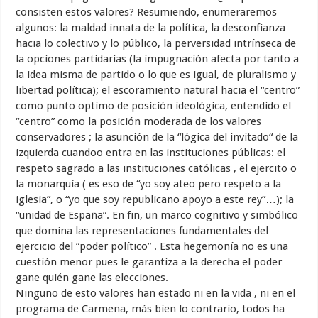
consisten estos valores? Resumiendo, enumeraremos
algunos: la maldad innata de la política, la desconfianza
hacia lo colectivo y lo público, la perversidad intrínseca de
la opciones partidarias (la impugnación afecta por tanto a
la idea misma de partido o lo que es igual, de pluralismo y
libertad política); el escoramiento natural hacia el “centro”
como punto optimo de posición ideológica, entendido el
“centro” como la posición moderada de los valores
conservadores ; la asunción de la “lógica del invitado“ de la
izquierda cuandoo entra en las instituciones públicas: el
respeto sagrado a las instituciones católicas , el ejercito o
la monarquía ( es eso de “yo soy ateo pero respeto a la
iglesia”, o “yo que soy republicano apoyo a este rey”…); la
“unidad de España”. En fin, un marco cognitivo y simbólico
que domina las representaciones fundamentales del
ejercicio del “poder político” . Esta hegemonía no es una
cuestión menor pues le garantiza a la derecha el poder
gane quién gane las elecciones.
Ninguno de esto valores han estado ni en la vida , ni en el
programa de Carmena, más bien lo contrario, todos ha