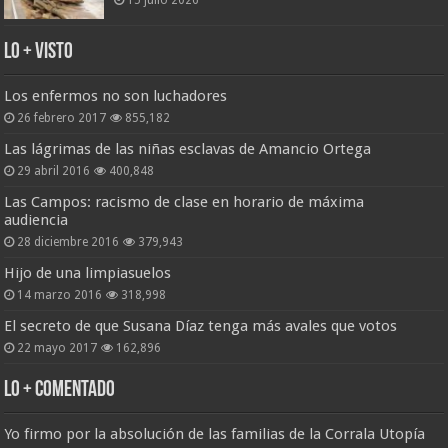
Lo + Visto
Los enfermos no son luchadores
26 febrero 2017
855,182
Las lágrimas de las niñas esclavas de Amancio Ortega
29 abril 2016
400,848
Las Campos: racismo de clase en horario de máxima
audiencia
28 diciembre 2016
379,943
Hijo de una limpiasuelos
14 marzo 2016
318,998
El secreto de que Susana Díaz tenga más avales que votos
22 mayo 2017
162,896
Lo + Comentado
Yo firmo por la absolución de las familias de la Corrala Utopía