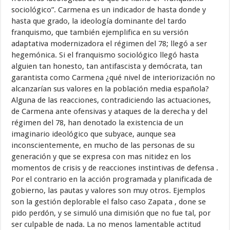
sociológico”. Carmena es un indicador de hasta donde y
hasta que grado, la ideología dominante del tardo
franquismo, que también ejemplifica en su versión
adaptativa modernizadora el régimen del 78; llegó a ser
hegemónica. Si el franquismo sociológico llegó hasta
alguien tan honesto, tan antifascista y demócrata, tan
garantista como Carmena ¿qué nivel de interiorización no
alcanzarían sus valores en la población media española?
Alguna de las reacciones, contradiciendo las actuaciones,
de Carmena ante ofensivas y ataques de la derecha y del
régimen del 78, han denotado la existencia de un
imaginario ideológico que subyace, aunque sea
inconscientemente, en mucho de las personas de su
generación y que se expresa con mas nitidez en los
momentos de crisis y de reacciones instintivas de defensa .
Por el contrario en la acción programada y planificada de
gobierno, las pautas y valores son muy otros. Ejemplos
son la gestión deplorable el falso caso Zapata , done se
pido perdón, y se simuló una dimisión que no fue tal, por
ser culpable de nada. La no menos lamentable actitud