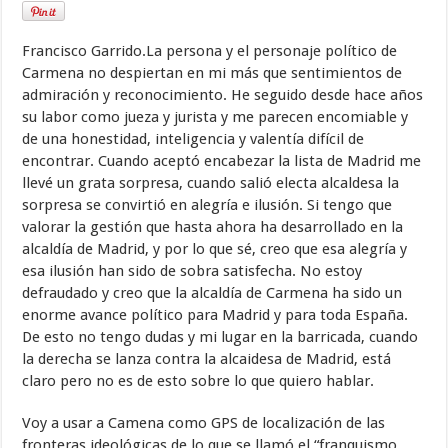
Francisco Garrido.La persona y el personaje político de
Carmena no despiertan en mi más que sentimientos de
admiración y reconocimiento. He seguido desde hace años
su labor como jueza y jurista y me parecen encomiable y
de una honestidad, inteligencia y valentía difícil de
encontrar. Cuando aceptó encabezar la lista de Madrid me
llevé un grata sorpresa, cuando salió electa alcaldesa la
sorpresa se convirtió en alegría e ilusión. Si tengo que
valorar la gestión que hasta ahora ha desarrollado en la
alcaldía de Madrid, y por lo que sé, creo que esa alegría y
esa ilusión han sido de sobra satisfecha. No estoy
defraudado y creo que la alcaldía de Carmena ha sido un
enorme avance político para Madrid y para toda España.
De esto no tengo dudas y mi lugar en la barricada, cuando
la derecha se lanza contra la alcaidesa de Madrid, está
claro pero no es de esto sobre lo que quiero hablar.
Voy a usar a Camena como GPS de localización de las
fronteras ideológicas de lo que se llamó el “franquismo