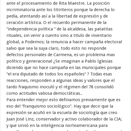
ante el procesamiento de Rita Maestre. La posición
incriminatoria ante los titiriteros porque la derecha lo
pedía, atentando así a la libertad de expresión y de
ceración artística. O el recuerdo permanente de la
“independencia política “ de la alcaldesa, las patatitas
rituales, sin venir a cuento sino a titulo de inventario
global, a Podemos; la renuncia a hacer campaña electoral
salvo que sea la suya claro, todo esto no responde
defectos personales de Carmena, es un problema mas
político y generacional ¿Se imaginan a Pablo Iglesias
diciendo que no hace campaña en las municipales porque
“el era diputado de todos los españoles” ? Todas esas
reacciones, responden a algunas ideas y valores que el
tardo fraquismo inoculó y el régimen del 78 consolidó
como actitudes valiosa democráticas..
Para entender mejor esto definamos previamente que es
eso del “franquismo sociológico”. Hay que decir que la
expresión se acuñó en la escuela de sociología que creo
Juan José Linz, conservador y activo colaborador de la CIA;
y que sirvió en la inteligencia norteamericana para