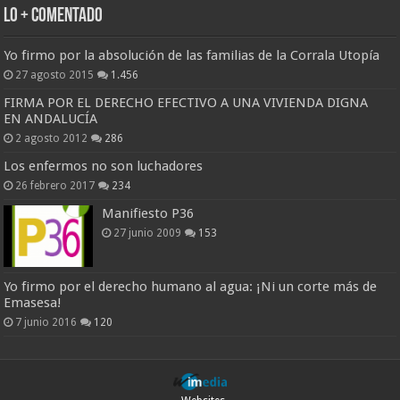
Lo + Comentado
Yo firmo por la absolución de las familias de la Corrala Utopía
27 agosto 2015
1.456
FIRMA POR EL DERECHO EFECTIVO A UNA VIVIENDA DIGNA
EN ANDALUCÍA
2 agosto 2012
286
Los enfermos no son luchadores
26 febrero 2017
234
Manifiesto P36
27 junio 2009
153
Yo firmo por el derecho humano al agua: ¡Ni un corte más de
Emasesa!
7 junio 2016
120