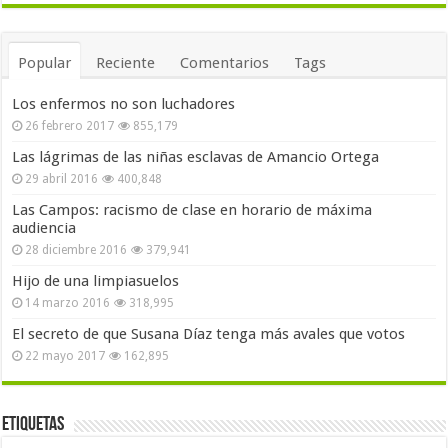
Popular
Reciente
Comentarios
Tags
Los enfermos no son luchadores
26 febrero 2017
855,179
Las lágrimas de las niñas esclavas de Amancio Ortega
29 abril 2016
400,848
Las Campos: racismo de clase en horario de máxima
audiencia
28 diciembre 2016
379,941
Hijo de una limpiasuelos
14 marzo 2016
318,995
El secreto de que Susana Díaz tenga más avales que votos
22 mayo 2017
162,895
Etiquetas