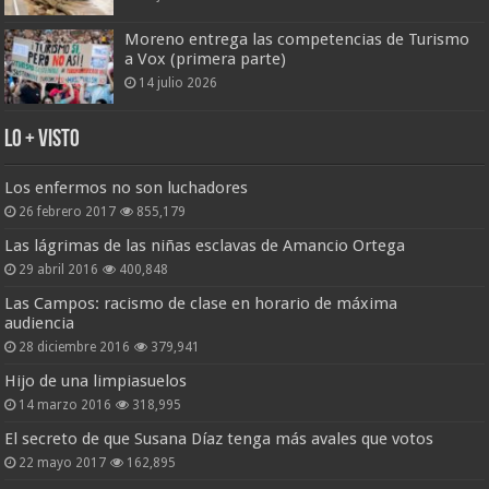
Moreno entrega las competencias de Turismo
a Vox (primera parte)
14 julio 2026
Lo + Visto
Los enfermos no son luchadores
26 febrero 2017
855,179
Las lágrimas de las niñas esclavas de Amancio Ortega
29 abril 2016
400,848
Las Campos: racismo de clase en horario de máxima
audiencia
28 diciembre 2016
379,941
Hijo de una limpiasuelos
14 marzo 2016
318,995
El secreto de que Susana Díaz tenga más avales que votos
22 mayo 2017
162,895