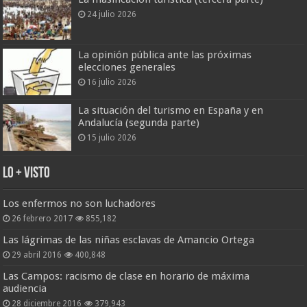
24 julio 2026
La opinión pública ante las próximas
elecciones generales
16 julio 2026
La situación del turismo en España y en
Andalucía (segunda parte)
15 julio 2026
Lo + Visto
Los enfermos no son luchadores
26 febrero 2017
855,182
Las lágrimas de las niñas esclavas de Amancio Ortega
29 abril 2016
400,848
Las Campos: racismo de clase en horario de máxima
audiencia
28 diciembre 2016
379,943