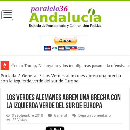
Ceuta: Trump, Netanyahu y los tenoligarcas pasan a la ofensiva 
La masificación turística (tercera parte)
Portada
/
General
/
Los Verdes alemanes abren una brecha
con la izquierda verde del sur de Europa
Los Verdes alemanes abren una brecha con
la izquierda verde del sur de Europa
9 septiembre 2018
General
Deja un comentario
33 Vistas