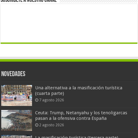
Suscríbete a nuestro canal
Novedades
Una alternativa a la masificación turística
(cuarta parte)
7 agosto 2026
Ceuta: Trump, Netanyahu y los tenoligarcas
pasan a la ofensiva contra España
2 agosto 2026
La masificación turística (tercera parte)