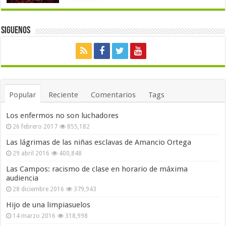
Siguenos
Popular
Reciente
Comentarios
Tags
Los enfermos no son luchadores
26 febrero 2017
855,182
Las lágrimas de las niñas esclavas de Amancio Ortega
29 abril 2016
400,848
Las Campos: racismo de clase en horario de máxima
audiencia
28 diciembre 2016
379,943
Hijo de una limpiasuelos
14 marzo 2016
318,998