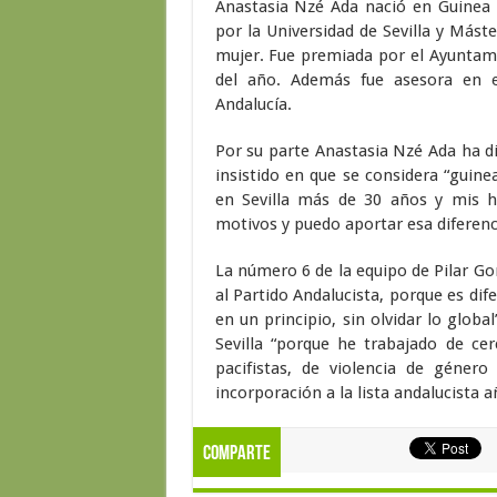
Anastasia Nzé Ada nació en Guinea 
por la Universidad de Sevilla y Mást
mujer. Fue premiada por el Ayuntami
del año. Además fue asesora en e
Andalucía.
Por su parte Anastasia Nzé Ada ha d
insistido en que se considera “guine
en Sevilla más de 30 años y mis h
motivos y puedo aportar esa diferenc
La número 6 de la equipo de Pilar Gon
al Partido Andalucista, porque es dif
en un principio, sin olvidar lo glo
Sevilla “porque he trabajado de ce
pacifistas, de violencia de géner
incorporación a la lista andalucista 
Comparte