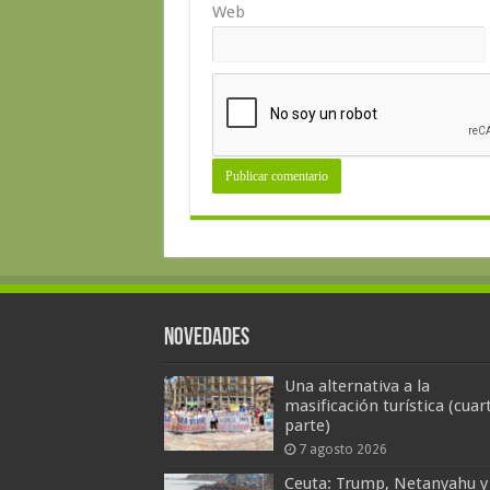
Web
Novedades
Una alternativa a la
masificación turística (cuar
parte)
7 agosto 2026
Ceuta: Trump, Netanyahu y