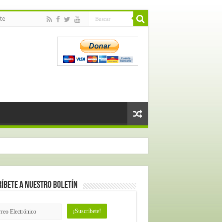
te
íbete a nuestro Boletín