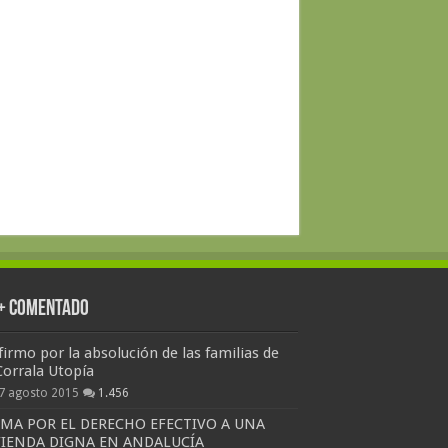
 + Comentado
firmo por la absolución de las familias de
Corrala Utopía
7 agosto 2015
1.456
RMA POR EL DERECHO EFECTIVO A UNA
VIENDA DIGNA EN ANDALUCÍA