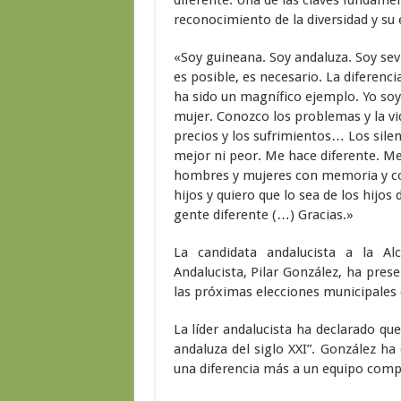
reconocimiento de la diversidad y su e
«Soy guineana. Soy andaluza. Soy sevi
es posible, es necesario. La diferenc
ha sido un magnífico ejemplo. Yo so
mujer. Conozco los problemas y la vid
precios y los sufrimientos… Los silen
mejor ni peor. Me hace diferente. M
hombres y mujeres con memoria y con 
hijos y quiero que lo sea de los hijos
gente diferente (…) Gracias.»
La candidata andalucista a la Alc
Andalucista, Pilar González, ha pre
las próximas elecciones municipales 
La líder andalucista ha declarado qu
andaluza del siglo XXI”. González ha
una diferencia más a un equipo compue