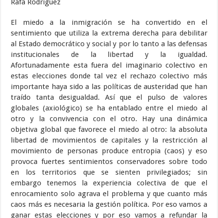
Rafa Rodríguez
El miedo a la inmigración se ha convertido en el
sentimiento que utiliza la extrema derecha para debilitar
al Estado democrático y social y por lo tanto a las defensas
institucionales de la libertad y la igualdad.
Afortunadamente esta fuera del imaginario colectivo en
estas elecciones donde tal vez el rechazo colectivo más
importante haya sido a las políticas de austeridad que han
traído tanta desigualdad. Así que el pulso de valores
globales (axiológico) se ha entablado entre el miedo al
otro y la convivencia con el otro. Hay una dinámica
objetiva global que favorece el miedo al otro: la absoluta
libertad de movimientos de capitales y la restricción al
movimiento de personas produce entropia (caos) y eso
provoca fuertes sentimientos conservadores sobre todo
en los territorios que se sienten privilegiados; sin
embargo tenemos la experiencia colectiva de que el
enrocamiento solo agrava el problema y que cuanto más
caos más es necesaria la gestión política. Por eso vamos a
ganar estas elecciones y por eso vamos a refundar la