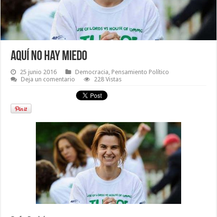
Aquí no hay miedo
25 junio 2016
Democracia
,
Pensamiento Político
Deja un comentario
228 Vistas