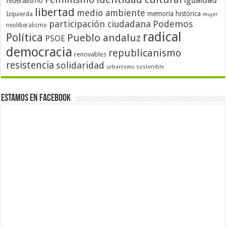
igualdad
federalismo
libertad
medio ambiente
memoria histórica
Izquierda
mujer
participación ciudadana
Podemos
neoliberalismo
radical
Política
Pueblo andaluz
PSOE
democracia
republicanismo
renovables
resistencia
solidaridad
urbanismo sostenible
Estamos en Facebook