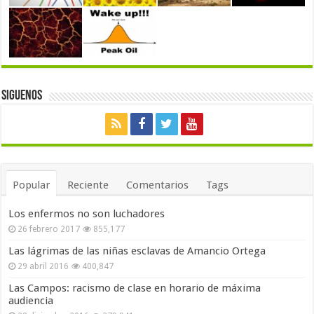
Siguenos
Popular
Reciente
Comentarios
Tags
Los enfermos no son luchadores
26 febrero 2017
855,177
Las lágrimas de las niñas esclavas de Amancio Ortega
29 abril 2016
400,847
Las Campos: racismo de clase en horario de máxima
audiencia