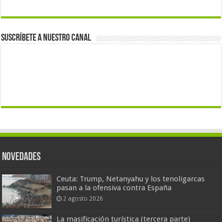
Suscríbete a nuestro canal
Novedades
Ceuta: Trump, Netanyahu y los tenoligarcas
pasan a la ofensiva contra España
2 agosto 2026
La masificación turística (tercera parte)