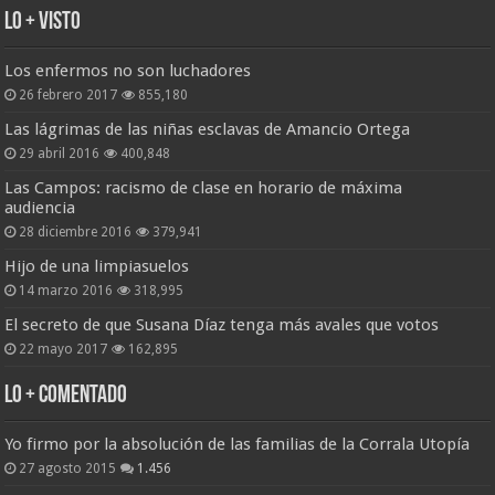
Lo + Visto
Los enfermos no son luchadores
26 febrero 2017
855,180
Las lágrimas de las niñas esclavas de Amancio Ortega
29 abril 2016
400,848
Las Campos: racismo de clase en horario de máxima
audiencia
28 diciembre 2016
379,941
Hijo de una limpiasuelos
14 marzo 2016
318,995
El secreto de que Susana Díaz tenga más avales que votos
22 mayo 2017
162,895
Lo + Comentado
Yo firmo por la absolución de las familias de la Corrala Utopía
27 agosto 2015
1.456