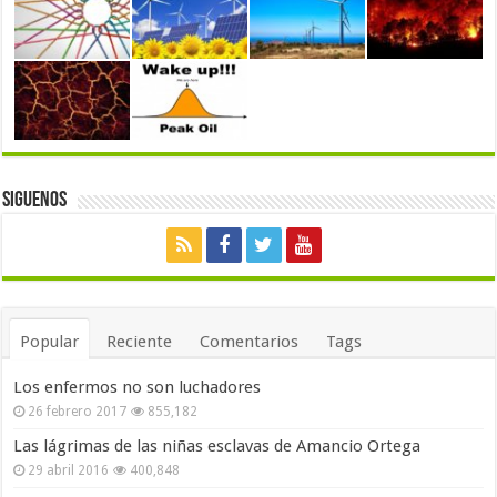
Siguenos
Popular
Reciente
Comentarios
Tags
Los enfermos no son luchadores
26 febrero 2017
855,182
Las lágrimas de las niñas esclavas de Amancio Ortega
29 abril 2016
400,848