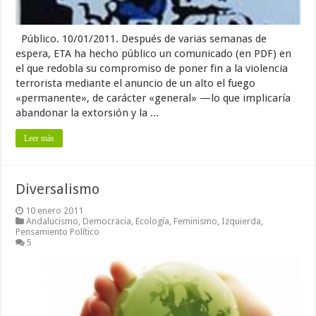
Público. 10/01/2011. Después de varias semanas de
espera, ETA ha hecho público un comunicado (en PDF) en
el que redobla su compromiso de poner fin a la violencia
terrorista mediante el anuncio de un alto el fuego
«permanente», de carácter «general» —lo que implicaría
abandonar la extorsión y la ...
Leer más
Diversalismo
10 enero 2011
Andalucismo
,
Democracia
,
Ecología
,
Feminismo
,
Izquierda
,
Pensamiento Político
5