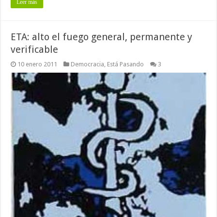
Leer más
ETA: alto el fuego general, permanente y
verificable
10 enero 2011
Democracia
,
Está Pasando
3