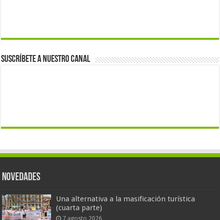
Suscríbete a nuestro canal
Novedades
Una alternativa a la masificación turística
(cuarta parte)
7 agosto 2026