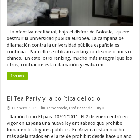
La ofensiva neoliberal, bajo el disfraz de Bolonia, quiere
destruir la universidad pública europea. La campaña de
difamación contra la universidad pública española es
continua. Para ello se utilizan ranking norteamericanos o
chinos. En este otro ranking, mucho más integral que los
otros, contradice esta difamación y evalúa en ...
Leer más
El Tea Party y la política del odio
11 enero 2011
Democracia
,
Está Pasando
0
Ramón Lobo.El país. 10/01/2011. El 2 de enero entró en
vigor en España una nueva ley antitabaco que prohíbe
fumar en los lugares públicos. En Arizona están mucho
más adelantados en el arte de prohibir; desde hace un año