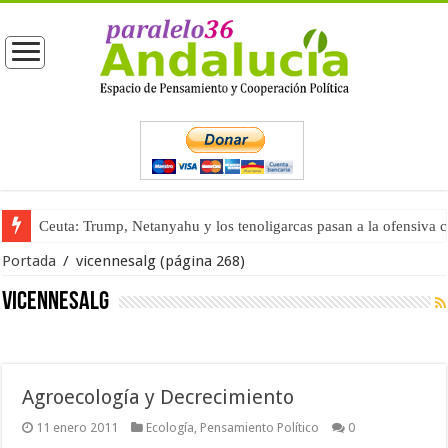
Ceuta: Trump, Netanyahu y los tenoligarcas pasan a la ofensiva 
Portada
/
vicennesalg
(página 268)
vicennesalg
Agroecología y Decrecimiento
11 enero 2011
Ecología
,
Pensamiento Político
0