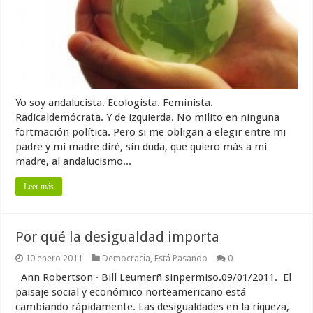
Yo soy andalucista. Ecologista. Feminista.
Radicaldemócrata. Y de izquierda. No milito en ninguna
fortmación política. Pero si me obligan a elegir entre mi
padre y mi madre diré, sin duda, que quiero más a mi
madre, al andalucismo...
Leer más
Por qué la desigualdad importa
10 enero 2011
Democracia
,
Está Pasando
0
Ann Robertson · Bill Leumerñ sinpermiso.09/01/2011. El
paisaje social y económico norteamericano está
cambiando rápidamente. Las desigualdades en la riqueza,