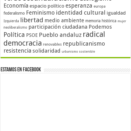
Economía
esperanza
espacio político
europa
identidad cultural
Feminismo
igualdad
federalismo
libertad
medio ambiente
memoria histórica
Izquierda
mujer
participación ciudadana
Podemos
neoliberalismo
radical
Política
Pueblo andaluz
PSOE
democracia
republicanismo
renovables
resistencia
solidaridad
urbanismo sostenible
Estamos en Facebook