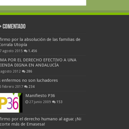
 + Comentado
firmo por la absolución de las familias de
Corrala Utopía
7 agosto 2015
1.456
RMA POR EL DERECHO EFECTIVO A UNA
VIENDA DIGNA EN ANDALUCÍA
 agosto 2012
286
s enfermos no son luchadores
6 febrero 2017
234
Manifiesto P36
27 junio 2009
153
firmo por el derecho humano al agua: ¡Ni
 corte más de Emasesa!