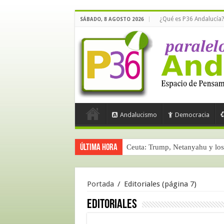
¿Qué es P36 Andalucía?
SÁBADO, 8 AGOSTO 2026
Andalucismo
Democracia
Última hora
Ceuta: Trump, Netanyahu y los 
Portada
/
Editoriales
(página 7)
Editoriales