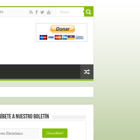
te
íbete a nuestro Boletín