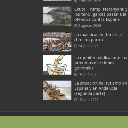
7 agosto 2026
Ceuta: Trump, Netanyahu y
los tenoligarcas pasan a la
ofensiva contra España
2 agosto 2026
La masificación turística
(tercera parte)
24 julio 2026
La opinión pública ante las
próximas elecciones
generales
16 julio 2026
La situación del turismo en
España y en Andalucía
(segunda parte)
15 julio 2026
Paralelo36andalucia.com © 2026 |
Conta