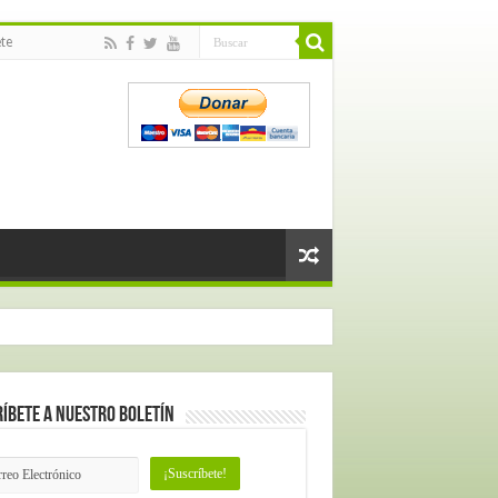
te
íbete a nuestro Boletín