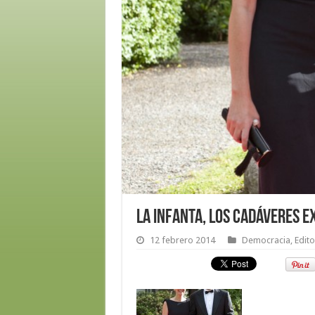
La infanta, los cadáveres e
12 febrero 2014
Democracia
,
Edito