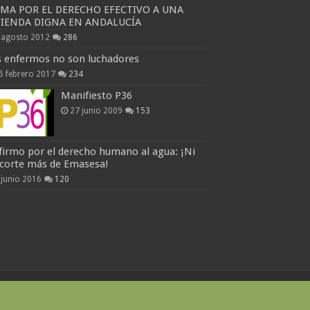
RMA POR EL DERECHO EFECTIVO A UNA
VIENDA DIGNA EN ANDALUCÍA
 agosto 2012
286
s enfermos no son luchadores
6 febrero 2017
234
Manifiesto P36
27 junio 2009
153
firmo por el derecho humano al agua: ¡Ni
 corte más de Emasesa!
 junio 2016
120
Websites