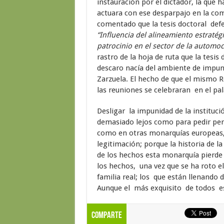
instauración por el dictador, la que 
actuara con ese desparpajo en la comi
comentado que la tesis doctoral def
“Influencia del alineamiento estratégi
patrocinio en el sector de la automo
rastro de la hoja de ruta que la tes
descaro nacía del ambiente de impun
Zarzuela. El hecho de que el mismo 
las reuniones se celebraran en el pala
Desligar la impunidad de la instituc
demasiado lejos como para pedir pe
como en otras monarquías europeas, r
legitimación; porque la historia de l
de los hechos esta monarquía pierde 
los hechos, una vez que se ha roto el
familia real; los que están llenando 
Aunque el más exquisito de todos es
Comparte