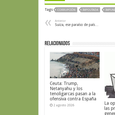
Tags
CORRUPCIÓN
IMPOUTADA
IMPUN
Anterior
Suiza, ese paraíso de país…
Relacionados
Ceuta: Trump,
Netanyahu y los
tenoligarcas pasan a la
ofensiva contra España
La op
2 agosto 2026
las p
gene