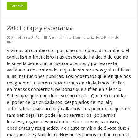
Leer más
28F: Coraje y esperanza
26 febrero 2012
Andalucismo
,
Democracia
,
Está Pasando
1
Vivimos un cambio de época; no una época de cambios. El
capitalismo financiero más desbocado ha decidido que no
le sirve la democracia que conocemos y por eso está
vaciándola de contenido, dejando sin recursos y sin utilidad
a las instituciones públicas. Los poderosos quieren que nos
resignemos, quieren convertirnos en ciudadanos dóciles,
en mansos corderitos, personas que sufren en silencio.
Saben que quien no tiene voz no existe. Quieren cambiar
el poder de los ciudadanos, despojarlos de moral y
autoestima, asustarnos y callarnos. Los poderosos quieren
también dejar sin poder a los territorios: gobiernos
locales y regionales postrados, sin recursos, sumisos,
obedientes y resignados. Y en este cambio de época quien
más pierde es Andalucía. Hoy necesitamos un Pacto por el