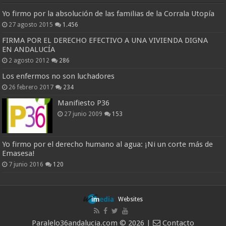
Yo firmo por la absolución de las familias de la Corrala Utopía
27 agosto 2015
1.456
FIRMA POR EL DERECHO EFECTIVO A UNA VIVIENDA DIGNA
EN ANDALUCÍA
2 agosto 2012
286
Los enfermos no son luchadores
26 febrero 2017
234
Manifiesto P36
27 junio 2009
153
Yo firmo por el derecho humano al agua: ¡Ni un corte más de
Emasesa!
7 junio 2016
120
Websites
Paralelo36andalucia.com © 2026 |
Contacto