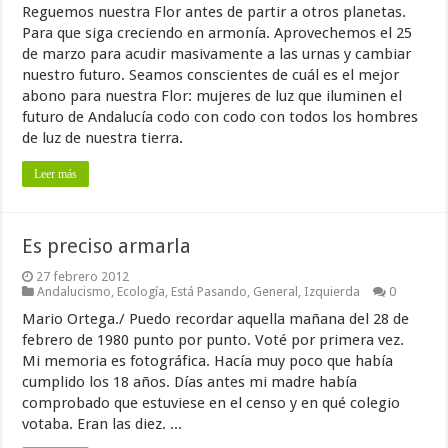
Reguemos nuestra Flor antes de partir a otros planetas.
Para que siga creciendo en armonía. Aprovechemos el 25
de marzo para acudir masivamente a las urnas y cambiar
nuestro futuro. Seamos conscientes de cuál es el mejor
abono para nuestra Flor: mujeres de luz que iluminen el
futuro de Andalucía codo con codo con todos los hombres
de luz de nuestra tierra.
Leer más
Es preciso armarla
27 febrero 2012
Andalucismo
,
Ecología
,
Está Pasando
,
General
,
Izquierda
0
Mario Ortega./ Puedo recordar aquella mañana del 28 de
febrero de 1980 punto por punto. Voté por primera vez.
Mi memoria es fotográfica. Hacía muy poco que había
cumplido los 18 años. Días antes mi madre había
comprobado que estuviese en el censo y en qué colegio
votaba. Eran las diez. ...