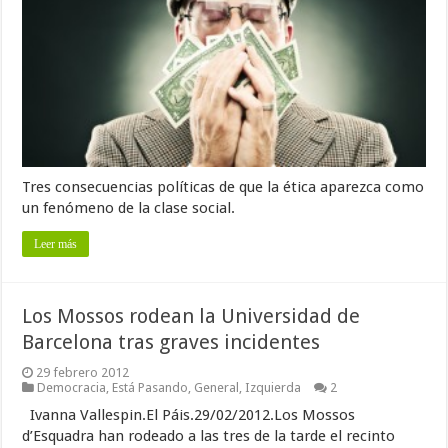
Tres consecuencias políticas de que la ética aparezca como
un fenómeno de la clase social.
Leer más
Los Mossos rodean la Universidad de
Barcelona tras graves incidentes
29 febrero 2012
Democracia
,
Está Pasando
,
General
,
Izquierda
2
Ivanna Vallespin.El Páis.29/02/2012.Los Mossos
d’Esquadra han rodeado a las tres de la tarde el recinto