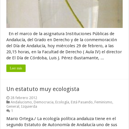
En el marco de la asignatura Instituciones Públicas de
Andalucía, del Grado en Derecho y de la conmemoración
del Día de Andalucía, hoy miércoles 29 de febrero, a las
20,15 horas, en la Facultad de Derecho ( Aula IV) el director
de El Día de Córdoba, Luis J. Pérez-Bustamante, ...
Leer más
Un estatuto muy ecologista
28 febrero 2012
Andalucismo
,
Democracia
,
Ecología
,
Está Pasando
,
Feminismo
,
General
,
Izquierda
1
Mario Ortega./ La ecología política andaluza tiene en el
segundo Estatuto de Autonomía de Andalucía uno de sus