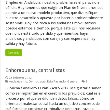
Empleo en Andalucía: nuestro problema es el paro, no el
déficit. Hoy tenemos que exigir un Plan de Inversiones que
apunte a un nuevo modelo productivo, que diversifique
nuestro desarrollo y apueste por hacerlo ambientalmente
sostenible. Hoy nos toca a los andaluces movilizarnos
porque estamos a tiempo, porque este 28F nos recuerda
que nunca está todo perdido y que mientras haya
andaluzas y andaluces con coraje y con esperanza hay
salida y hay futuro.
Leer más
Enhorabuena, centralistas
25 febrero 2012
Andalucismo
,
Democracia
,
Está Pasando
,
General
2
Concha Caballero.El País.24/02/2012. Me gustaría saber
cómo se implantan en el cerebro los prejuicios; cuál es el
proceso por el que se difunden datos falsos; cómo se
orienta el malestar social hacia un objetivo concreto; de
qué forma se consigue criminalizar personas, razas o