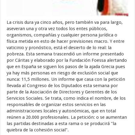
La crisis dura ya cinco años, pero también va para largo,
aseveran una y otra vez todos los entes públicos,
organismos, compañías y cualquier persona jurídica o
física metida en esto de hacer previsiones macro. Y entre
vaticinio y pronóstico, está el desierto de lo real: la
pobreza. Esta semana trascendió un informe presentado
por Cáritas y elaborado por la Fundación Foessa alertando
que en España se siguen los pasos de la ajada Grecia pues
ya hay más personas en riesgo de exclusión social que
nunca: 11,5 millones. Un informe que casa con la petición
llevada al Congreso de los Diputados esta semana por
parte de la Asociación de Directores y Gerentes de los
Servicios Sociales. Se trata, como indica el nombre, de los
responsables de organizar estos servicios en las
administraciones locales y autonómicas, que en total
reúnen a 20.000 profesionales. La petición: o se aumentan
las partidas destinadas a esta rama o se producirá "la
quiebra de la cohesión social".