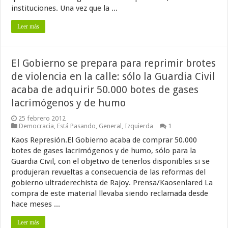
instituciones. Una vez que la ...
Leer más
El Gobierno se prepara para reprimir brotes
de violencia en la calle: sólo la Guardia Civil
acaba de adquirir 50.000 botes de gases
lacrimógenos y de humo
25 febrero 2012
Democracia
,
Está Pasando
,
General
,
Izquierda
1
Kaos Represión.El Gobierno acaba de comprar 50.000
botes de gases lacrimógenos y de humo, sólo para la
Guardia Civil, con el objetivo de tenerlos disponibles si se
produjeran revueltas a consecuencia de las reformas del
gobierno ultraderechista de Rajoy. Prensa/Kaosenlared La
compra de este material llevaba siendo reclamada desde
hace meses ...
Leer más