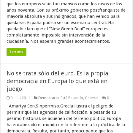
que los europeos sean tan mansos como los rusos de los
años noventa. Con su próximo gobierno postfranquista de
mayoría absoluta y sus indignados, que han venido para
quedarse, España podría ser un escenario central. Ha
quedado claro que el “New Green Deal” europeo es
completamente imposible sin intervención de la
ciudadanía. Nos esperan grandes acontecimientos.
Leer más
No se trata sólo del euro. Es la propia
democracia en Europa lo que está en
juego
3 julio 2011
Democracia
,
Está Pasando
,
General
0
Amartya Sen.Sinpermiso.Grecia ilustra el peligro de
permitir que las agencias de calificación, a pesar de su
pésimo historial, se adueñen del terreno político,Europa
ha encabezado el mundo en lo referente a la práctica de la
democracia. Resulta, por tanto, preocupante que los