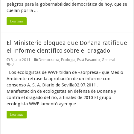
peligros para la gobernabilidad democrática de hoy, que se
cuelan por la ...
Leer más
El Ministerio bloquea que Doñana ratifique
el informe científico sobre el dragado
3 julio 2011
Democracia
,
Ecología
,
Está Pasando
,
General
0
Los ecologistas de WWF tildan de «sorpresa» que Medio
Ambiente retrase la aprobación de un informe con
consenso A. S. A. Diario de Sevilla02.07.2011 .
Manifestación de ecologistas en defensa de Doñana y
contra el dragado del río, a finales de 2010 El grupo
ecologista WWF lamentó ayer que ...
Leer más