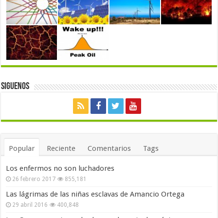
Siguenos
Popular
Reciente
Comentarios
Tags
Los enfermos no son luchadores
26 febrero 2017
855,181
Las lágrimas de las niñas esclavas de Amancio Ortega
29 abril 2016
400,848