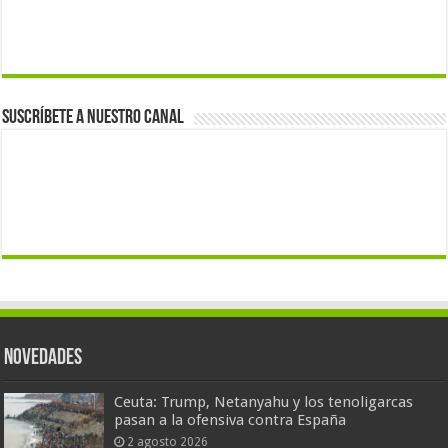
Suscríbete a nuestro canal
Novedades
Ceuta: Trump, Netanyahu y los tenoligarcas
pasan a la ofensiva contra España
2 agosto 2026