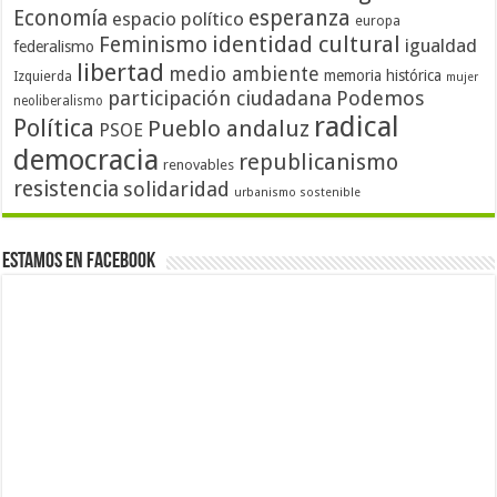
Economía
esperanza
espacio político
europa
identidad cultural
Feminismo
igualdad
federalismo
libertad
medio ambiente
memoria histórica
Izquierda
mujer
participación ciudadana
Podemos
neoliberalismo
radical
Política
Pueblo andaluz
PSOE
democracia
republicanismo
renovables
resistencia
solidaridad
urbanismo sostenible
Estamos en Facebook