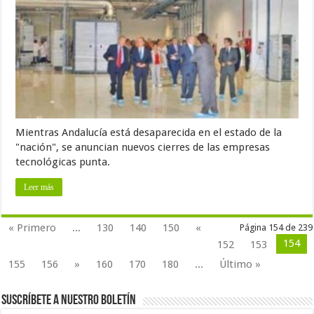
Mientras Andalucía está desaparecida en el estado de la
"nación", se anuncian nuevos cierres de las empresas
tecnológicas punta.
Leer más
« Primero
...
130
140
150
«
Página 154 de 239
154
152
153
155
156
»
160
170
180
...
Último »
Suscríbete a nuestro Boletín