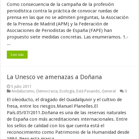
Como consecuencia de la campaña de la profesión
periodística contra la práctica de convocar ruedas de
prensa en las que no se admiten preguntas, la Asociación
de la Prensa de Madrid (APM) y la Federación de
Asociaciones de Periodistas de España (FAPE) han
propuesto siete medidas concretas. Las enumeramos. 1.-
...
Leer más
La Unesco ve amenazas a Doñana
5 julio 2011
Andalucismo
,
Democracia
,
Ecología
,
Está Pasando
,
General
0
El oleoducto, el dragado del Guadalquivir y el cultivo de
fresa, entre los riesgos.Manuel Planelles.El
País.05/07/2011.Doñana es una de las reservas naturales
de España con más acreditaciones internacionales. Entre
los sellos de calidad con los que cuenta está el
reconocimiento como Patrimonio de la Humanidad desde
1994. Pero esta marca ...