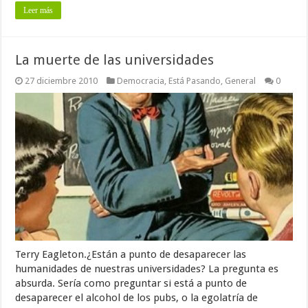
Leer más
La muerte de las universidades
27 diciembre 2010
Democracia
,
Está Pasando
,
General
0
Terry Eagleton.¿Están a punto de desaparecer las
humanidades de nuestras universidades? La pregunta es
absurda. Sería como preguntar si está a punto de
desaparecer el alcohol de los pubs, o la egolatría de