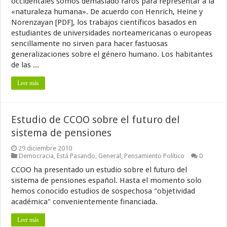
occidentales somos demasiado raros para representar a la
«naturaleza humana». De acuerdo con Henrich, Heine y
Norenzayan [PDF], los trabajos científicos basados en
estudiantes de universidades norteamericanas o europeas
sencillamente no sirven para hacer fastuosas
generalizaciones sobre el género humano. Los habitantes
de las ...
Leer más
Estudio de CCOO sobre el futuro del
sistema de pensiones
29 diciembre 2010
Democracia
,
Está Pasando
,
General
,
Pensamiento Político
0
CCOO ha presentado un estudio sobre el futuro del
sistema de pensiones español. Hasta el momento solo
hemos conocido estudios de sospechosa "objetividad
académica" convenientemente financiada.
Leer más