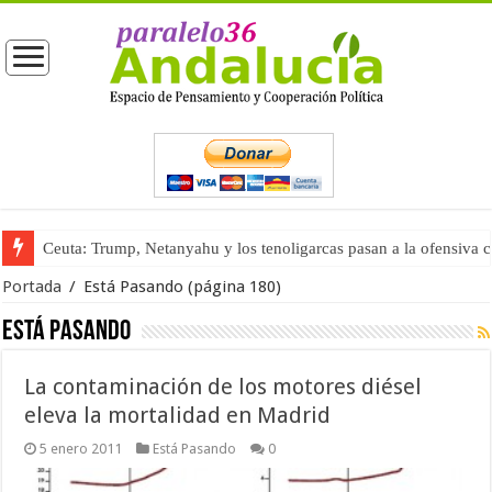
Ceuta: Trump, Netanyahu y los tenoligarcas pasan a la ofensiva 
Portada
/
Está Pasando
(página 180)
Está Pasando
La contaminación de los motores diésel
eleva la mortalidad en Madrid
5 enero 2011
Está Pasando
0