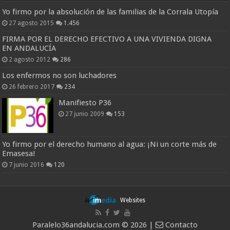
Yo firmo por la absolución de las familias de la Corrala Utopía
27 agosto 2015
1.456
FIRMA POR EL DERECHO EFECTIVO A UNA VIVIENDA DIGNA
EN ANDALUCÍA
2 agosto 2012
286
Los enfermos no son luchadores
26 febrero 2017
234
Manifiesto P36
27 junio 2009
153
Yo firmo por el derecho humano al agua: ¡Ni un corte más de
Emasesa!
7 junio 2016
120
Websites
Paralelo36andalucia.com © 2026 |
Contacto