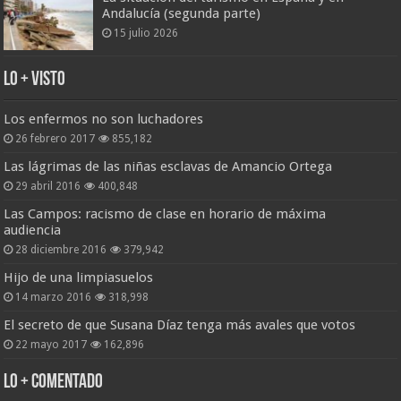
Andalucía (segunda parte)
15 julio 2026
Lo + Visto
Los enfermos no son luchadores
26 febrero 2017
855,182
Las lágrimas de las niñas esclavas de Amancio Ortega
29 abril 2016
400,848
Las Campos: racismo de clase en horario de máxima
audiencia
28 diciembre 2016
379,942
Hijo de una limpiasuelos
14 marzo 2016
318,998
El secreto de que Susana Díaz tenga más avales que votos
22 mayo 2017
162,896
Lo + Comentado