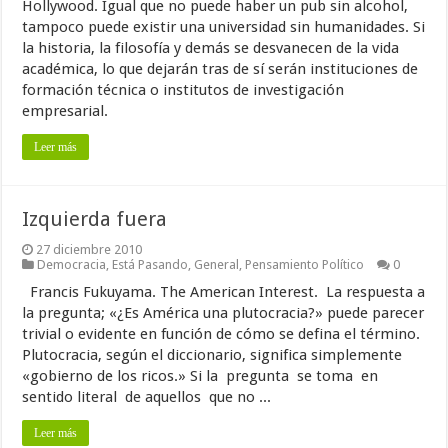
Hollywood. Igual que no puede haber un pub sin alcohol,
tampoco puede existir una universidad sin humanidades. Si
la historia, la filosofía y demás se desvanecen de la vida
académica, lo que dejarán tras de sí serán instituciones de
formación técnica o institutos de investigación
empresarial.
Leer más
Izquierda fuera
27 diciembre 2010
Democracia
,
Está Pasando
,
General
,
Pensamiento Político
0
Francis Fukuyama. The American Interest. La respuesta a
la pregunta; «¿Es América una plutocracia?» puede parecer
trivial o evidente en función de cómo se defina el término.
Plutocracia, según el diccionario, significa simplemente
«gobierno de los ricos.» Si la pregunta se toma en
sentido literal de aquellos que no ...
Leer más