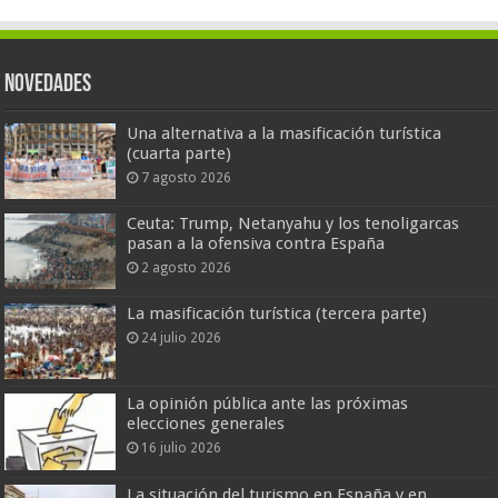
Novedades
Una alternativa a la masificación turística
(cuarta parte)
7 agosto 2026
Ceuta: Trump, Netanyahu y los tenoligarcas
pasan a la ofensiva contra España
2 agosto 2026
La masificación turística (tercera parte)
24 julio 2026
La opinión pública ante las próximas
elecciones generales
16 julio 2026
La situación del turismo en España y en