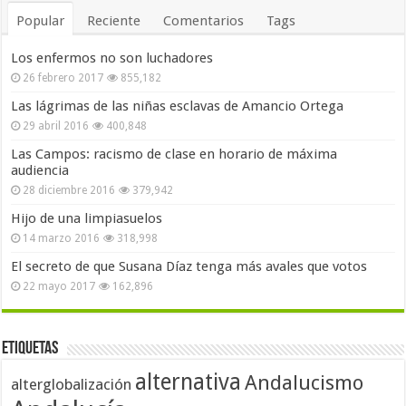
Popular
Reciente
Comentarios
Tags
Los enfermos no son luchadores
26 febrero 2017
855,182
Las lágrimas de las niñas esclavas de Amancio Ortega
29 abril 2016
400,848
Las Campos: racismo de clase en horario de máxima
audiencia
28 diciembre 2016
379,942
Hijo de una limpiasuelos
14 marzo 2016
318,998
El secreto de que Susana Díaz tenga más avales que votos
22 mayo 2017
162,896
Etiquetas
alternativa
Andalucismo
alterglobalización