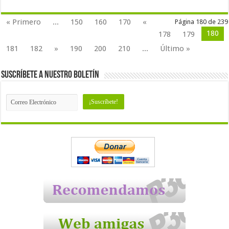
« Primero
...
150
160
170
«
Página 180 de 239
180
178
179
181
182
»
190
200
210
...
Último »
Suscríbete a nuestro Boletín