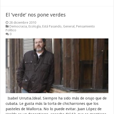
El ‘verde’ nos pone verdes
28 diciembre 2010
Democracia
,
Ecología
,
Está Pasando
,
General
,
Pensamiento
Político
0
Isabel Urrutia.Ideal. Siempre ha sido más de orujo que de
cubata. Le gusta más la torta de chicharrones que los
pasteles de Mallorca. No lo puede evitar. Juan López de