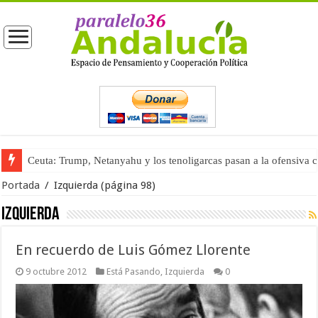
Ceuta: Trump, Netanyahu y los tenoligarcas pasan a la ofensiva 
Portada
/
Izquierda
(página 98)
Izquierda
En recuerdo de Luis Gómez Llorente
9 octubre 2012
Está Pasando
,
Izquierda
0