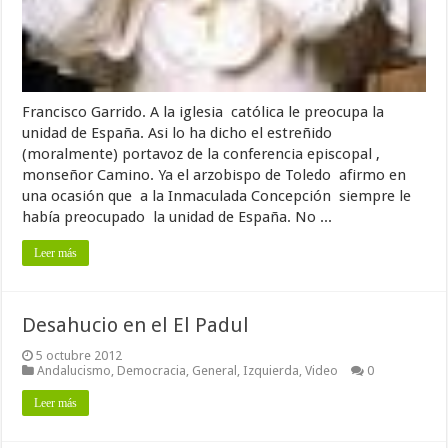
Francisco Garrido. A la iglesia católica le preocupa la
unidad de España. Asi lo ha dicho el estreñido
(moralmente) portavoz de la conferencia episcopal ,
monseñor Camino. Ya el arzobispo de Toledo afirmo en
una ocasión que a la Inmaculada Concepción siempre le
había preocupado la unidad de España. No ...
Leer más
Desahucio en el El Padul
5 octubre 2012
Andalucismo
,
Democracia
,
General
,
Izquierda
,
Video
0
Leer más