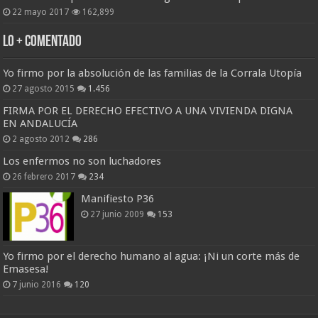
22 mayo 2017
162,899
Lo + Comentado
Yo firmo por la absolución de las familias de la Corrala Utopía
27 agosto 2015
1.456
FIRMA POR EL DERECHO EFECTIVO A UNA VIVIENDA DIGNA
EN ANDALUCÍA
2 agosto 2012
286
Los enfermos no son luchadores
26 febrero 2017
234
Manifiesto P36
27 junio 2009
153
Yo firmo por el derecho humano al agua: ¡Ni un corte más de
Emasesa!
7 junio 2016
120