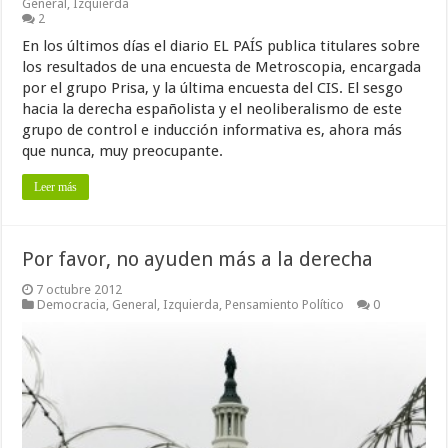
General
,
Izquierda
2
En los últimos días el diario EL PAÍS publica titulares sobre
los resultados de una encuesta de Metroscopia, encargada
por el grupo Prisa, y la última encuesta del CIS. El sesgo
hacia la derecha españolista y el neoliberalismo de este
grupo de control e inducción informativa es, ahora más
que nunca, muy preocupante.
Leer más
Por favor, no ayuden más a la derecha
7 octubre 2012
Democracia
,
General
,
Izquierda
,
Pensamiento Político
0