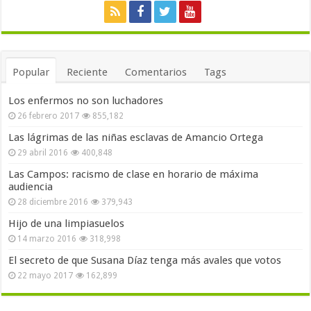
Popular
Reciente
Comentarios
Tags
Los enfermos no son luchadores
26 febrero 2017
855,182
Las lágrimas de las niñas esclavas de Amancio Ortega
29 abril 2016
400,848
Las Campos: racismo de clase en horario de máxima
audiencia
28 diciembre 2016
379,943
Hijo de una limpiasuelos
14 marzo 2016
318,998
El secreto de que Susana Díaz tenga más avales que votos
22 mayo 2017
162,899