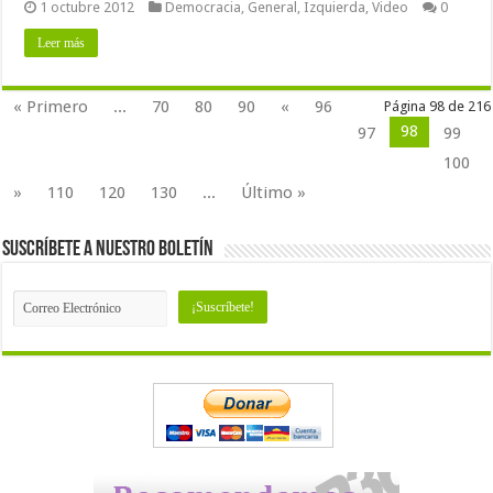
1 octubre 2012
Democracia
,
General
,
Izquierda
,
Video
0
Leer más
« Primero
...
70
80
90
«
96
Página 98 de 216
98
97
99
100
»
110
120
130
...
Último »
Suscríbete a nuestro Boletín