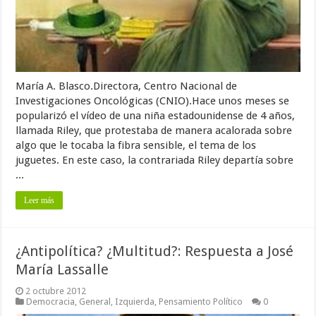
María A. Blasco.Directora, Centro Nacional de
Investigaciones Oncológicas (CNIO).Hace unos meses se
popularizó el vídeo de una niña estadounidense de 4 años,
llamada Riley, que protestaba de manera acalorada sobre
algo que le tocaba la fibra sensible, el tema de los
juguetes. En este caso, la contrariada Riley departía sobre
...
Leer más
¿Antipolítica? ¿Multitud?: Respuesta a José
María Lassalle
2 octubre 2012
Democracia
,
General
,
Izquierda
,
Pensamiento Político
0