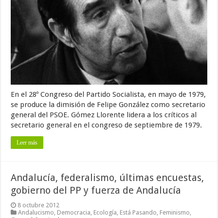
En el 28º Congreso del Partido Socialista, en mayo de 1979,
se produce la dimisión de Felipe González como secretario
general del PSOE. Gómez Llorente lidera a los críticos al
secretario general en el congreso de septiembre de 1979.
Leer más
Andalucía, federalismo, últimas encuestas,
gobierno del PP y fuerza de Andalucía
8 octubre 2012
Andalucismo
,
Democracia
,
Ecología
,
Está Pasando
,
Feminismo
,