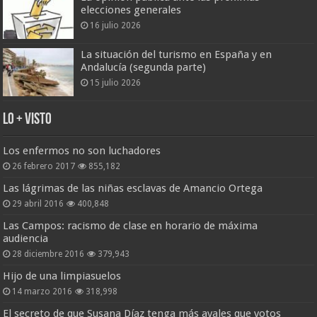
elecciones generales
16 julio 2026
La situación del turismo en España y en
Andalucía (segunda parte)
15 julio 2026
Lo + Visto
Los enfermos no son luchadores
26 febrero 2017
855,182
Las lágrimas de las niñas esclavas de Amancio Ortega
29 abril 2016
400,848
Las Campos: racismo de clase en horario de máxima
audiencia
28 diciembre 2016
379,943
Hijo de una limpiasuelos
14 marzo 2016
318,998
El secreto de que Susana Díaz tenga más avales que votos