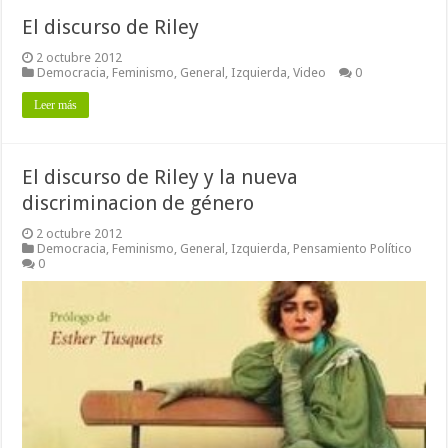
El discurso de Riley
2 octubre 2012
Democracia
,
Feminismo
,
General
,
Izquierda
,
Video
0
Leer más
El discurso de Riley y la nueva
discriminacion de género
2 octubre 2012
Democracia
,
Feminismo
,
General
,
Izquierda
,
Pensamiento Político
0