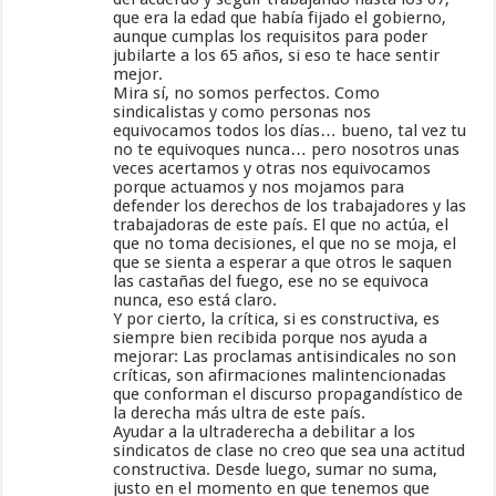
que era la edad que había fijado el gobierno,
aunque cumplas los requisitos para poder
jubilarte a los 65 años, si eso te hace sentir
mejor.
Mira sí, no somos perfectos. Como
sindicalistas y como personas nos
equivocamos todos los días… bueno, tal vez tu
no te equivoques nunca… pero nosotros unas
veces acertamos y otras nos equivocamos
porque actuamos y nos mojamos para
defender los derechos de los trabajadores y las
trabajadoras de este país. El que no actúa, el
que no toma decisiones, el que no se moja, el
que se sienta a esperar a que otros le saquen
las castañas del fuego, ese no se equivoca
nunca, eso está claro.
Y por cierto, la crítica, si es constructiva, es
siempre bien recibida porque nos ayuda a
mejorar: Las proclamas antisindicales no son
críticas, son afirmaciones malintencionadas
que conforman el discurso propagandístico de
la derecha más ultra de este país.
Ayudar a la ultraderecha a debilitar a los
sindicatos de clase no creo que sea una actitud
constructiva. Desde luego, sumar no suma,
justo en el momento en que tenemos que