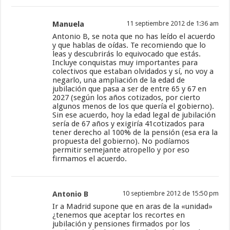
Manuela
11 septiembre 2012 de 1:36 am
Antonio B, se nota que no has leído el acuerdo
y que hablas de oídas. Te recomiendo que lo
leas y descubrirás lo equivocado que estás.
Incluye conquistas muy importantes para
colectivos que estaban olvidados y sí, no voy a
negarlo, una ampliación de la edad de
jubilación que pasa a ser de entre 65 y 67 en
2027 (según los años cotizados, por cierto
algunos menos de los que quería el gobierno).
Sin ese acuerdo, hoy la edad legal de jubilación
sería de 67 años y exigiría 41cotizados para
tener derecho al 100% de la pensión (esa era la
propuesta del gobierno). No podíamos
permitir semejante atropello y por eso
firmamos el acuerdo.
Antonio B
10 septiembre 2012 de 15:50 pm
Ir a Madrid supone que en aras de la «unidad»
¿tenemos que aceptar los recortes en
jubilación y pensiones firmados por los