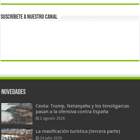
Suscríbete a nuestro canal
Novedades
Ceuta: Trump, Netanyahu y los tenoligarcas
pasan a la ofensiva contra España
2 agosto 2026
La masificación turística (tercera parte)
24 julio 2026