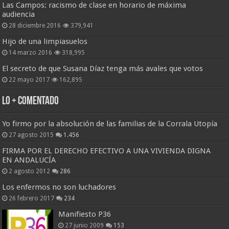
Las Campos: racismo de clase en horario de máxima
audiencia
28 diciembre 2016
379,941
Hijo de una limpiasuelos
14 marzo 2016
318,995
El secreto de que Susana Díaz tenga más avales que votos
22 mayo 2017
162,895
Lo + Comentado
Yo firmo por la absolución de las familias de la Corrala Utopía
27 agosto 2015
1.456
FIRMA POR EL DERECHO EFECTIVO A UNA VIVIENDA DIGNA
EN ANDALUCÍA
2 agosto 2012
286
Los enfermos no son luchadores
26 febrero 2017
234
Manifiesto P36
27 junio 2009
153