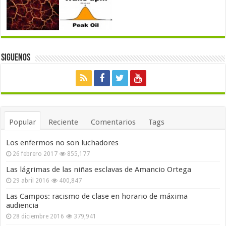
Siguenos
Popular
Reciente
Comentarios
Tags
Los enfermos no son luchadores
26 febrero 2017
855,177
Las lágrimas de las niñas esclavas de Amancio Ortega
29 abril 2016
400,847
Las Campos: racismo de clase en horario de máxima
audiencia
28 diciembre 2016
379,941