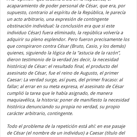
acaparamiento de poder personal de César, que era, por
supuesto, contrario al espíritu de la República, le parecía
un acto arbitrario, una expresión de contingente
obstinación individual: la conclusión era que si este
individuo César) fuera eliminado, la república volvería a
adquirir su pleno esplendor. Pero fueron precisamente los
que conspiraron contra César (Bruto, Casio, y los demás)
quienes, siguiendo la lógica de la “astucia de la razón”,
dieron testimonio de la verdad (es decir, la necesidad
histórica) de César: el resultado final, el producto del
asesinato de César, fue el reino de Augusto, el primer
Caesar: La verdad surge, así pues, del primer fracaso: al
fallar; al errar en su meta expresa, el asesinato de César
cumplió la tarea que le había asignado, de manera
maquiavélica, la historia: poner de manifiesto la necesidad
histórica denunciando su propia no verdad, su propio
carácter arbitrario, contingente.
Todo el problema de la repetición está ahí: en ese pasaje
de César (el nombre de un individuo) a Caesar (título del