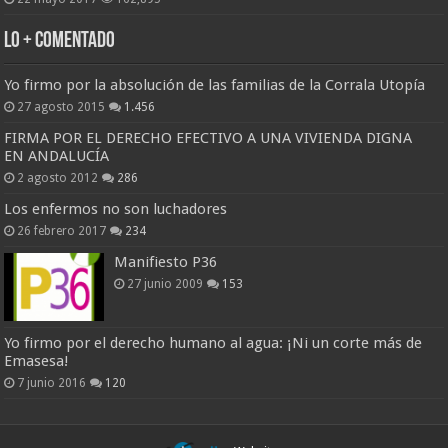
Lo + Comentado
Yo firmo por la absolución de las familias de la Corrala Utopía
27 agosto 2015
1.456
FIRMA POR EL DERECHO EFECTIVO A UNA VIVIENDA DIGNA
EN ANDALUCÍA
2 agosto 2012
286
Los enfermos no son luchadores
26 febrero 2017
234
Manifiesto P36
27 junio 2009
153
Yo firmo por el derecho humano al agua: ¡Ni un corte más de
Emasesa!
7 junio 2016
120