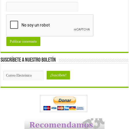
Suscríbete a nuestro Boletín