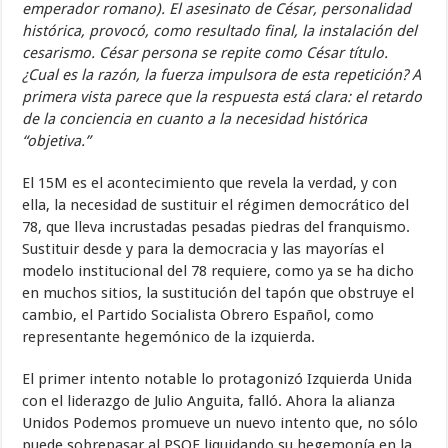
emperador romano). El asesinato de César, personalidad
histórica, provocó, como resultado final, la instalación del
cesarismo. César persona se repite como César título.
¿Cual es la razón, la fuerza impulsora de esta repetición? A
primera vista parece que la respuesta está clara: el retardo
de la conciencia en cuanto a la necesidad histórica
“objetiva.”
El 15M es el acontecimiento que revela la verdad, y con
ella, la necesidad de sustituir el régimen democrático del
78, que lleva incrustadas pesadas piedras del franquismo.
Sustituir desde y para la democracia y las mayorías el
modelo institucional del 78 requiere, como ya se ha dicho
en muchos sitios, la sustitución del tapón que obstruye el
cambio, el Partido Socialista Obrero Español, como
representante hegemónico de la izquierda.
El primer intento notable lo protagonizó Izquierda Unida
con el liderazgo de Julio Anguita, falló. Ahora la alianza
Unidos Podemos promueve un nuevo intento que, no sólo
puede sobrepasar al PSOE liquidando su hegemonía en la