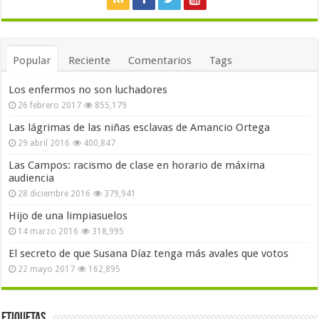
Popular
Reciente
Comentarios
Tags
Los enfermos no son luchadores
26 febrero 2017
855,179
Las lágrimas de las niñas esclavas de Amancio Ortega
29 abril 2016
400,847
Las Campos: racismo de clase en horario de máxima
audiencia
28 diciembre 2016
379,941
Hijo de una limpiasuelos
14 marzo 2016
318,995
El secreto de que Susana Díaz tenga más avales que votos
22 mayo 2017
162,895
Etiquetas