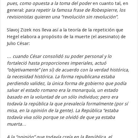
pues, como opuesta a la toma del poder
en cuanto tal, en
general:
para repetir la famosa frase de Robespierre, los
revisionistas quieren una “revolución sin revolución”.
Slavoj Zizek nos lleva así a la teoría de la repetición que
Hegel elabora a propósito de la muerte (el asesinato) de
Julio César:
…
cuando César consolidó su poder personal y lo
fortaleció hasta proporciones imperiales, actuó
“objetivamente” (en sí) de acuerdo con la verdad histórica,
la necesidad histórica. La forma republicana estaba
perdiendo validez, la única forma de gobierno que podía
salvar el estado romano era la monarquía, un estado
basado en la voluntad de un sólo individuo; pero era
todavía la república la que prevalecía formalmente (por sí
misa, en la opinión de la gente). La República “estaba
todavía viva sólo porque se olvidó de que ya estaba
muerta…
A la “opinión” que todavía creía en la República, el