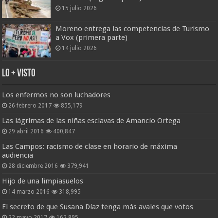
15 julio 2026
Moreno entrega las competencias de Turismo
a Vox (primera parte)
14 julio 2026
Lo + Visto
Los enfermos no son luchadores
26 febrero 2017
855,179
Las lágrimas de las niñas esclavas de Amancio Ortega
29 abril 2016
400,847
Las Campos: racismo de clase en horario de máxima
audiencia
28 diciembre 2016
379,941
Hijo de una limpiasuelos
14 marzo 2016
318,995
El secreto de que Susana Díaz tenga más avales que votos
22 mayo 2017
162,895