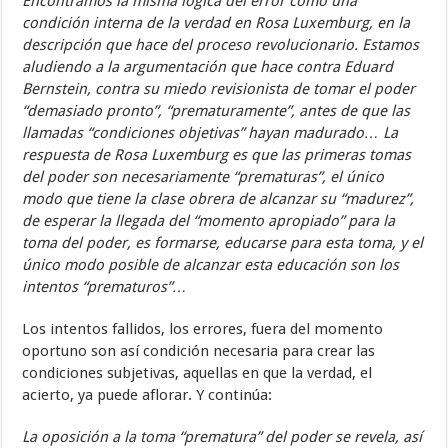
Encontramos la misma lógica del error como una
condición interna de la verdad en Rosa Luxemburg, en la
descripción que hace del proceso revolucionario. Estamos
aludiendo a la argumentación que hace contra Eduard
Bernstein, contra su miedo revisionista de tomar el poder
“demasiado pronto”, “prematuramente”, antes de que las
llamadas “condiciones objetivas” hayan madurado… La
respuesta de Rosa Luxemburg es que las primeras tomas
del poder son necesariamente “prematuras”, el único
modo que tiene la clase obrera de alcanzar su “madurez”,
de esperar la llegada del “momento apropiado” para la
toma del poder, es formarse, educarse para esta toma, y el
único modo posible de alcanzar esta educación son los
intentos “prematuros”…
Los intentos fallidos, los errores, fuera del momento
oportuno son así condición necesaria para crear las
condiciones subjetivas, aquellas en que la verdad, el
acierto, ya puede aflorar. Y continúa:
La oposición a la toma “prematura” del poder se revela, así