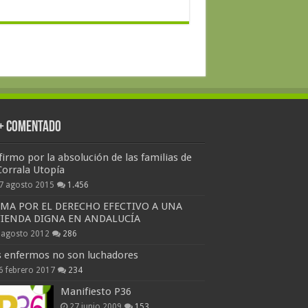
 + Comentado
firmo por la absolución de las familias de
Corrala Utopía
7 agosto 2015
1.456
RMA POR EL DERECHO EFECTIVO A UNA
VIENDA DIGNA EN ANDALUCÍA
 agosto 2012
286
s enfermos no son luchadores
6 febrero 2017
234
Manifiesto P36
27 junio 2009
153