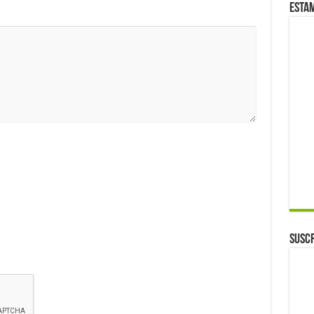
Esta
Suscr