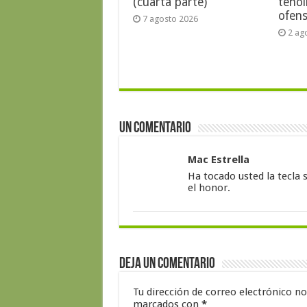
(cuarta parte)
tenol
ofens
7 agosto 2026
2 ag
Un comentario
Mac Estrella
Ha tocado usted la tecla 
el honor.
Deja un comentario
Tu dirección de correo electrónico no
marcados con
*