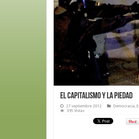
El capitalismo y la piedad
27 septiembre 2012
Democracia
,
E
395 Vistas