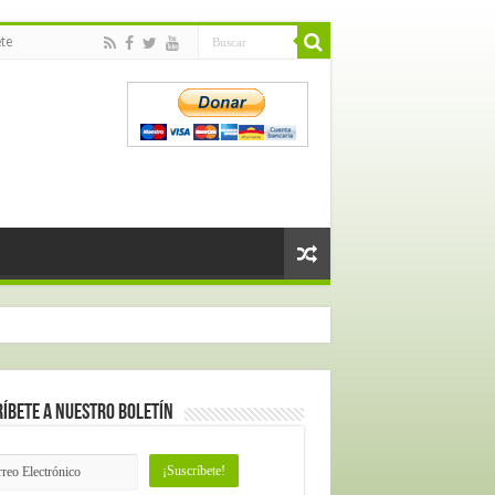
te
íbete a nuestro Boletín