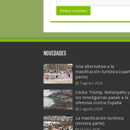
Novedades
Una alternativa a la
masificación turística (cuar
parte)
7 agosto 2026
Ceuta: Trump, Netanyahu y
los tenoligarcas pasan a la
ofensiva contra España
2 agosto 2026
La masificación turística
(tercera parte)
24 julio 2026