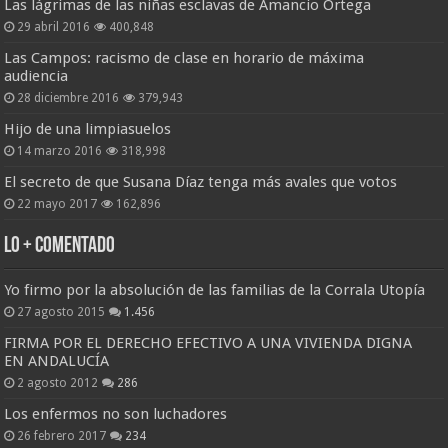
Las lágrimas de las niñas esclavas de Amancio Ortega
29 abril 2016
400,848
Las Campos: racismo de clase en horario de máxima
audiencia
28 diciembre 2016
379,943
Hijo de una limpiasuelos
14 marzo 2016
318,998
El secreto de que Susana Díaz tenga más avales que votos
22 mayo 2017
162,896
Lo + Comentado
Yo firmo por la absolución de las familias de la Corrala Utopía
27 agosto 2015
1.456
FIRMA POR EL DERECHO EFECTIVO A UNA VIVIENDA DIGNA
EN ANDALUCÍA
2 agosto 2012
286
Los enfermos no son luchadores
26 febrero 2017
234