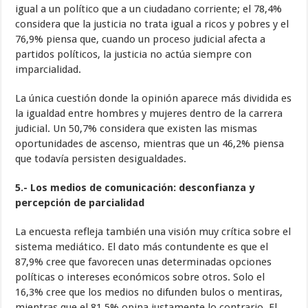
igual a un político que a un ciudadano corriente; el 78,4%
considera que la justicia no trata igual a ricos y pobres y el
76,9% piensa que, cuando un proceso judicial afecta a
partidos políticos, la justicia no actúa siempre con
imparcialidad.
La única cuestión donde la opinión aparece más dividida es
la igualdad entre hombres y mujeres dentro de la carrera
judicial. Un 50,7% considera que existen las mismas
oportunidades de ascenso, mientras que un 46,2% piensa
que todavía persisten desigualdades.
5.- Los medios de comunicación: desconfianza y
percepción de parcialidad
La encuesta refleja también una visión muy crítica sobre el
sistema mediático. El dato más contundente es que el
87,9% cree que favorecen unas determinadas opciones
políticas o intereses económicos sobre otros. Solo el
16,3% cree que los medios no difunden bulos o mentiras,
mientras que el 81,5% opina justamente lo contrario. El