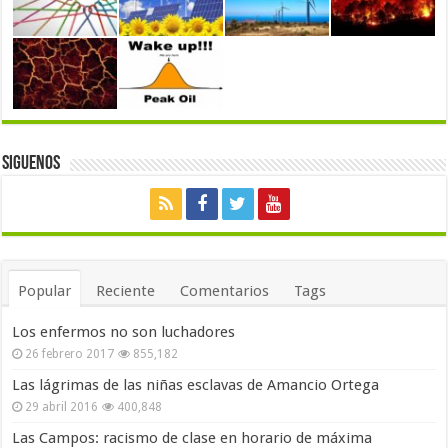
Siguenos
Popular
Reciente
Comentarios
Tags
Los enfermos no son luchadores
26 febrero 2017
855,182
Las lágrimas de las niñas esclavas de Amancio Ortega
29 abril 2016
400,848
Las Campos: racismo de clase en horario de máxima