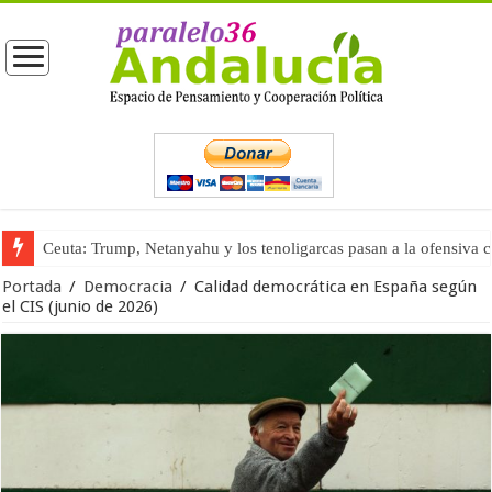
Ceuta: Trump, Netanyahu y los tenoligarcas pasan a la ofensiva 
La masificación turística (tercera parte)
Portada
/
Democracia
/
Calidad democrática en España según
el CIS (junio de 2026)