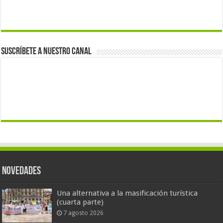
Suscríbete a nuestro canal
Novedades
Una alternativa a la masificación turística
(cuarta parte)
7 agosto 2026