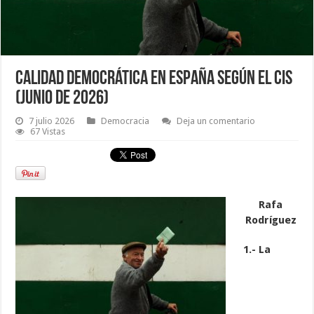
Calidad democrática en España según el CIS
(junio de 2026)
7 julio 2026
Democracia
Deja un comentario
67 Vistas
Rafa
Rodríguez
1.- La