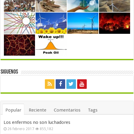
Siguenos
Popular
Reciente
Comentarios
Tags
Los enfermos no son luchadores
26 febrero 2017
855,182