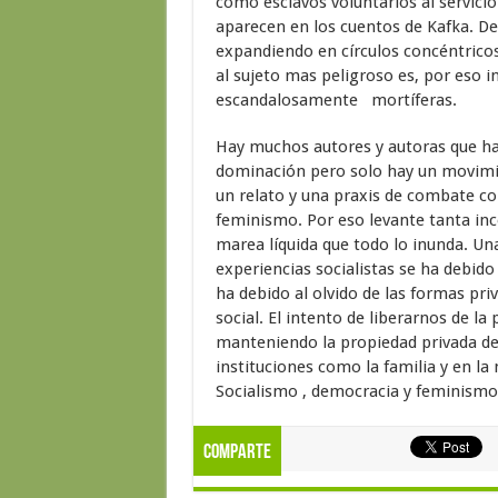
como esclavos voluntarios al servic
aparecen en los cuentos de Kafka. De
expandiendo en círculos concéntricos 
al sujeto mas peligroso es, por eso i
escandalosamente mortíferas.
Hay muchos autores y autoras que han 
dominación pero solo hay un movimien
un relato y una praxis de combate co
feminismo. Por eso levante tanta i
marea líquida que todo lo inunda. Un
experiencias socialistas se ha debido
ha debido al olvido de las formas pri
social. El intento de liberarnos de l
manteniendo la propiedad privada de l
instituciones como la familia y en la
Socialismo , democracia y feminismo 
Comparte