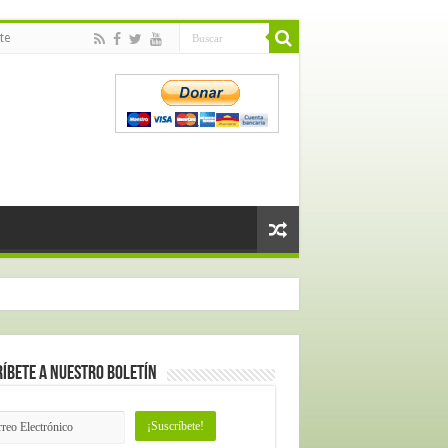
te
íbete a nuestro Boletín