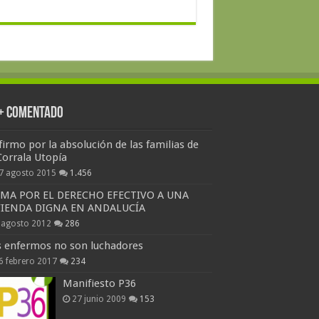
 + Comentado
firmo por la absolución de las familias de
Corrala Utopía
7 agosto 2015
1.456
RMA POR EL DERECHO EFECTIVO A UNA
VIENDA DIGNA EN ANDALUCÍA
 agosto 2012
286
s enfermos no son luchadores
6 febrero 2017
234
Manifiesto P36
27 junio 2009
153