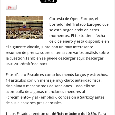
Cortesía de
Open Europe,
el
borrador del Tratado Europeo que
se está negociando en estos
momentos. El texto tiene fecha
de 6 de enero y está disponible en
el siguiente
vínculo
, junto con un muy interesante
resumen de prensa sobre el tema con varios análisis sobre
la cuestión.También se puede descargar aquí:
Descargar
06012012draftfiscalpact
Este «Pacto Fiscal» es como los menús largos y estrechos.
14 artículos con un mensaje muy claro: auteridad fiscal,
disciplina y mecanismos de sanciones. Todo ello se
acompaña de algunas menciones menores al
«crecimiento» y al «empleo», concesión a Sarkozy antes
de sus elecciones presidenciales.
Los Estados tendrán un
déficit máximo del 0.5
%. Para