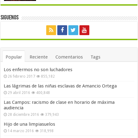
Siguenos
Popular
Reciente
Comentarios
Tags
Los enfermos no son luchadores
26 febrero 2017
855,182
Las lágrimas de las niñas esclavas de Amancio Ortega
29 abril 2016
400,848
Las Campos: racismo de clase en horario de máxima
audiencia
28 diciembre 2016
379,943
Hijo de una limpiasuelos
14 marzo 2016
318,998