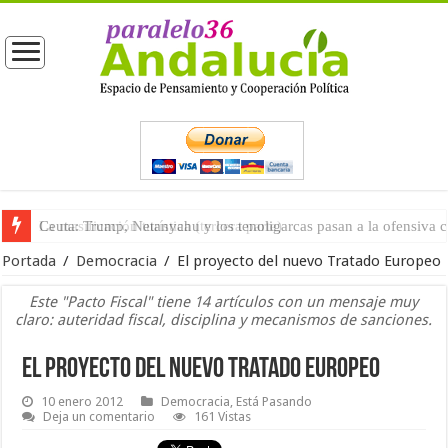
La masificación turística (tercera parte)
Portada
/
Democracia
/
El proyecto del nuevo Tratado Europeo
Este "Pacto Fiscal" tiene 14 artículos con un mensaje muy
claro: auteridad fiscal, disciplina y mecanismos de sanciones.
El proyecto del nuevo Tratado Europeo
10 enero 2012
Democracia
,
Está Pasando
Deja un comentario
161 Vistas