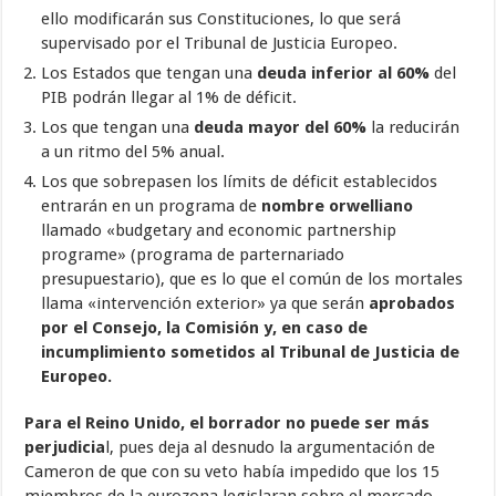
ello modificarán sus Constituciones, lo que será
supervisado por el Tribunal de Justicia Europeo.
Los Estados que tengan una
deuda inferior al 60%
del
PIB podrán llegar al 1% de déficit.
Los que tengan una
deuda mayor del 60%
la reducirán
a un ritmo del 5% anual.
Los que sobrepasen los límits de déficit establecidos
entrarán en un programa de
nombre orwelliano
llamado «budgetary and economic partnership
programe» (programa de parternariado
presupuestario), que es lo que el común de los mortales
llama «intervención exterior» ya que serán
aprobados
por el Consejo, la Comisión y, en caso de
incumplimiento sometidos al Tribunal de Justicia de
Europeo.
Para el Reino Unido, el borrador no puede ser más
perjudicia
l, pues deja al desnudo la argumentación de
Cameron de que con su veto había impedido que los 15