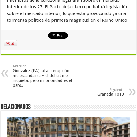
miembros de la eurozona legislaran sobre el mercado
interior de los 27. El Pacto deja claro que habrá legislación
sobre el mercado interior, lo que está provocando ya una
tormenta política de primera magnitud en el Reino Unido
.
Anterior
González (PA): «La corrupción
me escandaliza y el déficit me
inquieta, pero mi prioridad es el
paro»
Siguiente
Granada 1013
Relacionados