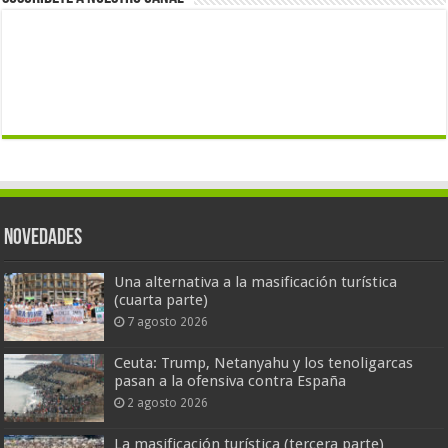
Novedades
Una alternativa a la masificación turística
(cuarta parte)
7 agosto 2026
Ceuta: Trump, Netanyahu y los tenoligarcas
pasan a la ofensiva contra España
2 agosto 2026
La masificación turística (tercera parte)