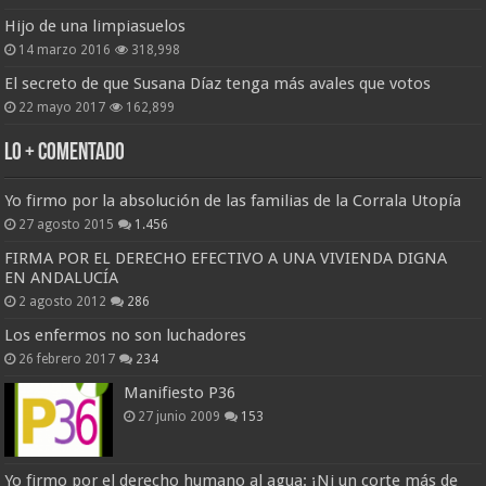
Hijo de una limpiasuelos
14 marzo 2016
318,998
El secreto de que Susana Díaz tenga más avales que votos
22 mayo 2017
162,899
Lo + Comentado
Yo firmo por la absolución de las familias de la Corrala Utopía
27 agosto 2015
1.456
FIRMA POR EL DERECHO EFECTIVO A UNA VIVIENDA DIGNA
EN ANDALUCÍA
2 agosto 2012
286
Los enfermos no son luchadores
26 febrero 2017
234
Manifiesto P36
27 junio 2009
153
Yo firmo por el derecho humano al agua: ¡Ni un corte más de