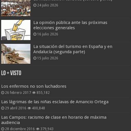
24 julio 2026
La opinión pública ante las próximas
elecciones generales
16 julio 2026
La situación del turismo en España y en
Andalucía (segunda parte)
15 julio 2026
Lo + Visto
Los enfermos no son luchadores
26 febrero 2017
855,182
Las lágrimas de las niñas esclavas de Amancio Ortega
29 abril 2016
400,848
Las Campos: racismo de clase en horario de máxima
audiencia
28 diciembre 2016
379,943