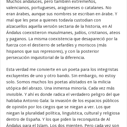
Muchos andaluces, pero también extremeños,
valencianos, portugueses, aragoneses o catalanes. No
eran árabes, aunque sus nombres se escriban en árabe. Y
mal que les pese a quienes todavía custodian con
alzacuellos aquella versión sectaria de la historia, en Al
Ándalus coexistieron musulmanes, judíos, cristianos, ateos
y paganos. La misma coexistencia que desapareció por la
fuerza con el destierro de sefardíes y moriscos (más
hispanos que sus represores), y con la posterior
persecución inquisitorial de la diferencia.
Esta verdad me convierte en un poeta para los integristas
excluyentes de uno y otro bando. Sin embargo, no estoy
solo. Somos muchos los poetas alistados en la milicia
utópica del abrazo. Una inmensa minoría. Cada vez más
invisible. Y ahí es donde radica el verdadero peligro del que
hablaba Antonio Gala: la invasión de los espacios públicos
de opinión por los ciegos que se niegan a ver. Los que
niegan la pluralidad política, linguística, cultural y religiosa
dentro de España. Y los que piden la reconquista de Al
Ándalus para el Islam. Los dos mienten. Pero cada vez son