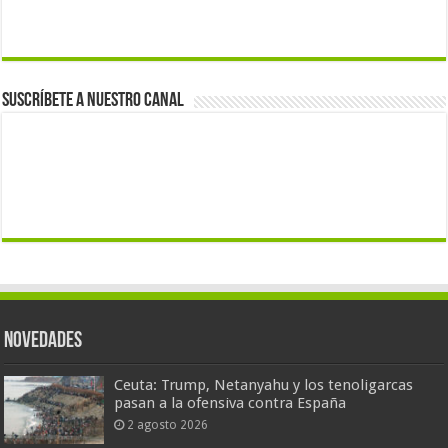
Suscríbete a nuestro canal
Novedades
Ceuta: Trump, Netanyahu y los tenoligarcas
pasan a la ofensiva contra España
2 agosto 2026