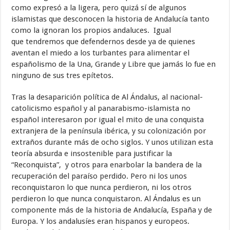
como expresó a la ligera, pero quizá sí de algunos
islamistas que desconocen la historia de Andalucía tanto
como la ignoran los propios andaluces. Igual
que tendremos que defendernos desde ya de quienes
aventan el miedo a los turbantes para alimentar el
españolismo de la Una, Grande y Libre que jamás lo fue en
ninguno de sus tres epítetos.
Tras la desaparición política de Al Ándalus, al nacional-
catolicismo español y al panarabismo-islamista no
español interesaron por igual el mito de una conquista
extranjera de la península ibérica, y su colonización por
extraños durante más de ocho siglos. Y unos utilizan esta
teoría absurda e insostenible para justificar la
“Reconquista”, y otros para enarbolar la bandera de la
recuperación del paraíso perdido. Pero ni los unos
reconquistaron lo que nunca perdieron, ni los otros
perdieron lo que nunca conquistaron. Al Ándalus es un
componente más de la historia de Andalucía, España y de
Europa. Y los andalusíes eran hispanos y europeos.