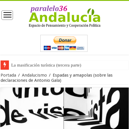
La opinión pública ante las próximas elecciones generales
Portada
/
Andalucismo
/
Espadas y amapolas (sobre las
declaraciones de Antonio Gala)