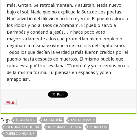
más. Gritan. Se retroalimentan. Y asustan. Nada nuevo
bajo el sol. Nada que no explique la Sura de Los poetas.
Noé advirtió del diluvio y no le creyeron. El pueblo adoró a
los ídolos y no al Dios de Abraham. El pueblo salvó a
Barrabás y condenó a Jesús… Y hace poco votó
mayoritariamente a los que prometían pleno empleo o
negaban la misma existencia de la crisis del capitalismo.
Todos los que decían la verdad jamás fueron creídos por el
pueblo hasta después de muertos. El mismo pueblo que
canta esta poética sevillana: “Como tú y yo lo vemos no es
de la misma forma. Tú piensas en espadas y yo en
amapolas”.
Tags
AL ANDALUS
ANDALUCÍA
ANDALUCISMO
IDENTIDAD CULTURAL
MEMORIA HISTÓRICA
MORISCOS
PUEBLO ANDALUZ