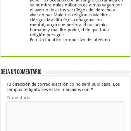
su nombre,miles,millones de almas vagan por
el averno de estos sacrílegos del derecho a
vivir en paz.Malditas religiones.Malditos
clérigos.Maldita fé,esa enagenación
mental,oruga que perfora el raciocinio
humano y maldito poder,el fín que toda
religión persigue
Fdo.Un fanatico compulsivo del ateismo.
Deja un comentario
Tu dirección de correo electrónico no será publicada.
Los
campos obligatorios están marcados con
*
Comentario