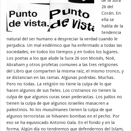
de la Sura
26 del
Corán. En
ella se
habla de la
tendencia
natural del ser humano a despreciar la verdad cuando le
perjudica. Un mal endémico que ha enfermado a todas las
sociedades, en todos los tiempos y en todos los lugares.
Los poetas a los que alude la Sura 26 son Moisés, Noé,
Abraham y otros profetas comunes a las tres religiones
del Libro que comparten la misma raíz, el mismo tronco, y
se distancian en las ramas. Algunas podridas. Muchas.
Pero no todas. La religión no tiene la culpa de lo que
hacen algunos de sus fieles. Los cristianos no tienen la
culpa de que algunos curas sean pederastas. Los judíos no
tienen la culpa de que algunos israelíes masacren a
palestinos. Ni los musulmanes tienen la culpa de que
algunos terroristas se hilvanen bombas en el pecho. Por
eso se ha equivocado Antonio Gala. En el fondo y en la
forma. Algún día no tendremos que defendernos del Islam,