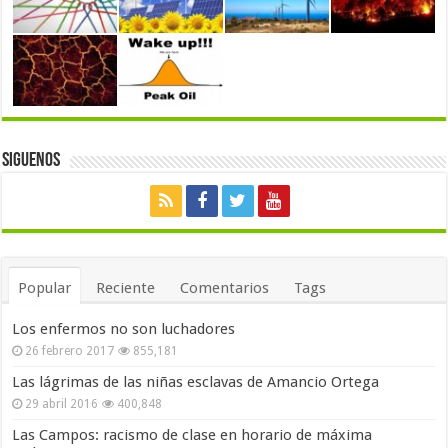
Siguenos
Popular
Reciente
Comentarios
Tags
Los enfermos no son luchadores
26 febrero 2017
855,181
Las lágrimas de las niñas esclavas de Amancio Ortega
29 abril 2016
400,848
Las Campos: racismo de clase en horario de máxima