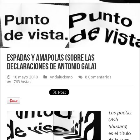
Espadas y amapolas (sobre las
declaraciones de Antonio Gala)
10 mayo 2010
Andalucismo
8 Comentarios
763 Vistas
Los poetas
(
Ash-
Shuaara
)
es el título