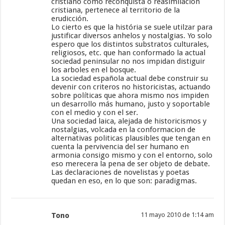
cristiano como reconquista o reasimilación
cristiana, pertenece al territorio de la
erudicción.
Lo cierto es que la história se suele utilzar para
justificar diversos anhelos y nostalgias. Yo solo
espero que los distintos substratos culturales,
religiosos, etc. que han conformado la actual
sociedad peninsular no nos impidan distiguir
los arboles en el bosque.
La sociedad española actual debe construir su
devenir con criteros no historicistas, actuando
sobre políticas que ahora mismo nos impiden
un desarrollo más humano, justo y soportable
con el medio y con el ser.
Una sociedad laica, alejada de historicismos y
nostalgias, volcada en la conformacion de
alternativas politicas plausibles que tengan en
cuenta la pervivencia del ser humano en
armonia consigo mismo y con el entorno, solo
eso merecera la pena de ser objeto de debate.
Las declaraciones de novelistas y poetas
quedan en eso, en lo que son: paradigmas.
Tono
11 mayo 2010 de 1:14 am