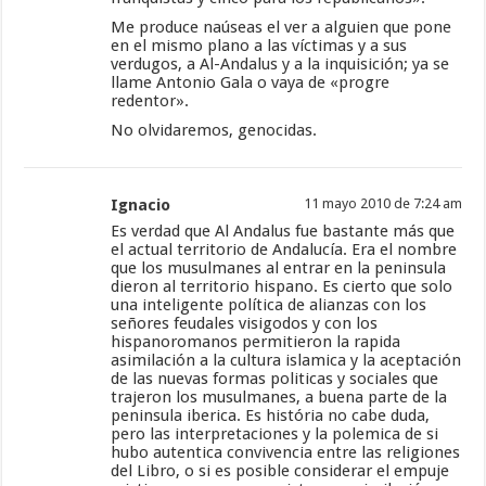
Me produce naúseas el ver a alguien que pone
en el mismo plano a las víctimas y a sus
verdugos, a Al-Andalus y a la inquisición; ya se
llame Antonio Gala o vaya de «progre
redentor».
No olvidaremos, genocidas.
Ignacio
11 mayo 2010 de 7:24 am
Es verdad que Al Andalus fue bastante más que
el actual territorio de Andalucía. Era el nombre
que los musulmanes al entrar en la peninsula
dieron al territorio hispano. Es cierto que solo
una inteligente política de alianzas con los
señores feudales visigodos y con los
hispanoromanos permitieron la rapida
asimilación a la cultura islamica y la aceptación
de las nuevas formas politicas y sociales que
trajeron los musulmanes, a buena parte de la
peninsula iberica. Es história no cabe duda,
pero las interpretaciones y la polemica de si
hubo autentica convivencia entre las religiones
del Libro, o si es posible considerar el empuje