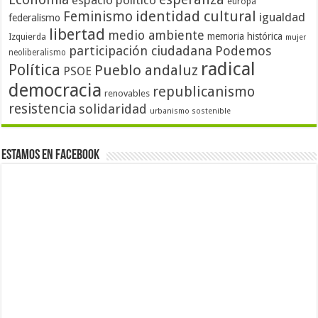
espacio político
europa
identidad cultural
Feminismo
igualdad
federalismo
libertad
medio ambiente
memoria histórica
Izquierda
mujer
participación ciudadana
Podemos
neoliberalismo
radical
Política
Pueblo andaluz
PSOE
democracia
republicanismo
renovables
resistencia
solidaridad
urbanismo sostenible
Estamos en Facebook