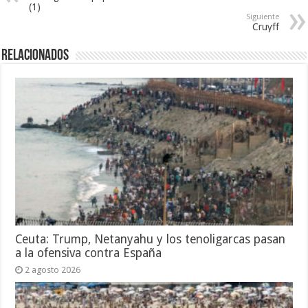
(1)
Siguiente
Cruyff
Relacionados
Ceuta: Trump, Netanyahu y los tenoligarcas pasan
a la ofensiva contra España
2 agosto 2026