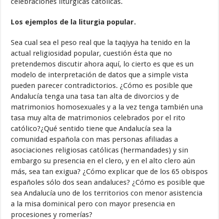
celebraciones litúrgicas católicas.
Los ejemplos de la liturgia popular.
Sea cual sea el peso real que la taqiyya ha tenido en la
actual religiosidad popular, cuestión ésta que no
pretendemos discutir ahora aquí, lo cierto es que es un
modelo de interpretación de datos que a simple vista
pueden parecer contradictorios. ¿Cómo es posible que
Andalucía tenga una tasa tan alta de divorcios y de
matrimonios homosexuales y a la vez tenga también una
tasa muy alta de matrimonios celebrados por el rito
católico?¿Qué sentido tiene que Andalucía sea la
comunidad española con mas personas afiliadas a
asociaciones religiosas católicas (hermandades) y sin
embargo su presencia en el clero, y en el alto clero aún
más, sea tan exigua? ¿Cómo explicar que de los 65 obispos
españoles sólo dos sean andaluces? ¿Cómo es posible que
sea Andalucía uno de los territorios con menor asistencia
a la misa dominical pero con mayor presencia en
procesiones y romerías?