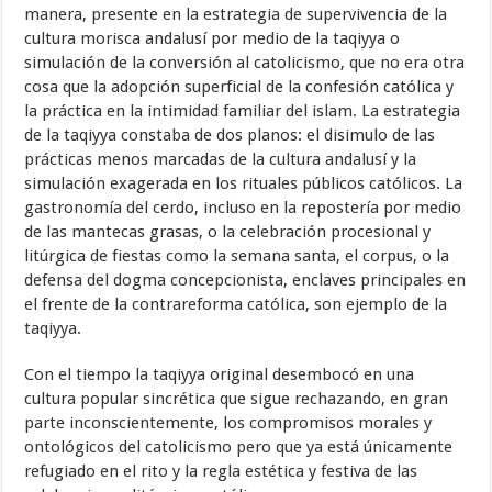
manera, presente en la estrategia de supervivencia de la
cultura morisca andalusí por medio de la taqiyya o
simulación de la conversión al catolicismo, que no era otra
cosa que la adopción superficial de la confesión católica y
la práctica en la intimidad familiar del islam. La estrategia
de la taqiyya constaba de dos planos: el disimulo de las
prácticas menos marcadas de la cultura andalusí y la
simulación exagerada en los rituales públicos católicos. La
gastronomía del cerdo, incluso en la repostería por medio
de las mantecas grasas, o la celebración procesional y
litúrgica de fiestas como la semana santa, el corpus, o la
defensa del dogma concepcionista, enclaves principales en
el frente de la contrareforma católica, son ejemplo de la
taqiyya.
Con el tiempo la taqiyya original desembocó en una
cultura popular sincrética que sigue rechazando, en gran
parte inconscientemente, los compromisos morales y
ontológicos del catolicismo pero que ya está únicamente
refugiado en el rito y la regla estética y festiva de las