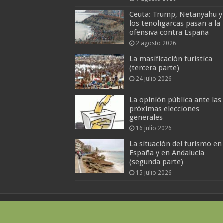
Ceuta: Trump, Netanyahu y
los tenoligarcas pasan a la
ofensiva contra España
2 agosto 2026
La masificación turística
(tercera parte)
24 julio 2026
La opinión pública ante las
próximas elecciones
generales
16 julio 2026
La situación del turismo en
España y en Andalucía
(segunda parte)
15 julio 2026
Paralelo36andalucia.com © 2026 |
Conta