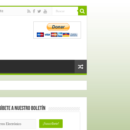
te
íbete a nuestro Boletín