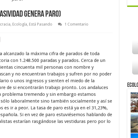
asividad genera paro)
racia
,
Ecología
,
Está Pasando
1 Comentario
a alcanzado la máxima cifra de parados de toda
toria con 1.248.500 paradas y parados. Cerca de un
ientas cincuenta mil personas con nombre y
uscan y no encuentran trabajos y sufren por no poder
lario o unos ingresos y sienten el miedo de la
Ecol
re de si encontrarán trabajo pronto. Los andaluces
 problema tremendo y sin embargo estamos
sólo laboralmente sino también socialmente y así se
es ir a peor. La tasa de paro está ya en el 31,23%,
española. Si en vez de paro estuviésemos hablando de
alistas estarían rasgándose las vestiduras pero por lo