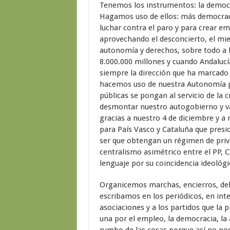
Tenemos los instrumentos: la democra
Hagamos uso de ellos: más democrac
luchar contra el paro y para crear e
aprovechando el desconcierto, el mie
autonomía y derechos, sobre todo a 
8.000.000 millones y cuando Andalucí
siempre la dirección que ha marcado ha
hacemos uso de nuestra Autonomía par
públicas se pongan al servicio de la 
desmontar nuestro autogobierno y va
gracias a nuestro 4 de diciembre y a 
para País Vasco y Cataluña que pres
ser que obtengan un régimen de priv
centralismo asimétrico entre el PP, 
lenguaje por su coincidencia ideológic
Organicemos marchas, encierros, de
escribamos en los periódicos, en inte
asociaciones y a los partidos que la 
una por el empleo, la democracia, la