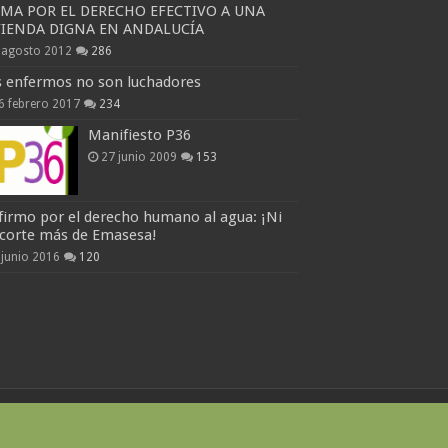
RMA POR EL DERECHO EFECTIVO A UNA
VIENDA DIGNA EN ANDALUCÍA
 agosto 2012
286
s enfermos no son luchadores
6 febrero 2017
234
Manifiesto P36
27 junio 2009
153
firmo por el derecho humano al agua: ¡Ni
 corte más de Emasesa!
 junio 2016
120
Websites