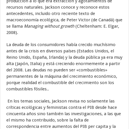
producción a lo que era extracción y agotamientos de
recursos naturales. Jackson conoce y reconoce estos
antecedentes, incluido otro reciente texto de
macroeconomía ecológica, de Peter Victor (de Canadá) que
se llama
Managing without growth
(Cheltenham: E. Elgar,
2008).
La deuda de los consumidores había crecido muchísimo
antes de la crisis en diversos países (Estados Unidos, el
Reino Unido, España, Irlanda) y la deuda pública ya era muy
alta (Japón, Italia) y está creciendo enormemente a partir
del 2008. Las deudas no pueden ser «combustibles»
permanentes de la máquina del crecimiento económico,
porque realidad el combustible del crecimiento son los
combustibles fósiles..
En los temas sociales, Jackson revisa no solamente las
críticas ecológicas y feministas contra el PIB desde hace
cincuenta años sino también las investigaciones, a las que
el mismo ha contribuido, sobre la falta de
correspondencia entre aumentos del PIB per capita y la