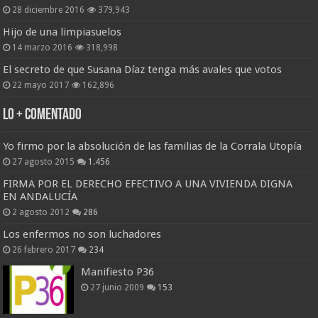
28 diciembre 2016
379,943
Hijo de una limpiasuelos
14 marzo 2016
318,998
El secreto de que Susana Díaz tenga más avales que votos
22 mayo 2017
162,896
Lo + Comentado
Yo firmo por la absolución de las familias de la Corrala Utopía
27 agosto 2015
1.456
FIRMA POR EL DERECHO EFECTIVO A UNA VIVIENDA DIGNA
EN ANDALUCÍA
2 agosto 2012
286
Los enfermos no son luchadores
26 febrero 2017
234
Manifiesto P36
27 junio 2009
153