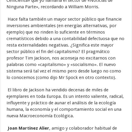
Cenicienta» que yo llamaría el sector de «Noticias de
Ninguna Parte», recordando a William Morris.
Hace falta también un mayor sector público que financie
inversiones ambientales (en energías alternativas, por
ejemplo) que no rinden lo suficiente en términos
crematísticos debido a una contabilidad defectuosa que no
resta externalidades negativas. ¿Significa este mayor
sector público el fin del capitalismo? El pragmático
profesor Tim Jackson, nos aconseja no excitarnos con
palabras como «capitalismo» y «socialismo». El nuevo
sistema será tal vez el mismo pero desde luego no como
lo conocemos (como dijo Mr Spock en otro contexto).
El libro de Jackson ha vendido decenas de miles de
ejemplares en toda Europa. Es un intento valiente, radical,
influyente y práctico de aunar el análisis de la ecología
humana, la economía y el comportamiento social en una
nueva Macroeconomía Ecológica.
Joan Martínez Alier
, amigo y colaborador habitual de