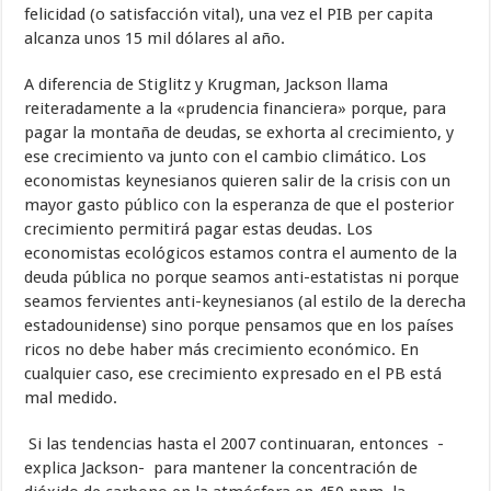
felicidad (o satisfacción vital), una vez el PIB per capita
alcanza unos 15 mil dólares al año.
A diferencia de Stiglitz y Krugman, Jackson llama
reiteradamente a la «prudencia financiera» porque, para
pagar la montaña de deudas, se exhorta al crecimiento, y
ese crecimiento va junto con el cambio climático. Los
economistas keynesianos quieren salir de la crisis con un
mayor gasto público con la esperanza de que el posterior
crecimiento permitirá pagar estas deudas. Los
economistas ecológicos estamos contra el aumento de la
deuda pública no porque seamos anti-estatistas ni porque
seamos fervientes anti-keynesianos (al estilo de la derecha
estadounidense) sino porque pensamos que en los países
ricos no debe haber más crecimiento económico. En
cualquier caso, ese crecimiento expresado en el PB está
mal medido.
Si las tendencias hasta el 2007 continuaran, entonces -
explica Jackson- para mantener la concentración de