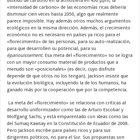
dióxido de carbono en la atmósfera en 450 ppm, la
«intensidad de carbono» de las economías ricas debería
disminuir cien veces hasta 2050, algo que realmente
parece imposible. Hay además otros muchos argumentos
ecológicos en la misma dirección. Además, el crecimiento
económico no es necesario en países ya ricos para el
«florecimiento» de las personas, para su auto-realización,
para que desarrollen su potencial, para su
épanouissement.
Esa meta del «florecimiento» no se logra
con un mayor consumo material de productos que a
menudo son «posicionales» (es decir, cuyo disfrute
depende de que otros no los tengan). Jackson insiste que
la evolución biológica, incluyendo la de los humanos, ha
ganado más por la cooperación que por la competencia.
La meta del «florecimiento» se relaciona con críticas al
desarrollo uniformizador como las de Arturo Escobar y
Wolfgang Sachs, y está emparentado con ideas como las
del Sumaq Kawsay en la Constitución de Ecuador de 2008.
Pero Jackson escribe para países ricos y para sus
dirigentes politicos, no para el Sur. Sus propuestas son