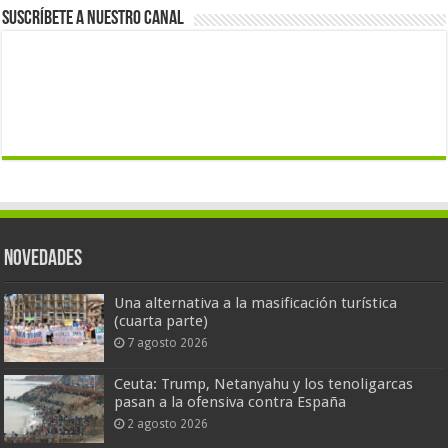
Suscríbete a nuestro canal
Novedades
Una alternativa a la masificación turística
(cuarta parte)
7 agosto 2026
Ceuta: Trump, Netanyahu y los tenoligarcas
pasan a la ofensiva contra España
2 agosto 2026