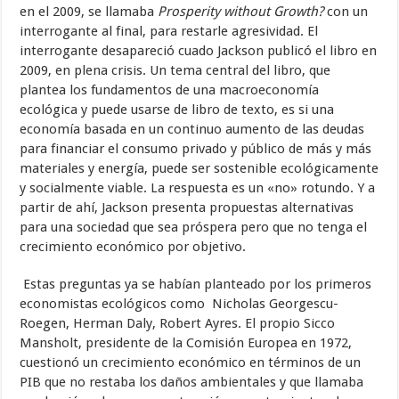
en el 2009, se llamaba
Prosperity without Growth?
con un
interrogante al final, para restarle agresividad. El
interrogante desapareció cuado Jackson publicó el libro en
2009, en plena crisis. Un tema central del libro, que
plantea los fundamentos de una macroeconomía
ecológica y puede usarse de libro de texto, es si una
economía basada en un continuo aumento de las deudas
para financiar el consumo privado y público de más y más
materiales y energía, puede ser sostenible ecológicamente
y socialmente viable. La respuesta es un «no» rotundo. Y a
partir de ahí, Jackson presenta propuestas alternativas
para una sociedad que sea próspera pero que no tenga el
crecimiento económico por objetivo.
Estas preguntas ya se habían planteado por los primeros
economistas ecológicos como Nicholas Georgescu-
Roegen, Herman Daly, Robert Ayres. El propio Sicco
Mansholt, presidente de la Comisión Europea en 1972,
cuestionó un crecimiento económico en términos de un
PIB que no restaba los daños ambientales y que llamaba