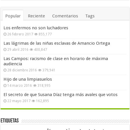
Popular
Reciente
Comentarios
Tags
Los enfermos no son luchadores
26 febrero 2017
855,177
Las lágrimas de las niñas esclavas de Amancio Ortega
29 abril 2016
400,847
Las Campos: racismo de clase en horario de máxima
audiencia
28 diciembre 2016
379,941
Hijo de una limpiasuelos
14 marzo 2016
318,995
El secreto de que Susana Díaz tenga más avales que votos
22 mayo 2017
162,895
Etiquetas