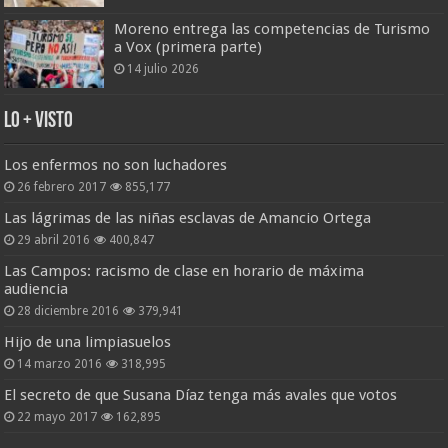
Moreno entrega las competencias de Turismo
a Vox (primera parte)
14 julio 2026
Lo + Visto
Los enfermos no son luchadores
26 febrero 2017
855,177
Las lágrimas de las niñas esclavas de Amancio Ortega
29 abril 2016
400,847
Las Campos: racismo de clase en horario de máxima
audiencia
28 diciembre 2016
379,941
Hijo de una limpiasuelos
14 marzo 2016
318,995
El secreto de que Susana Díaz tenga más avales que votos
22 mayo 2017
162,895