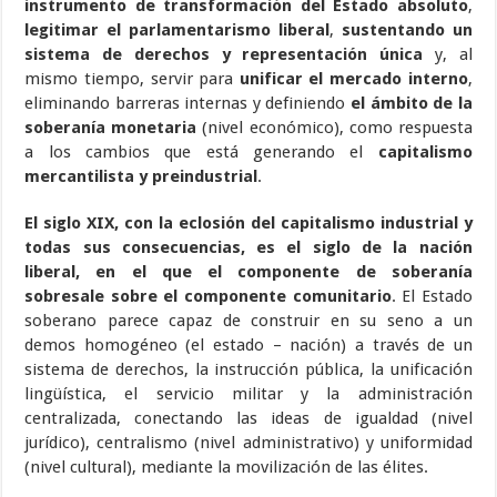
instrumento de transformación del Estado absoluto
,
legitimar el parlamentarismo liberal
,
sustentando un
sistema de derechos y representación única
y, al
mismo tiempo, servir para
unificar el mercado interno
,
eliminando barreras internas y definiendo
el ámbito de la
soberanía monetaria
(nivel económico), como respuesta
a los cambios que está generando el
capitalismo
mercantilista y preindustrial
.
El siglo XIX, con la eclosión del capitalismo industrial y
todas sus consecuencias, es el siglo de la nación
liberal, en el que el componente de soberanía
sobresale sobre el componente comunitario
. El Estado
soberano parece capaz de construir en su seno a un
demos homogéneo (el estado – nación) a través de un
sistema de derechos, la instrucción pública, la unificación
lingüística, el servicio militar y la administración
centralizada, conectando las ideas de igualdad (nivel
jurídico), centralismo (nivel administrativo) y uniformidad
(nivel cultural), mediante la movilización de las élites.