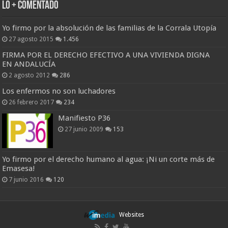
Lo + Comentado
Yo firmo por la absolución de las familias de la Corrala Utopía
27 agosto 2015
1.456
FIRMA POR EL DERECHO EFECTIVO A UNA VIVIENDA DIGNA
EN ANDALUCÍA
2 agosto 2012
286
Los enfermos no son luchadores
26 febrero 2017
234
Manifiesto P36
27 junio 2009
153
Yo firmo por el derecho humano al agua: ¡Ni un corte más de
Emasesa!
7 junio 2016
120
Websites