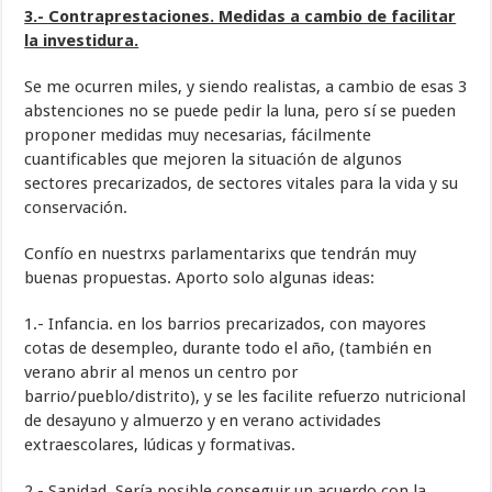
3.- Contraprestaciones. Medidas a cambio de facilitar
la investidura.
Se me ocurren miles, y siendo realistas, a cambio de esas 3
abstenciones no se puede pedir la luna, pero sí se pueden
proponer medidas muy necesarias, fácilmente
cuantificables que mejoren la situación de algunos
sectores precarizados, de sectores vitales para la vida y su
conservación.
Confío en nuestrxs parlamentarixs que tendrán muy
buenas propuestas. Aporto solo algunas ideas:
1.- Infancia. en los barrios precarizados, con mayores
cotas de desempleo, durante todo el año, (también en
verano abrir al menos un centro por
barrio/pueblo/distrito), y se les facilite refuerzo nutricional
de desayuno y almuerzo y en verano actividades
extraescolares, lúdicas y formativas.
2.- Sanidad. Sería posible conseguir un acuerdo con la