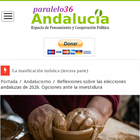
La opinión pública ante las próximas elecciones generales
Portada
/
Andalucismo
/
Reflexiones sobre las elecciones
andaluzas de 2026. Opciones ante la investidura