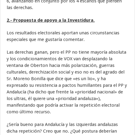
6, avanzando en conjunto por los 4 escaños que pierden
las derechas.
2.- Propuesta de apoyo a la Investidura.
Los resultados electorales aportan unas circunstancias
especiales que me gustaría comentar.
Las derechas ganan, pero el PP no tiene mayoría absoluta
y los condicionamientos de VOX van desplazando la
ventana de Oberton hacia más polarización, guerras
culturales, derechización social y eso no es del agrado del
Sr. Moreno Bonilla que dice que «es un lio», y ha
expresado su resistencia a pactos humillantes para el PP y
Andalucía (ha dicho que frente la «prioridad nacional» de
los ultras, él quiere una «prioridad andaluza»),
manifestando que podría activar la repetición electoral
como último recurso.
¿Sería bueno para Andalucía y las izquierdas andaluzas
dicha repetición? Creo que no. ¿Qué postura deberían