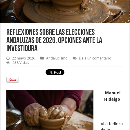
Reflexiones sobre las elecciones
andaluzas de 2026. Opciones ante la
investidura
22 mayo 2026
Andalucismo
Deja un comentario
238 Vistas
Manuel
Hidalgo
«La belleza
de lo