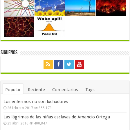
Siguenos
Popular
Reciente
Comentarios
Tags
Los enfermos no son luchadores
26 febrero 2017
855,179
Las lágrimas de las niñas esclavas de Amancio Ortega
29 abril 2016
400,847