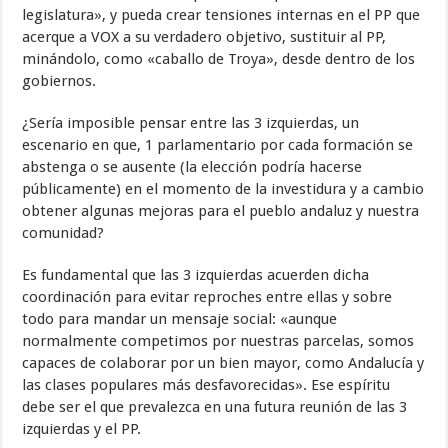
legislatura», y pueda crear tensiones internas en el PP que
acerque a VOX a su verdadero objetivo, sustituir al PP,
minándolo, como «caballo de Troya», desde dentro de los
gobiernos.
¿Sería imposible pensar entre las 3 izquierdas, un
escenario en que, 1 parlamentario por cada formación se
abstenga o se ausente (la elección podría hacerse
públicamente) en el momento de la investidura y a cambio
obtener algunas mejoras para el pueblo andaluz y nuestra
comunidad?
Es fundamental que las 3 izquierdas acuerden dicha
coordinación para evitar reproches entre ellas y sobre
todo para mandar un mensaje social: «aunque
normalmente competimos por nuestras parcelas, somos
capaces de colaborar por un bien mayor, como Andalucía y
las clases populares más desfavorecidas». Ese espíritu
debe ser el que prevalezca en una futura reunión de las 3
izquierdas y el PP.