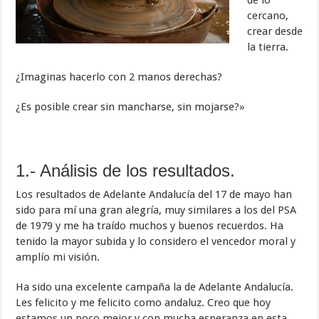
cercano,
crear desde
la tierra.
¿Imaginas hacerlo con 2 manos derechas?
¿Es posible crear sin mancharse, sin mojarse?»
1.- Análisis de los resultados.
Los resultados de Adelante Andalucía del 17 de mayo han
sido para mí una gran alegría, muy similares a los del PSA
de 1979 y me ha traído muchos y buenos recuerdos. Ha
tenido la mayor subida y lo considero el vencedor moral y
amplío mi visión.
Ha sido una excelente campaña la de Adelante Andalucía.
Les felicito y me felicito como andaluz. Creo que hoy
estamos un poco mejor y con mucha esperanza en esta