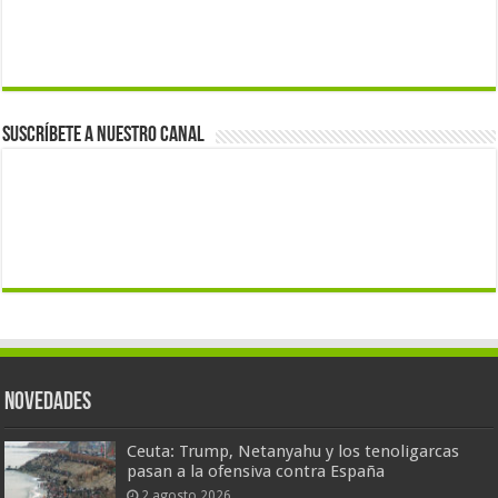
Suscríbete a nuestro canal
Novedades
Ceuta: Trump, Netanyahu y los tenoligarcas
pasan a la ofensiva contra España
2 agosto 2026