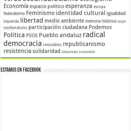
Economía
esperanza
espacio político
europa
identidad cultural
Feminismo
igualdad
federalismo
libertad
medio ambiente
memoria histórica
Izquierda
mujer
participación ciudadana
Podemos
neoliberalismo
radical
Política
Pueblo andaluz
PSOE
democracia
republicanismo
renovables
resistencia
solidaridad
urbanismo sostenible
Estamos en Facebook