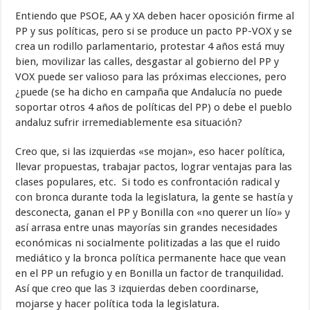
Entiendo que PSOE, AA y XA deben hacer oposición firme al
PP y sus políticas, pero si se produce un pacto PP-VOX y se
crea un rodillo parlamentario, protestar 4 años está muy
bien, movilizar las calles, desgastar al gobierno del PP y
VOX puede ser valioso para las próximas elecciones, pero
¿puede (se ha dicho en campaña que Andalucía no puede
soportar otros 4 años de políticas del PP) o debe el pueblo
andaluz sufrir irremediablemente esa situación?
Creo que, si las izquierdas «se mojan», eso hacer política,
llevar propuestas, trabajar pactos, lograr ventajas para las
clases populares, etc. Si todo es confrontación radical y
con bronca durante toda la legislatura, la gente se hastía y
desconecta, ganan el PP y Bonilla con «no querer un lío» y
así arrasa entre unas mayorías sin grandes necesidades
económicas ni socialmente politizadas a las que el ruido
mediático y la bronca política permanente hace que vean
en el PP un refugio y en Bonilla un factor de tranquilidad.
Así que creo que las 3 izquierdas deben coordinarse,
mojarse y hacer política toda la legislatura.