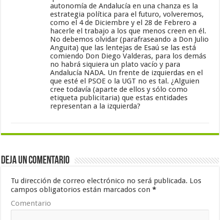
autonomía de Andalucía en una chanza es la
estrategia política para el futuro, volveremos,
como el 4 de Diciembre y el 28 de Febrero a
hacerle el trabajo a los que menos creen en él.
No debemos olvidar (parafraseando a Don Julio
Anguita) que las lentejas de Esaú se las está
comiendo Don Diego Valderas, para los demás
no habrá siquiera un plato vacío y para
Andalucía NADA. Un frente de izquierdas en el
que esté el PSOE o la UGT no es tal. ¿Alguien
cree todavía (aparte de ellos y sólo como
etiqueta publicitaria) que estas entidades
representan a la izquierda?
Deja un comentario
Tu dirección de correo electrónico no será publicada.
Los
campos obligatorios están marcados con
*
Comentario