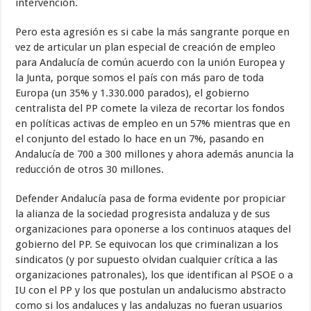
intervención.
Pero esta agresión es si cabe la más sangrante porque en
vez de articular un plan especial de creación de empleo
para Andalucía de común acuerdo con la unión Europea y
la Junta, porque somos el país con más paro de toda
Europa (un 35% y 1.330.000 parados), el gobierno
centralista del PP comete la vileza de recortar los fondos
en políticas activas de empleo en un 57% mientras que en
el conjunto del estado lo hace en un 7%, pasando en
Andalucía de 700 a 300 millones y ahora además anuncia la
reducción de otros 30 millones.
Defender Andalucía pasa de forma evidente por propiciar
la alianza de la sociedad progresista andaluza y de sus
organizaciones para oponerse a los continuos ataques del
gobierno del PP. Se equivocan los que criminalizan a los
sindicatos (y por supuesto olvidan cualquier crítica a las
organizaciones patronales), los que identifican al PSOE o a
IU con el PP y los que postulan un andalucismo abstracto
como si los andaluces y las andaluzas no fueran usuarios