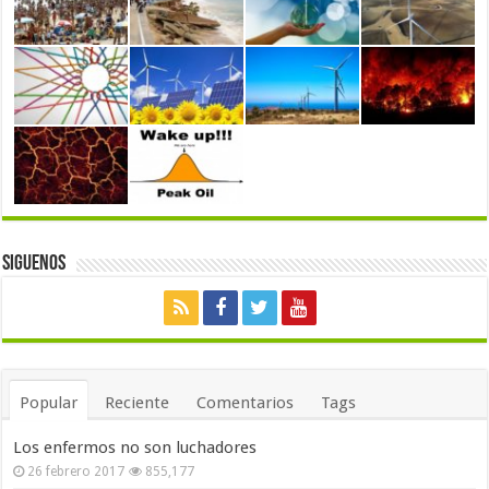
Siguenos
Popular
Reciente
Comentarios
Tags
Los enfermos no son luchadores
26 febrero 2017
855,177