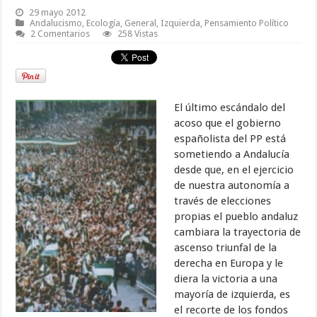
29 mayo 2012
Andalucismo
,
Ecología
,
General
,
Izquierda
,
Pensamiento Político
2 Comentarios
258 Vistas
El último escándalo del
acoso que el gobierno
españolista del PP está
sometiendo a Andalucía
desde que, en el ejercicio
de nuestra autonomía a
través de elecciones
propias el pueblo andaluz
cambiara la trayectoria de
ascenso triunfal de la
derecha en Europa y le
diera la victoria a una
mayoría de izquierda, es
el recorte de los fondos