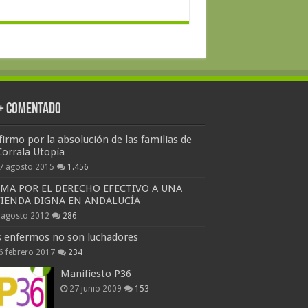
 + Comentado
firmo por la absolución de las familias de
Corrala Utopía
7 agosto 2015
1.456
RMA POR EL DERECHO EFECTIVO A UNA
VIENDA DIGNA EN ANDALUCÍA
 agosto 2012
286
s enfermos no son luchadores
6 febrero 2017
234
Manifiesto P36
27 junio 2009
153