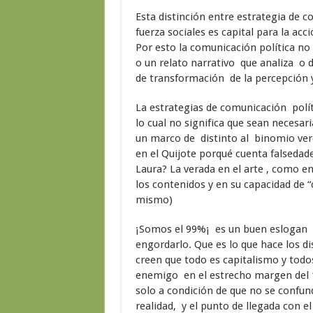
Esta distinción entre estrategia de c
fuerza sociales es capital para la acc
Por esto la comunicación política n
o un relato narrativo que analiza o d
de transformación de la percepción y 
La estrategias de comunicación polí
lo cual no significa que sean necesa
un marco de distinto al binomio verd
en el Quijote porqué cuenta falsedad
Laura? La verada en el arte , como en
los contenidos y en su capacidad de 
mismo)
¡Somos el 99%¡ es un buen eslogan 
engordarlo. Que es lo que hace los d
creen que todo es capitalismo y todos
enemigo en el estrecho margen del 
solo a condición de que no se confun
realidad, y el punto de llegada con el