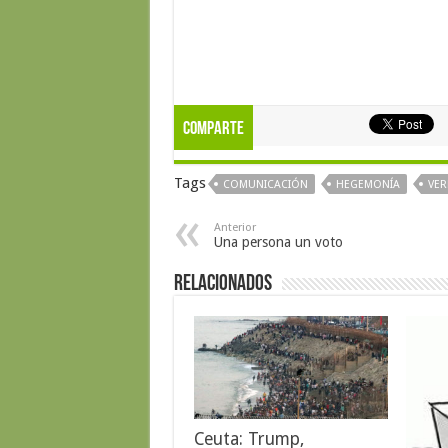
Comparte
Tags
COMUNICACIÓN
HEGEMONÍA
VER
Anterior
Una persona un voto
Relacionados
Ceuta: Trump,