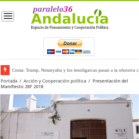
Ceuta: Trump, Netanyahu y los tenoligarcas pasan a la ofensiva 
La masificación turística (tercera parte)
Portada
/
Acción y Cooperación política
/
Presentación del
Manifiesto 28F 2018