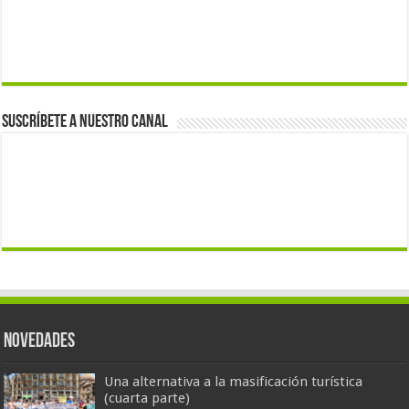
Suscríbete a nuestro canal
Novedades
Una alternativa a la masificación turística
(cuarta parte)