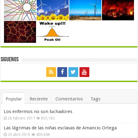
Siguenos
Popular
Reciente
Comentarios
Tags
Los enfermos no son luchadores
26 febrero 2017
855,182
Las lágrimas de las niñas esclavas de Amancio Ortega
29 abril 2016
400,848