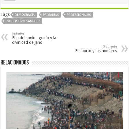
Tags
DEMOCRACIA
PRIMARIAS
PROFESIONALES
PSOE. PEDRO SANCHEZ
Anterior
El patrimonio agrario y la
divinidad de Jano
Siguiente
El aborto y los hombres
Relacionados