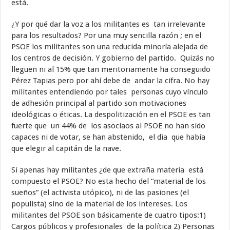
está.
¿Y por qué dar la voz a los militantes es tan irrelevante
para los resultados? Por una muy sencilla razón ; en el
PSOE los militantes son una reducida minoría alejada de
los centros de decisión. Y gobierno del partido. Quizás no
lleguen ni al 15% que tan meritoriamente ha conseguido
Pérez Tapias pero por ahí debe de andar la cifra. No hay
militantes entendiendo por tales personas cuyo vínculo
de adhesión principal al partido son motivaciones
ideológicas o éticas. La despolitización en el PSOE es tan
fuerte que un 44% de los asociaos al PSOE no han sido
capaces ni de votar, se han abstenido, el dia que había
que elegir al capitán de la nave.
Si apenas hay militantes ¿de que extraña materia está
compuesto el PSOE? No esta hecho del “material de los
sueños” (el activista utópico), ni de las pasiones (el
populista) sino de la material de los intereses. Los
militantes del PSOE son básicamente de cuatro tipos:1)
Cargos públicos y profesionales de la política 2) Personas