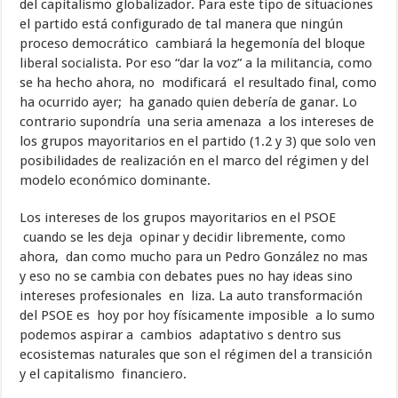
del capitalismo globalizador. Para este tipo de situaciones
el partido está configurado de tal manera que ningún
proceso democrático cambiará la hegemonía del bloque
liberal socialista. Por eso “dar la voz” a la militancia, como
se ha hecho ahora, no modificará el resultado final, como
ha ocurrido ayer; ha ganado quien debería de ganar. Lo
contrario
supondría una seria amenaza a los intereses de
los grupos mayoritarios en el partido (1.2 y 3) que solo ven
posibilidades de realización en el marco del régimen y del
modelo económico dominante.
Los intereses de los grupos mayoritarios en el PSOE
cuando se les deja opinar y decidir libremente, como
ahora, dan como mucho para un Pedro González no mas
y eso no se cambia con debates pues no hay ideas sino
intereses profesionales en liza. La auto transformación
del PSOE es hoy por hoy físicamente imposible a lo sumo
podemos aspirar a cambios adaptativo s dentro sus
ecosistemas naturales que son el régimen del a transición
y el capitalismo financiero.