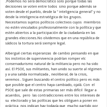
.Podemos no será democrático solo porque todas las
decisiones se voten entre todos sino porque además se
voten desde el pueblo, desde la “ inteligencia general” y no
desde la inteligencia estratégica de los grupos.
Necesitamos sujetos políticos colectivos cuyos miembros
no estén vinculados profesionalmente con la política y que
estén abiertos a la participación de la ciudadanía en las
grandes elecciones.No olvidemos que en una república de
sádicos la tortura será siempre legal.
Albergué ciertas esperanzas de cambio pensando en que
los instintos de supervivencia podrían romper el
c
conservadurismo natural de la militancia pero no ha sido
así. El PSOE, sus militantes, han unido su suerte al régimen
y a una salida normalizada , neoliberal, de la crisis,
veremos . Siguen buscando el centro político pero es más
que posible que el centro haya cambiado, ojalá. Con el
PSOE que sale de estas primarias ser más difícil llegar a
acuerdos, pero las contradicciones entre los intereses de
su electorado y las políticas que les obliguen a poner en
práctica nos indican hay todavía que mucho partido por