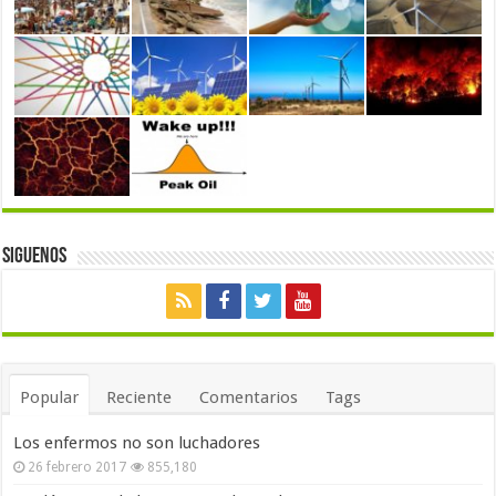
Siguenos
Popular
Reciente
Comentarios
Tags
Los enfermos no son luchadores
26 febrero 2017
855,180