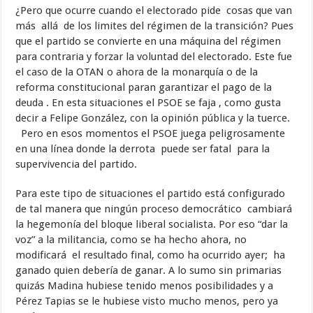
¿Pero que ocurre cuando el electorado pide cosas que van
más allá de los limites del régimen de la transición? Pues
que el partido se convierte en una máquina del régimen
para contraria y forzar la voluntad del electorado. Este fue
el caso de la OTAN o ahora de la monarquía o de la
reforma constitucional paran garantizar el pago de la
deuda . En esta situaciones el PSOE se faja , como gusta
decir a Felipe González, con la opinión pública y la tuerce.
Pero en esos momentos el PSOE juega peligrosamente
en una línea donde la derrota puede ser fatal para la
supervivencia del partido.
Para este tipo de situaciones el partido está configurado
de tal manera que ningún proceso democrático cambiará
la hegemonía del bloque liberal socialista. Por eso “dar la
voz” a la militancia, como se ha hecho ahora, no
modificará el resultado final, como ha ocurrido ayer; ha
ganado quien debería de ganar. A lo sumo sin primarias
quizás Madina hubiese tenido menos posibilidades y a
Pérez Tapias se le hubiese visto mucho menos, pero ya