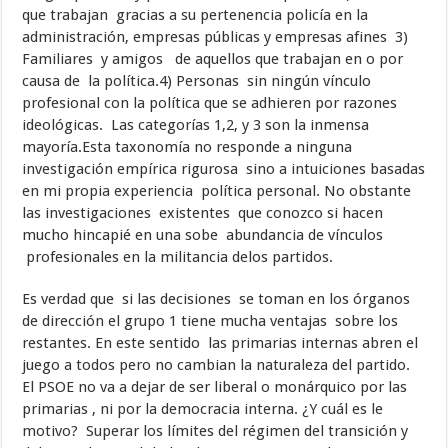
que trabajan gracias a su pertenencia policía en la
administración, empresas públicas y empresas afines 3)
Familiares y amigos de aquellos que trabajan en o por
causa de la política.4) Personas sin ningún vínculo
profesional con la política que se adhieren por razones
ideológicas. Las categorías 1,2, y 3 son la inmensa
mayoría.Esta taxonomía no responde a ninguna
investigación empírica rigurosa sino a intuiciones basadas
en mi propia experiencia política personal. No obstante
las investigaciones existentes que conozco si hacen
mucho hincapié en una sobe abundancia de vínculos
profesionales en la militancia delos partidos.
Es verdad que si las decisiones se toman en los órganos
de dirección el grupo 1 tiene mucha ventajas sobre los
restantes. En este sentido las primarias internas abren el
juego a todos pero no cambian la naturaleza del partido.
El PSOE no va a dejar de ser liberal o monárquico por las
primarias , ni por la democracia interna. ¿Y cuál es le
motivo? Superar los límites del régimen del transición y