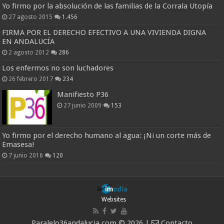
Yo firmo por la absolución de las familias de la Corrala Utopía
27 agosto 2015
1.456
FIRMA POR EL DERECHO EFECTIVO A UNA VIVIENDA DIGNA
EN ANDALUCÍA
2 agosto 2012
286
Los enfermos no son luchadores
26 febrero 2017
234
Manifiesto P36
27 junio 2009
153
Yo firmo por el derecho humano al agua: ¡Ni un corte más de
Emasesa!
7 junio 2016
120
Websites
Paralelo36andalucia.com © 2026 |
Contacto