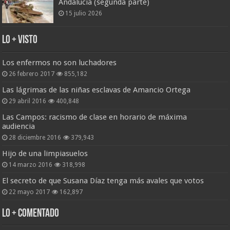
Andalucía (segunda parte)
15 julio 2026
Lo + Visto
Los enfermos no son luchadores
26 febrero 2017
855,182
Las lágrimas de las niñas esclavas de Amancio Ortega
29 abril 2016
400,848
Las Campos: racismo de clase en horario de máxima
audiencia
28 diciembre 2016
379,943
Hijo de una limpiasuelos
14 marzo 2016
318,998
El secreto de que Susana Díaz tenga más avales que votos
22 mayo 2017
162,897
Lo + Comentado