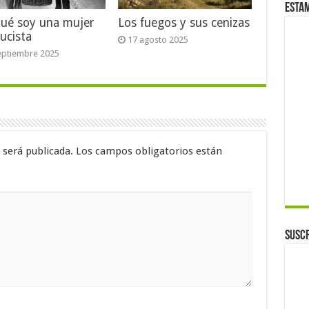
Esta
qué soy una mujer
Los fuegos y sus cenizas
ucista
17 agosto 2025
eptiembre 2025
 será publicada.
Los campos obligatorios están
Suscr