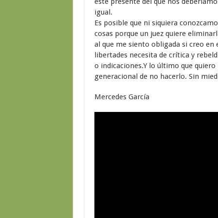
este presente del que nos deberíamos
igual.
Es posible que ni siquiera conozcamos
cosas porque un juez quiere eliminarl
al que me siento obligada si creo en 
libertades necesita de crítica y rebe
o indicaciones.Y lo último que quier
generacional de no hacerlo. Sin mied
Mercedes García