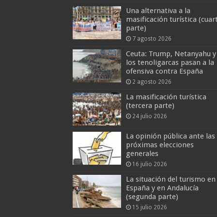
Una alternativa a la
masificación turística (cuar
parte)
7 agosto 2026
Ceuta: Trump, Netanyahu y
los tenoligarcas pasan a la
ofensiva contra España
2 agosto 2026
La masificación turística
(tercera parte)
24 julio 2026
La opinión pública ante las
próximas elecciones
generales
16 julio 2026
La situación del turismo en
España y en Andalucía
(segunda parte)
15 julio 2026