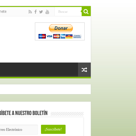
nete
íbete a nuestro Boletín